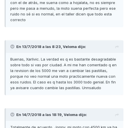
con el de atrás, me suena como a hojalata, no es siempre
pero me pasa a menudo, la moto suena perfecta pero ese
ruido no sé si es normal, en el taller dicen que todo esta
correcto
En 13/7/2018 a las 8:23,
Veloma
dijo:
Buenas, Xarlivic. La verdad es q es bastante desagradable
sobre todo si vas por ciudad. A mi me han comentado q en
la revision de los 5000 me van a cambiar las pastillas,
porque no veo normal una moto practicamente nueva con
esos ruidos. El caso es q hasta los 3000 todo genial. En fin
ya avisare cuando cambie las pastillas. Unnsaludo
En 14/7/2018 a las 18:19,
Veloma
dijo:
Totalmente de acuerdo, Jonny, mi moto con 4500 km ya ha