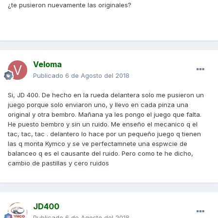
¿te pusieron nuevamente las originales?
Veloma
Publicado
6 de Agosto del 2018
Si, JD 400. De hecho en la rueda delantera solo me pusieron un
juego porque solo enviaron uno, y llevo en cada pinza una
original y otra bembro. Mañana ya les pongo el juego que falta.
He puesto bembro y sin un ruido. Me enseño el mecanico q el
tac, tac, tac . delantero lo hace por un pequeño juego q tienen
las q monta Kymco y se ve perfectamnete una espwcie de
balanceo q es el causante del ruido. Pero como te he dicho,
cambio de pastillas y cero ruidos
JD400
Publicado
6 de Agosto del 2018