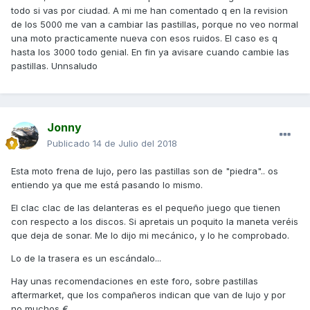
todo si vas por ciudad. A mi me han comentado q en la revision
de los 5000 me van a cambiar las pastillas, porque no veo normal
una moto practicamente nueva con esos ruidos. El caso es q
hasta los 3000 todo genial. En fin ya avisare cuando cambie las
pastillas. Unnsaludo
Jonny
Publicado
14 de Julio del 2018
Esta moto frena de lujo, pero las pastillas son de "piedra".. os
entiendo ya que me está pasando lo mismo.
El clac clac de las delanteras es el pequeño juego que tienen
con respecto a los discos. Si apretais un poquito la maneta veréis
que deja de sonar. Me lo dijo mi mecánico, y lo he comprobado.
Lo de la trasera es un escándalo...
Hay unas recomendaciones en este foro, sobre pastillas
aftermarket, que los compañeros indican que van de lujo y por
no muchos €.