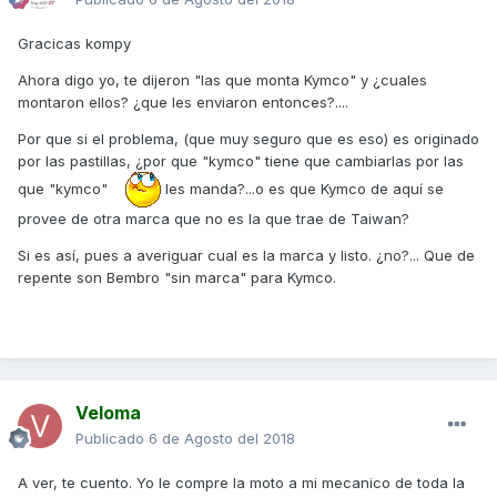
Gracicas kompy
Ahora digo yo, te dijeron "las que monta Kymco" y ¿cuales
montaron ellos? ¿que les enviaron entonces?....
Por que si el problema, (que muy seguro que es eso) es originado
por las pastillas, ¿por que "kymco" tiene que cambiarlas por las
que "kymco"
les manda?...o es que Kymco de aquí se
provee de otra marca que no es la que trae de Taiwan?
Si es así, pues a averiguar cual es la marca y listo. ¿no?... Que de
repente son Bembro "sin marca" para Kymco.
Veloma
Publicado
6 de Agosto del 2018
A ver, te cuento. Yo le compre la moto a mi mecanico de toda la