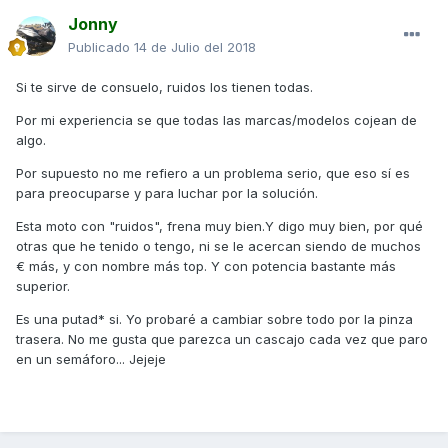
Jonny
Publicado
14 de Julio del 2018
Si te sirve de consuelo, ruidos los tienen todas.
Por mi experiencia se que todas las marcas/modelos cojean de
algo.
Por supuesto no me refiero a un problema serio, que eso sí es
para preocuparse y para luchar por la solución.
Esta moto con "ruidos", frena muy bien.Y digo muy bien, por qué
otras que he tenido o tengo, ni se le acercan siendo de muchos
€ más, y con nombre más top. Y con potencia bastante más
superior.
Es una putad* si. Yo probaré a cambiar sobre todo por la pinza
trasera. No me gusta que parezca un cascajo cada vez que paro
en un semáforo... Jejeje