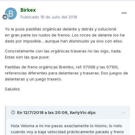
Birkex
Publicado
18 de Julio del 2018
Yo le puse pastillas orgánicas delante y detrás y solucioné
en gran parte los ruidos de frenos. Los roces de delante los he
dado por imposible... aunque han disminuido ya vivo con ellos.
Concretamente con las orgánicas traseras no las oigo, nada.
Estas son las que puse:
Pastillas de freno orgánicas Brembo, ref. 07098 y las 07100,
referencias diferentes para delanteras y traseras. Dos juegos de
delanteras y un juego trasero.
Saludos
En 12/7/2018 a las 20:06,
XarlyVlc
dijo:
Hola Veloma a mi me pasas exactamente lo mismo, lo noto
cuando voy a baja velocidad prácticamente parado y freno