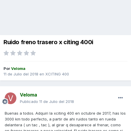
Ruido freno trasero x citing 400i
Por
Veloma
11 de Julio del 2018
en
XCITING 400
Veloma
Publicado
11 de Julio del 2018
Buenas a todos. Adquiri la xciting 400 en octubre de 2017, has los
3000 km todo perfecto, a partir de ahi ruidos tanto en rueda
delantera ( un tac , tac ), al girar q desaparece al frenar, como
en frenos traseros a poca velocidad. El ruido trasero es como si