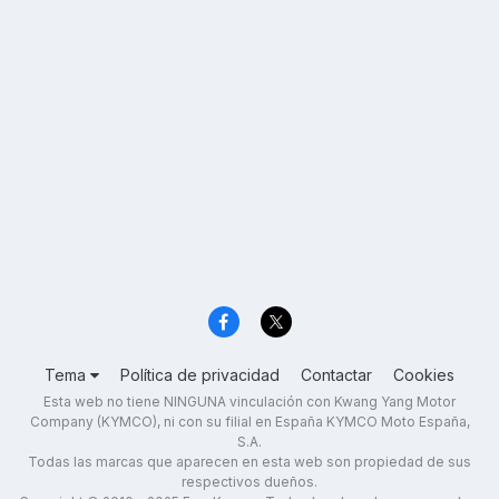
Tema
Política de privacidad
Contactar
Cookies
Esta web no tiene NINGUNA vinculación con Kwang Yang Motor
Company (KYMCO), ni con su filial en España KYMCO Moto España,
S.A.
Todas las marcas que aparecen en esta web son propiedad de sus
respectivos dueños.