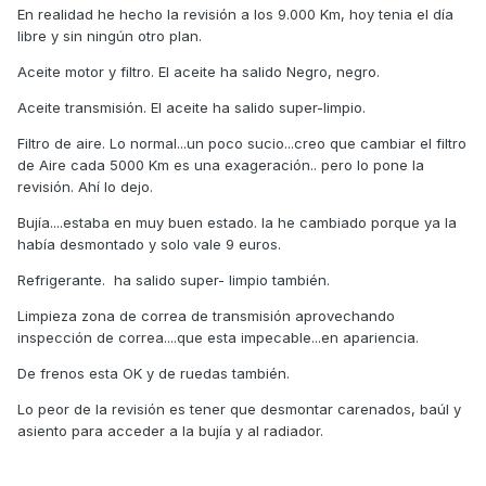
En realidad he hecho la revisión a los 9.000 Km, hoy tenia el día
libre y sin ningún otro plan.
Aceite motor y filtro. El aceite ha salido Negro, negro.
Aceite transmisión. El aceite ha salido super-limpio.
Filtro de aire. Lo normal...un poco sucio...creo que cambiar el filtro
de Aire cada 5000 Km es una exageración.. pero lo pone la
revisión. Ahí lo dejo.
Bujía....estaba en muy buen estado. la he cambiado porque ya la
había desmontado y solo vale 9 euros.
Refrigerante. ha salido super- limpio también.
Limpieza zona de correa de transmisión aprovechando
inspección de correa....que esta impecable...en apariencia.
De frenos esta OK y de ruedas también.
Lo peor de la revisión es tener que desmontar carenados, baúl y
asiento para acceder a la bujía y al radiador.