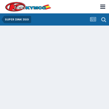
SUPER DINK 350I