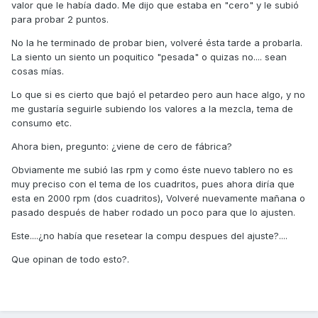
valor que le había dado. Me dijo que estaba en "cero" y le subió
para probar 2 puntos.
No la he terminado de probar bien, volveré ésta tarde a probarla.
La siento un siento un poquitico "pesada" o quizas no.... sean
cosas mías.
Lo que si es cierto que bajó el petardeo pero aun hace algo, y no
me gustaría seguirle subiendo los valores a la mezcla, tema de
consumo etc.
Ahora bien, pregunto: ¿viene de cero de fábrica?
Obviamente me subió las rpm y como éste nuevo tablero no es
muy preciso con el tema de los cuadritos, pues ahora diría que
esta en 2000 rpm (dos cuadritos), Volveré nuevamente mañana o
pasado después de haber rodado un poco para que lo ajusten.
Este....¿no había que resetear la compu despues del ajuste?....
Que opinan de todo esto?.