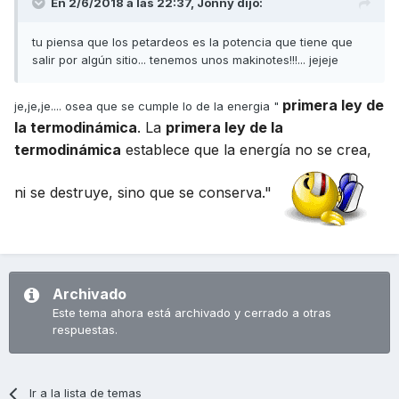
En 2/6/2018 a las 22:37,
Jonny
dijo:
tu piensa que los petardeos es la potencia que tiene que
salir por algún sitio... tenemos unos makinotes!!!... jejeje
primera ley de
je,je,je.... osea que se cumple lo de la energia "
la termodinámica
. La
primera ley de la
termodinámica
establece que la energía no se crea,
ni se destruye, sino que se conserva."
Archivado
Este tema ahora está archivado y cerrado a otras
respuestas.
Ir a la lista de temas