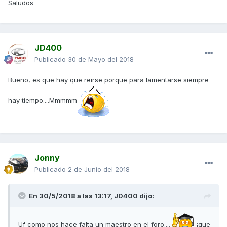
Saludos
JD400
Publicado
30 de Mayo del 2018
Bueno, es que hay que reirse porque para lamentarse siempre
hay tiempo....Mmmmm
Jonny
Publicado
2 de Junio del 2018
En 30/5/2018 a las 13:17,
JD400
dijo:
Uf como nos hace falta un maestro en el foro....
¡que