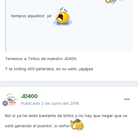
tiempos aquellos! ja!
Tenemos a Tiritos de maestro JD400.
Y la xciting 400 petardea, es su sello...jajajjaa
JD400
Publicado
2 de Junio del 2018
No! si ya he leído bastante de tiritos y no hay que negar que se
está ganando el puesto!...si señor