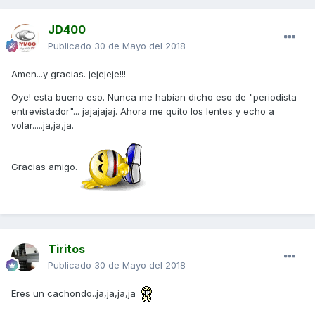
Saludos
JD400
Publicado
30 de Mayo del 2018
Amen...y gracias. jejejeje!!!
Oye! esta bueno eso. Nunca me habían dicho eso de "periodista
entrevistador"... jajajajaj. Ahora me quito los lentes y echo a
volar.....ja,ja,ja.
Gracias amigo.
Tiritos
Publicado
30 de Mayo del 2018
Eres un cachondo..ja,ja,ja,ja