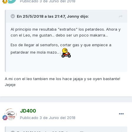
Publicado
3 de Junio del 2018
En 25/5/2018 a las 21:47,
Jonny
dijo:
Al principio me resultaba "extraños" los petardeos. Ahora y
con el Leo, me gustan... debo ser un poco makarra...
Eso de llegar al semaforo, cortar gas y que empiece a
petardear me mola mazo...
A mi con el leo tambien me los hace jajaja y se oyen bastante!
Jejeje
JD400
Publicado
3 de Junio del 2018