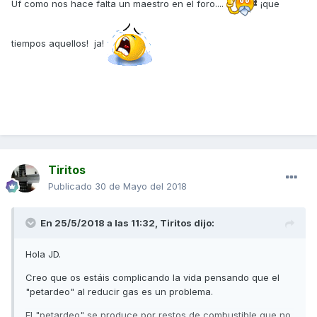
Uf como nos hace falta un maestro en el foro....
¡que
tiempos aquellos! ja!
Tiritos
Publicado
30 de Mayo del 2018
En 25/5/2018 a las 11:32,
Tiritos
dijo:
Hola JD.
Creo que os estáis complicando la vida pensando que el
"petardeo" al reducir gas es un problema.
El "petardeo" se produce por restos de combustible que no