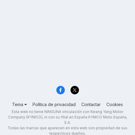
Tema
Política de privacidad
Contactar
Cookies
Esta web no tiene NINGUNA vinculación con Kwang Yang Motor
Company (KYMCO), ni con su filial en España KYMCO Moto España,
S.A.
Todas las marcas que aparecen en esta web son propiedad de sus
respectivos dueños.