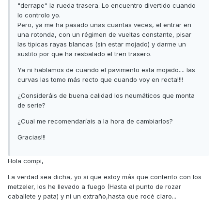
"derrape" la rueda trasera. Lo encuentro divertido cuando
lo controlo yo.
Pero, ya me ha pasado unas cuantas veces, el entrar en
una rotonda, con un régimen de vueltas constante, pisar
las tipicas rayas blancas (sin estar mojado) y darme un
sustito por que ha resbalado el tren trasero.
Ya ni hablamos de cuando el pavimento esta mojado.... las
curvas las tomo más recto que cuando voy en recta!!!!
¿Consideráis de buena calidad los neumáticos que monta
de serie?
¿Cual me recomendaríais a la hora de cambiarlos?
Gracias!!!
Hola compi,
La verdad sea dicha, yo si que estoy más que contento con los
metzeler, los he llevado a fuego (Hasta el punto de rozar
caballete y pata) y ni un extraño,hasta que rocé claro...