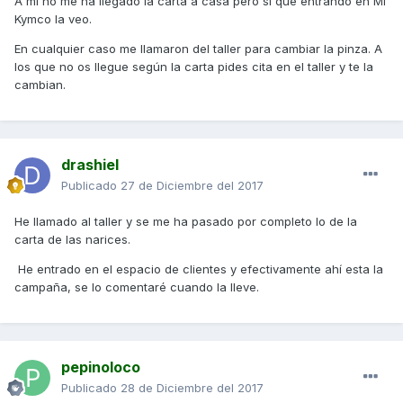
A mi no me ha llegado la carta a casa pero si que entrando en Mi
Kymco la veo.
En cualquier caso me llamaron del taller para cambiar la pinza. A
los que no os llegue según la carta pides cita en el taller y te la
cambian.
drashiel
Publicado
27 de Diciembre del 2017
He llamado al taller y se me ha pasado por completo lo de la
carta de las narices.
He entrado en el espacio de clientes y efectivamente ahí esta la
campaña, se lo comentaré cuando la lleve.
pepinoloco
Publicado
28 de Diciembre del 2017