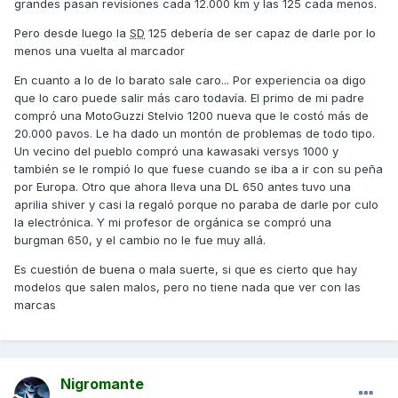
grandes pasan revisiones cada 12.000 km y las 125 cada menos.
Pero desde luego la
SD
125 debería de ser capaz de darle por lo
menos una vuelta al marcador
En cuanto a lo de lo barato sale caro... Por experiencia oa digo
que lo caro puede salir más caro todavía. El primo de mi padre
compró una MotoGuzzi Stelvio 1200 nueva que le costó más de
20.000 pavos. Le ha dado un montón de problemas de todo tipo.
Un vecino del pueblo compró una kawasaki versys 1000 y
también se le rompió lo que fuese cuando se iba a ir con su peña
por Europa. Otro que ahora lleva una DL 650 antes tuvo una
aprilia shiver y casi la regaló porque no paraba de darle por culo
la electrónica. Y mi profesor de orgánica se compró una
burgman 650, y el cambio no le fue muy allá.
Es cuestión de buena o mala suerte, si que es cierto que hay
modelos que salen malos, pero no tiene nada que ver con las
marcas
Nigromante