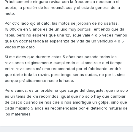
Prácticamente ninguno revisa con la frecuencia necesaria el
aceite, la presión de los neumáticos y el estado general de la
moto.
Por otro lado ojo al dato, las motos se joroban de no usarlas,
18.000km en 5 años es de un uso muy puntual, entiendo que da
rabia, pero no esperes que una 125 (que vale 4 o 5 veces menos
que un coche) tenga la esperanza de vida de un vehículo 4 o 5
veces más caro.
Si me dices que durante estos 5 años has pasado todas las
revisiones religiosamente cumpliendo el kilometraje o el tiempo
entre revisiones máximo recomendad por el fabricante tendré
que darte toda la razón, pero tengo serias dudas, no por ti, sino
porque prácticamente nadie lo hace.
Pero vamos, es un problema que surge del desgaste, que no solo
es un tema de km recorridos, igual que no solo hay que cambiar
de casco cuando se nos cae o nos amortigua un golpe, sino que
cada máximo 5 años es recomendable por el deterioro natural de
los materiales.