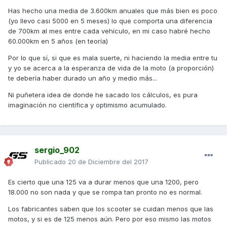
Has hecho una media de 3.600km anuales que más bien es poco
(yo llevo casi 5000 en 5 meses) lo que comporta una diferencia
de 700km al mes entre cada vehículo, en mi caso habré hecho
60.000km en 5 años (en teoría)
Por lo que sí, si que es mala suerte, ni haciendo la media entre tu
y yo se acerca a la esperanza de vida de la moto (a proporción)
te debería haber durado un año y medio más...
Ni puñetera idea de donde he sacado los cálculos, es pura
imaginación no científica y optimismo acumulado.
sergio_902
Publicado
20 de Diciembre del 2017
Es cierto que una 125 va a durar menos que una 1200, pero
18.000 no son nada y que se rompa tan pronto no es normal.
Los fabricantes saben que los scooter se cuidan menos que las
motos, y si es de 125 menos aún. Pero por eso mismo las motos