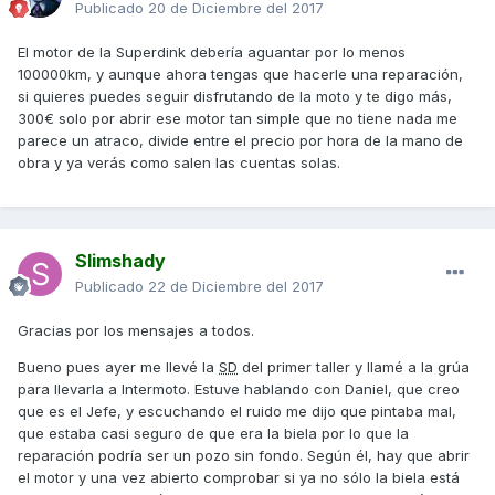
Publicado
20 de Diciembre del 2017
El motor de la Superdink debería aguantar por lo menos
100000km, y aunque ahora tengas que hacerle una reparación,
si quieres puedes seguir disfrutando de la moto y te digo más,
300€ solo por abrir ese motor tan simple que no tiene nada me
parece un atraco, divide entre el precio por hora de la mano de
obra y ya verás como salen las cuentas solas.
Slimshady
Publicado
22 de Diciembre del 2017
Gracias por los mensajes a todos.
Bueno pues ayer me llevé la
SD
del primer taller y llamé a la grúa
para llevarla a Intermoto. Estuve hablando con Daniel, que creo
que es el Jefe, y escuchando el ruido me dijo que pintaba mal,
que estaba casi seguro de que era la biela por lo que la
reparación podría ser un pozo sin fondo. Según él, hay que abrir
el motor y una vez abierto comprobar si ya no sólo la biela está