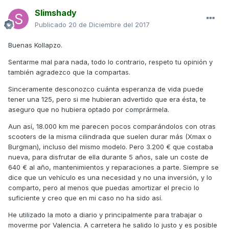
Slimshady
Publicado
20 de Diciembre del 2017
Buenas Kollapzo.
Sentarme mal para nada, todo lo contrario, respeto tu opinión y
también agradezco que la compartas.
Sinceramente desconozco cuánta esperanza de vida puede
tener una 125, pero si me hubieran advertido que era ésta, te
aseguro que no hubiera optado por comprármela.
Aun así, 18.000 km me parecen pocos comparándolos con otras
scooters de la misma cilindrada que suelen durar más (Xmax o
Burgman), incluso del mismo modelo. Pero 3.200 € que costaba
nueva, para disfrutar de ella durante 5 años, sale un coste de
640 € al año, mantenimientos y reparaciones a parte. Siempre se
dice que un vehículo es una necesidad y no una inversión, y lo
comparto, pero al menos que puedas amortizar el precio lo
suficiente y creo que en mi caso no ha sido así.
He utilizado la moto a diario y principalmente para trabajar o
moverme por Valencia. A carretera he salido lo justo y es posible