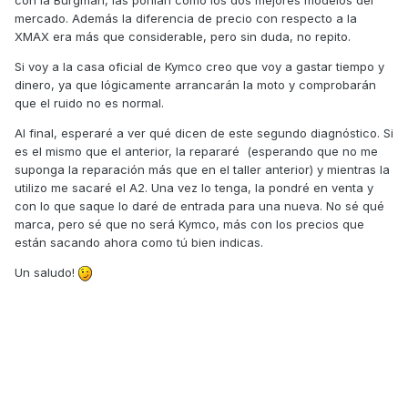
con la Burgman, las ponían como los dos mejores modelos del
mercado. Además la diferencia de precio con respecto a la
XMAX era más que considerable, pero sin duda, no repito.
Si voy a la casa oficial de Kymco creo que voy a gastar tiempo y
dinero, ya que lógicamente arrancarán la moto y comprobarán
que el ruido no es normal.
Al final, esperaré a ver qué dicen de este segundo diagnóstico. Si
es el mismo que el anterior, la repararé (esperando que no me
suponga la reparación más que en el taller anterior) y mientras la
utilizo me sacaré el A2. Una vez lo tenga, la pondré en venta y
con lo que saque lo daré de entrada para una nueva. No sé qué
marca, pero sé que no será Kymco, más con los precios que
están sacando ahora como tú bien indicas.
Un saludo!