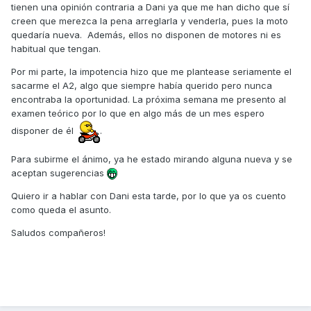
tienen una opinión contraria a Dani ya que me han dicho que sí
creen que merezca la pena arreglarla y venderla, pues la moto
quedaría nueva. Además, ellos no disponen de motores ni es
habitual que tengan.
Por mi parte, la impotencia hizo que me plantease seriamente el
sacarme el A2, algo que siempre había querido pero nunca
encontraba la oportunidad. La próxima semana me presento al
examen teórico por lo que en algo más de un mes espero
disponer de él
.
Para subirme el ánimo, ya he estado mirando alguna nueva y se
aceptan sugerencias
Quiero ir a hablar con Dani esta tarde, por lo que ya os cuento
como queda el asunto.
Saludos compañeros!