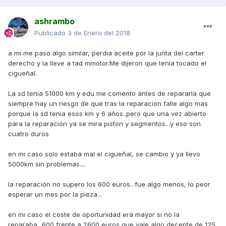
ashrambo
Publicado
3 de Enero del 2018
a mi me paso algo similar, perdia aceite por la junta del carter
derecho y la lleve a tad mmotor.Me dijeron que tenia tocado el
cigueñal.
La sd tenia 51000 km y edu me comento antes de repararla que
siempre hay un riesgo de que tras la reparacion falle algo mas
porque la sd tenia esos km y 6 años..pero que una vez abierto
para la reparación ya se mira piston y segmentos...y eso son
cuatro duros
en mi caso solo estaba mal el cigueñal, se cambio y ya llevo
5000km sin problemas....
la reparación no supero los 600 euros...fue algo menos, lo peor
esperar un mes por la pieza...
en mi caso el coste de oportunidad era mayor si no la
reparaba...600 frente a 2600 euros que vale algo decente de 125