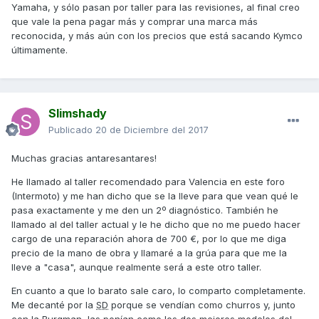
Yamaha, y sólo pasan por taller para las revisiones, al final creo
que vale la pena pagar más y comprar una marca más
reconocida, y más aún con los precios que está sacando Kymco
últimamente.
Slimshady
Publicado
20 de Diciembre del 2017
Muchas gracias antaresantares!
He llamado al taller recomendado para Valencia en este foro
(Intermoto) y me han dicho que se la lleve para que vean qué le
pasa exactamente y me den un 2º diagnóstico. También he
llamado al del taller actual y le he dicho que no me puedo hacer
cargo de una reparación ahora de 700 €, por lo que me diga
precio de la mano de obra y llamaré a la grúa para que me la
lleve a "casa", aunque realmente será a este otro taller.
En cuanto a que lo barato sale caro, lo comparto completamente.
Me decanté por la
SD
porque se vendían como churros y, junto