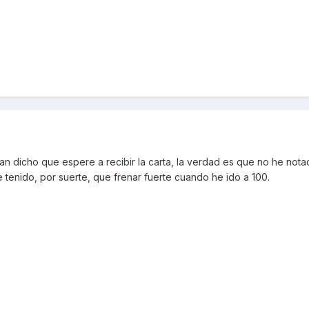
 han dicho que espere a recibir la carta, la verdad es que no he not
tenido, por suerte, que frenar fuerte cuando he ido a 100.