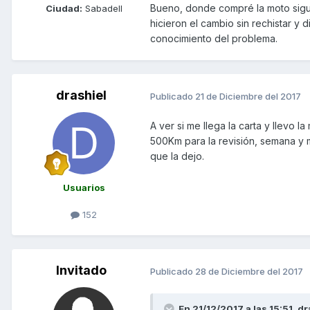
Bueno, donde compré la moto siguen
Ciudad:
Sabadell
hicieron el cambio sin rechistar 
conocimiento del problema.
drashiel
Publicado
21 de Diciembre del 2017
A ver si me llega la carta y llevo 
500Km para la revisión, semana y m
que la dejo.
Usuarios
152
Invitado
Publicado
28 de Diciembre del 2017
En 21/12/2017 a las 15:51,
dr