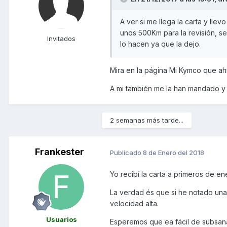
A ver si me llega la carta y lle
unos 500Km para la revisión, se
Invitados
lo hacen ya que la dejo.
Mira en la página Mi Kymco que ahí
A mi también me la han mandado y 
2 semanas más tarde...
Frankester
Publicado
8 de Enero del 2018
Yo recibí la carta a primeros de e
La verdad és que si he notado una 
velocidad alta.
Usuarios
Esperemos que ea fácil de subsana