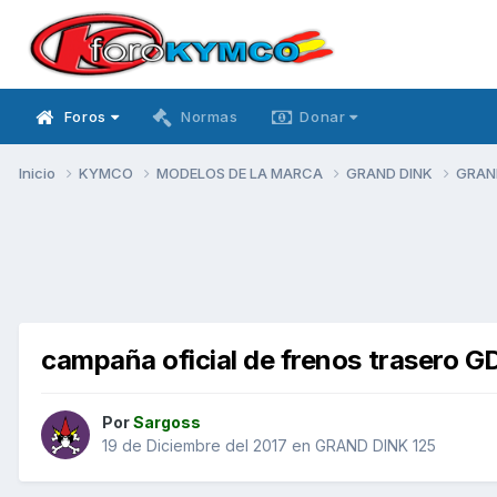
Foros
Normas
Donar
Inicio
KYMCO
MODELOS DE LA MARCA
GRAND DINK
GRAN
campaña oficial de frenos trasero 
Por
Sargoss
19 de Diciembre del 2017
en
GRAND DINK 125