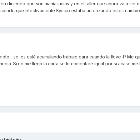
 diciendo que son manías mías y en el taller que ahora va a ser mi
y diciendo que efectivamente Kymco estaba autorizando estos cambio
la moto... se les está acumulando trabajo para cuando la lleve :P Me 
edia. Si no me llega la carta se lo comentaré igual por si acaso me
ashiel
dijo: