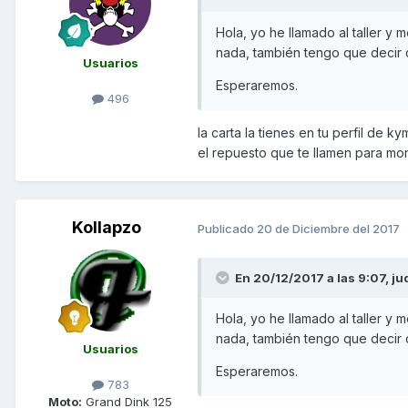
Hola, yo he llamado al taller y
nada, también tengo que decir q
Usuarios
Esperaremos.
496
la carta la tienes en tu perfil de 
el repuesto que te llamen para mo
Kollapzo
Publicado
20 de Diciembre del 2017
En 20/12/2017 a las 9:07,
ju
Hola, yo he llamado al taller y
nada, también tengo que decir q
Usuarios
Esperaremos.
783
Moto:
Grand Dink 125