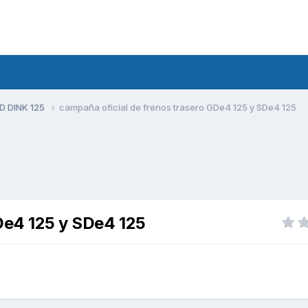
D DINK 125
campaña oficial de frenos trasero GDe4 125 y SDe4 125
GDe4 125 y SDe4 125