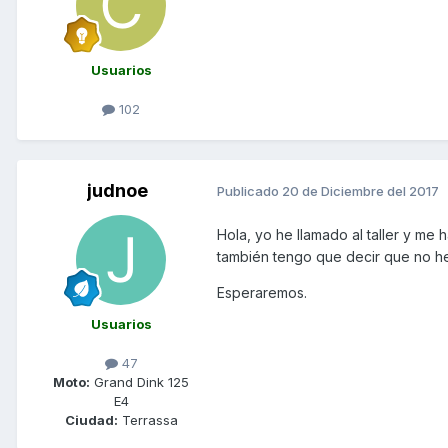
Usuarios
102
judnoe
Publicado
20 de Diciembre del 2017
Hola, yo he llamado al taller y me
también tengo que decir que no he 
Esperaremos.
Usuarios
47
Moto:
Grand Dink 125
E4
Ciudad:
Terrassa