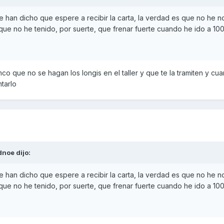
 me han dicho que espere a recibir la carta, la verdad es que no he 
ue no he tenido, por suerte, que frenar fuerte cuando he ido a 100
kymco que no se hagan los longis en el taller y que te la tramiten y c
ntarlo
dnoe
dijo:
 me han dicho que espere a recibir la carta, la verdad es que no he 
ue no he tenido, por suerte, que frenar fuerte cuando he ido a 100