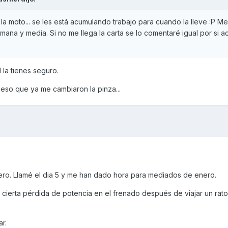
vo la moto... se les está acumulando trabajo para cuando la lleve :P 
mana y media. Si no me llega la carta se lo comentaré igual por si 
 la tienes seguro.
eso que ya me cambiaron la pinza...
nero. Llamé el dia 5 y me han dado hora para mediados de enero.
cierta pérdida de potencia en el frenado después de viajar un rato
r.