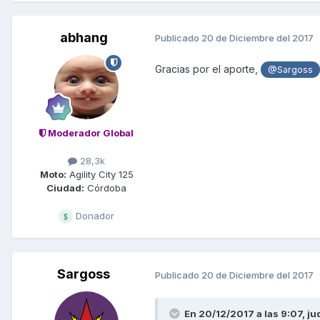
abhang
Publicado
20 de Diciembre del 2017
Gracias por el aporte,
@Sargoss
Moderador Global
28,3k
Moto:
Agility City 125
Ciudad:
Córdoba
Donador
Sargoss
Publicado
20 de Diciembre del 2017
En 20/12/2017 a las 9:07,
ju