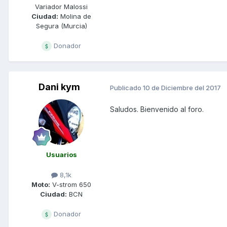
Variador Malossi
Ciudad:
Molina de
Segura (Murcia)
Donador
Dani kym
Publicado
10 de Diciembre del 2017
Saludos. Bienvenido al foro.
Usuarios
8,1k
Moto:
V-strom 650
Ciudad:
BCN
Donador