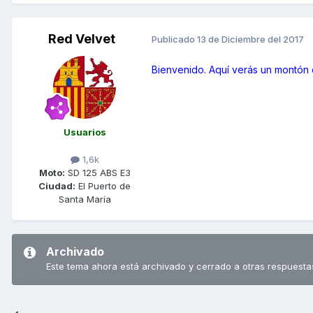
Red Velvet
Publicado
13 de Diciembre del 2017
Bienvenido. Aquí verás un montón
Usuarios
1,6k
Moto:
SD 125 ABS E3
Ciudad:
El Puerto de
Santa María
Archivado
Este tema ahora está archivado y cerrado a otras respuesta