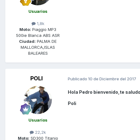
Usuarios
1,8k
Moto:
Piaggio MP3
500ie Blanca ABS ASR
Ciudad:
PALMA DE
MALLORCA,ISLAS
BALEARES
POLI
Publicado
10 de Diciembre del 2017
Hola Pedro bienvenido,te saludo
Poli
Usuarios
22,2k
Moto:
SD300 Titanio