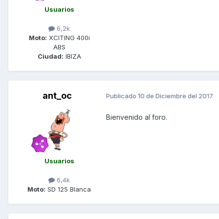
Usuarios
6,2k
Moto:
XCITING 400i
ABS
Ciudad:
IBIZA
ant_oc
Publicado
10 de Diciembre del 2017
Bienvenido al foro.
Usuarios
6,4k
Moto:
SD 125 Blanca