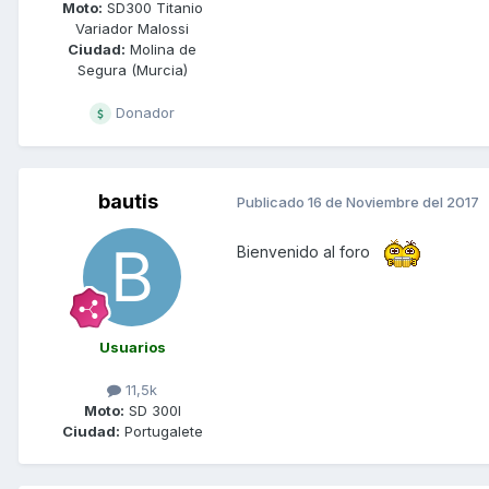
Moto:
SD300 Titanio
Variador Malossi
Ciudad:
Molina de
Segura (Murcia)
Donador
bautis
Publicado
16 de Noviembre del 2017
Bienvenido al foro
Usuarios
11,5k
Moto:
SD 300I
Ciudad:
Portugalete