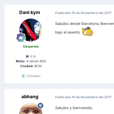
Dani kym
Publicado
16 de Noviembre del 2017
Saludos desde Barcelona. Bienvenid
bajo el asiento.
Usuarios
8,1k
Moto:
V-strom 650
Ciudad:
BCN
Donador
abhang
Publicado
16 de Noviembre del 2017
Saludos y bienvenido;