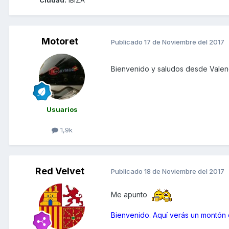
Ciudad:
IBIZA
Motoret
Publicado
17 de Noviembre del 2017
Bienvenido y saludos desde Valen
Usuarios
1,9k
Red Velvet
Publicado
18 de Noviembre del 2017
Me apunto
Bienvenido. Aquí verás un montón