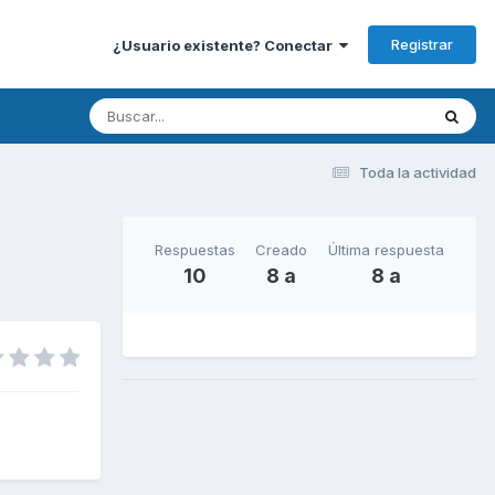
Registrar
¿Usuario existente? Conectar
Toda la actividad
Respuestas
Creado
Última respuesta
10
8 a
8 a