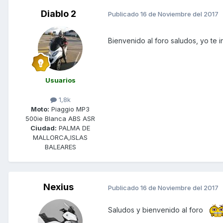
Diablo 2
Publicado
16 de Noviembre del 2017
Bienvenido al foro saludos, yo te in
Usuarios
1,8k
Moto:
Piaggio MP3
500ie Blanca ABS ASR
Ciudad:
PALMA DE
MALLORCA,ISLAS
BALEARES
Nexius
Publicado
16 de Noviembre del 2017
Saludos y bienvenido al foro