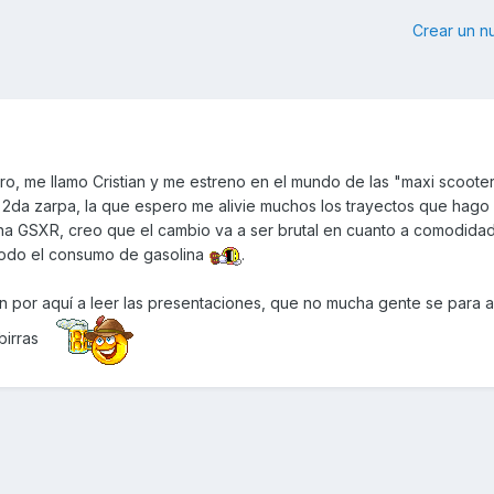
Crear un 
ro, me llamo Cristian y me estreno en el mundo de las "maxi scoote
e 2da zarpa, la que espero me alivie muchos los trayectos que hago
a GSXR, creo que el cambio va a ser brutal en cuanto a comodidad
todo el consumo de gasolina
.
n por aquí a leer las presentaciones, que no mucha gente se para a
 birras