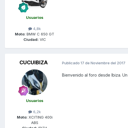
Usuarios
4,8k
Moto:
BMW C 650 GT
Ciudad:
VIC
CUCUIBIZA
Publicado
17 de Noviembre del 2017
Bienvenido al foro desde Ibiza. Un
Usuarios
6,2k
Moto:
XCITING 400i
ABS