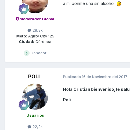
a mí ponme una sin alcohol.
Moderador Global
28,3k
Moto:
Agility City 125
Ciudad:
Córdoba
Donador
POLI
Publicado
16 de Noviembre del 2017
Hola Cristian bienvenido,te sal
Poli
Usuarios
22,2k