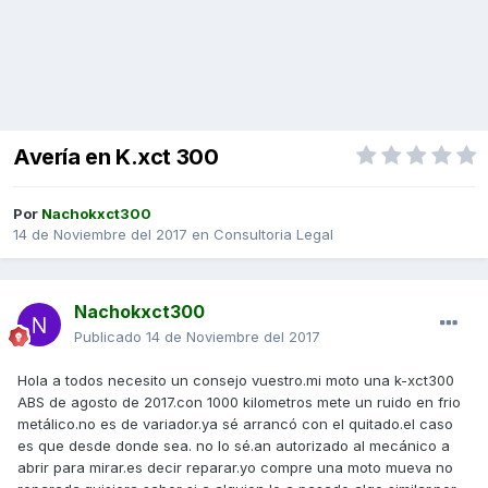
Avería en K.xct 300
Por
Nachokxct300
14 de Noviembre del 2017
en
Consultoria Legal
Nachokxct300
Publicado
14 de Noviembre del 2017
Hola a todos necesito un consejo vuestro.mi moto una k-xct300
ABS de agosto de 2017.con 1000 kilometros mete un ruido en frio
metálico.no es de variador.ya sé arrancó con el quitado.el caso
es que desde donde sea. no lo sé.an autorizado al mecánico a
abrir para mirar.es decir reparar.yo compre una moto mueva no