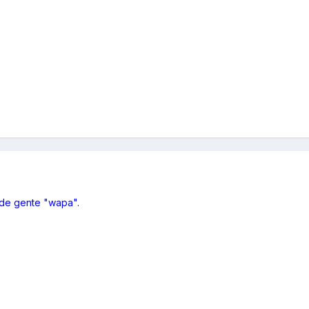
 de gente "wapa".