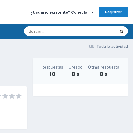
Registrar
¿Usuario existente? Conectar
Toda la actividad
Respuestas
Creado
Última respuesta
10
8 a
8 a