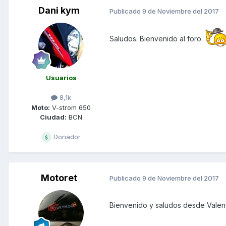
Dani kym
Publicado
9 de Noviembre del 2017
Saludos. Bienvenido al foro.
Usuarios
8,1k
Moto:
V-strom 650
Ciudad:
BCN
Donador
Motoret
Publicado
9 de Noviembre del 2017
Bienvenido y saludos desde Valen