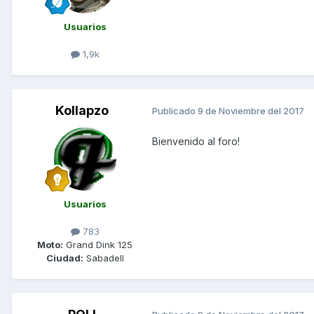
Usuarios
1,9k
Kollapzo
Publicado
9 de Noviembre del 2017
Bienvenido al foro!
Usuarios
783
Moto:
Grand Dink 125
Ciudad:
Sabadell