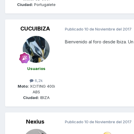
Ciudad:
Portugalete
CUCUIBIZA
Publicado
10 de Noviembre del 2017
Bienvenido al foro desde Ibiza. Un
Usuarios
6,2k
Moto:
XCITING 400i
ABS
Ciudad:
IBIZA
Nexius
Publicado
10 de Noviembre del 2017