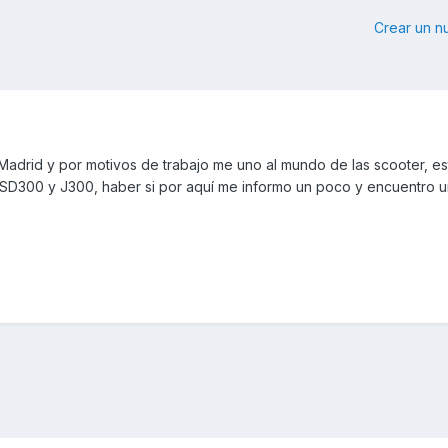
Crear un 
adrid y por motivos de trabajo me uno al mundo de las scooter, e
SD300 y J300, haber si por aquí me informo un poco y encuentro 