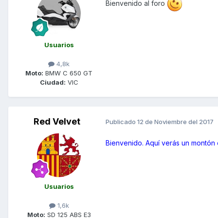
Bienvenido al foro
Usuarios
4,8k
Moto:
BMW C 650 GT
Ciudad:
VIC
Red Velvet
Publicado
12 de Noviembre del 2017
Bienvenido. Aquí verás un montón
Usuarios
1,6k
Moto:
SD 125 ABS E3