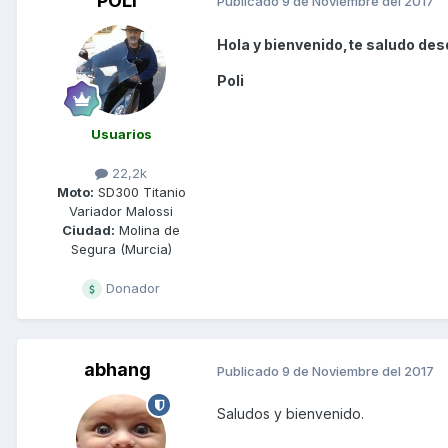
POLI
Publicado
9 de Noviembre del 2017
Hola y bienvenido,te saludo des
Poli
Usuarios
22,2k
Moto:
SD300 Titanio
Variador Malossi
Ciudad:
Molina de
Segura (Murcia)
Donador
abhang
Publicado
9 de Noviembre del 2017
Saludos y bienvenido.