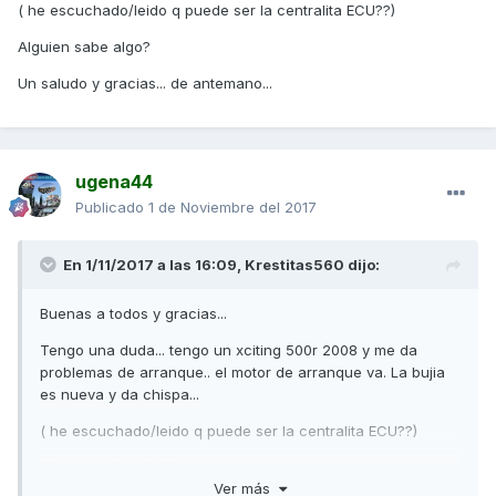
( he escuchado/leido q puede ser la centralita ECU??)
Alguien sabe algo?
Un saludo y gracias... de antemano...
ugena44
Publicado
1 de Noviembre del 2017
En 1/11/2017 a las 16:09,
Krestitas560
dijo:
Buenas a todos y gracias...
Tengo una duda... tengo un xciting 500r 2008 y me da
problemas de arranque.. el motor de arranque va. La bujia
es nueva y da chispa...
( he escuchado/leido q puede ser la centralita ECU??)
Alguien sabe algo?
Ver más