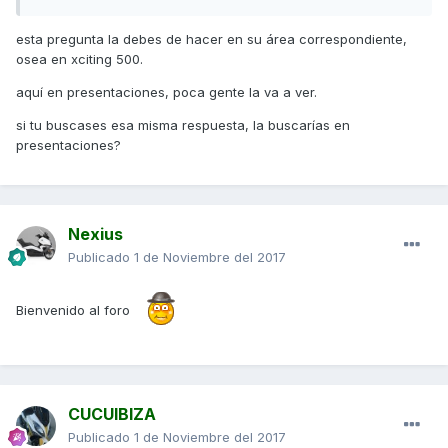
Un saludo y gracias... de antemano...
esta pregunta la debes de hacer en su área correspondiente,
osea en xciting 500.
aquí en presentaciones, poca gente la va a ver.
si tu buscases esa misma respuesta, la buscarías en
presentaciones?
Nexius
Publicado
1 de Noviembre del 2017
Bienvenido al foro
CUCUIBIZA
Publicado
1 de Noviembre del 2017