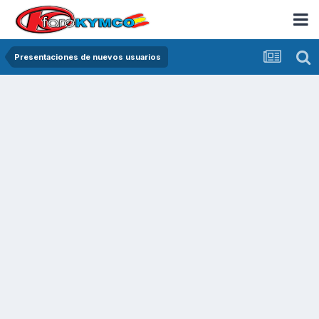
Presentaciones de nuevos usuarios