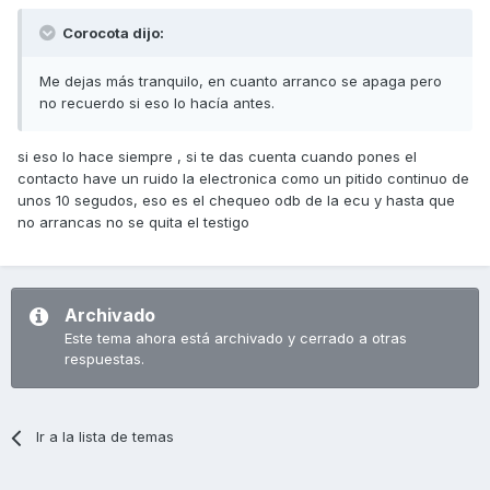
Corocota dijo:
Me dejas más tranquilo, en cuanto arranco se apaga pero
no recuerdo si eso lo hacía antes.
si eso lo hace siempre , si te das cuenta cuando pones el
contacto have un ruido la electronica como un pitido continuo de
unos 10 segudos, eso es el chequeo odb de la ecu y hasta que
no arrancas no se quita el testigo
Archivado
Este tema ahora está archivado y cerrado a otras
respuestas.
Ir a la lista de temas