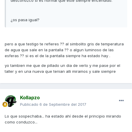
desconozco si es normal que esté siempre encendido.
¿os pasa igual?
pero a que testigo te refieres ?? al simbolito gris de temperatura
de agua que sale en la pantalla ?? o algun luminoso de las
esferas ?? si es el de la pantalla siempre ha estado hay .
yo tambien me que de pillado un dia de verlo y me pase por el
taller y en una nueva que tenian alli miramos y sale siempre
Kollapzo
Publicado
6 de Septiembre del 2017
Lo que sospechaba... ha estado ahí desde el principio mirando
como conduzco...