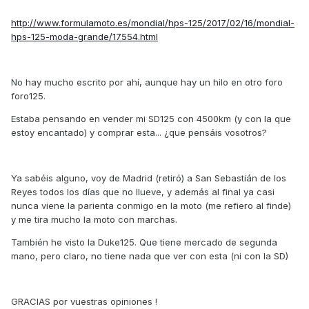
http://www.formulamoto.es/mondial/hps-125/2017/02/16/mondial-
hps-125-moda-grande/17554.html
No hay mucho escrito por ahí, aunque hay un hilo en otro foro
foro125.
Estaba pensando en vender mi SD125 con 4500km (y con la que
estoy encantado) y comprar esta... ¿que pensáis vosotros?
Ya sabéis alguno, voy de Madrid (retiró) a San Sebastián de los
Reyes todos los días que no llueve, y además al final ya casi
nunca viene la parienta conmigo en la moto (me refiero al finde)
y me tira mucho la moto con marchas.
También he visto la Duke125. Que tiene mercado de segunda
mano, pero claro, no tiene nada que ver con esta (ni con la SD)
GRACIAS por vuestras opiniones !