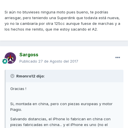
Si aún no btuvieses ninguna moto pues bueno, te podrías
arriesgar, pero teniendo una Superdink que todavía está nueva,
yo no la cambiaría por otra 125cc aunque fuese de marchas y a
los hechos me remito, que me estoy sacando el A2.
Sargoss
Publicado
27 de Agosto del 2017
Rmonro12 dijo:
Gracias !
Si, montada en china, pero con piezas europeas y motor
Piagio.
Salvando distancias, el iPhone lo fabrican en china con
piezas fabricadas en china... y el iPhone es uno (no el