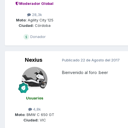
Moderador Global
28,3k
Moto:
Agility City 125
Ciudad:
Córdoba
Donador
Nexius
Publicado
22 de Agosto del 2017
Bienvenido al foro :beer
Usuarios
4,8k
Moto:
BMW C 650 GT
Ciudad:
VIC