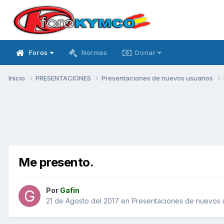
Foros
Normas
Donar
Inicio
PRESENTACIONES
Presentaciones de nuevos usuarios
Me presento.
Por
Gafin
21 de Agosto del 2017
en
Presentaciones de nuevos 