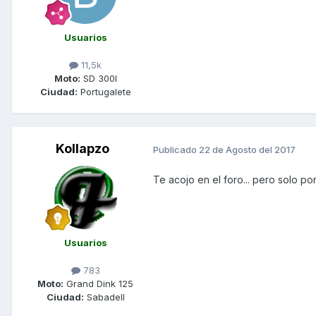
Usuarios
11,5k
Moto:
SD 300I
Ciudad:
Portugalete
Kollapzo
Publicado
22 de Agosto del 2017
Te acojo en el foro... pero solo 
Usuarios
783
Moto:
Grand Dink 125
Ciudad:
Sabadell