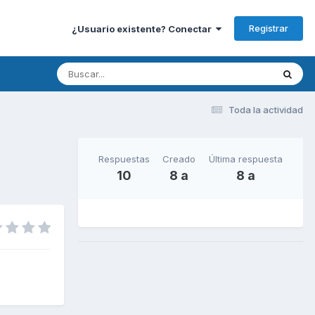
Registrar
¿Usuario existente? Conectar
Toda la actividad
Respuestas
Creado
Última respuesta
10
8 a
8 a