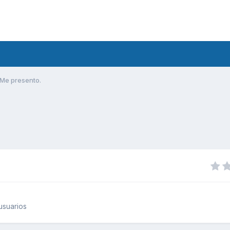
Me presento.
usuarios