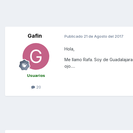
Gafin
Publicado
21 de Agosto del 2017
Hola,
Me llamo Rafa. Soy de Guadalajar
ojo.....
Usuarios
20