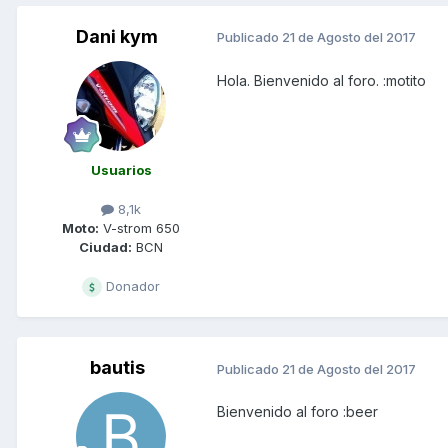
Dani kym
Publicado
21 de Agosto del 2017
Hola. Bienvenido al foro. :motito
Usuarios
8,1k
Moto:
V-strom 650
Ciudad:
BCN
Donador
bautis
Publicado
21 de Agosto del 2017
Bienvenido al foro :beer