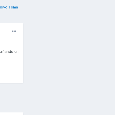
nuevo Tema
guiñando un