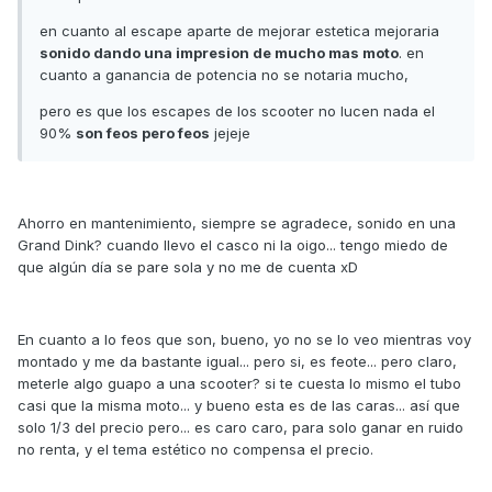
en cuanto al escape aparte de mejorar estetica mejoraria
sonido dando una impresion de mucho mas moto
. en
cuanto a ganancia de potencia no se notaria mucho,
pero es que los escapes de los scooter no lucen nada el
90%
son feos pero feos
jejeje
Ahorro en mantenimiento, siempre se agradece, sonido en una
Grand Dink? cuando llevo el casco ni la oigo... tengo miedo de
que algún día se pare sola y no me de cuenta xD
En cuanto a lo feos que son, bueno, yo no se lo veo mientras voy
montado y me da bastante igual... pero si, es feote... pero claro,
meterle algo guapo a una scooter? si te cuesta lo mismo el tubo
casi que la misma moto... y bueno esta es de las caras... así que
solo 1/3 del precio pero... es caro caro, para solo ganar en ruido
no renta, y el tema estético no compensa el precio.