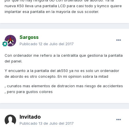
por que no hay ninguna GD con ordenador de abordo. Ya la
nueva K50 lleva una pantalla LCD para casi todo y kymco quiere
implantar esa pantalla en la mayoría de sus scooter.
Sargoss
Publicado
12 de Julio del 2017
Con ordenador me refiero a la centralita que gestiona la pantalla
del panel.
Y encuanto a la pantalla del ak550 ya no es solo un ordenador
de abordo es otro concepto. En mi opinion sobra la mitad
, cunatos mas elementos de distracion mas riesgo de accidentes
, pero para gustos colores
Invitado
Publicado
13 de Julio del 2017