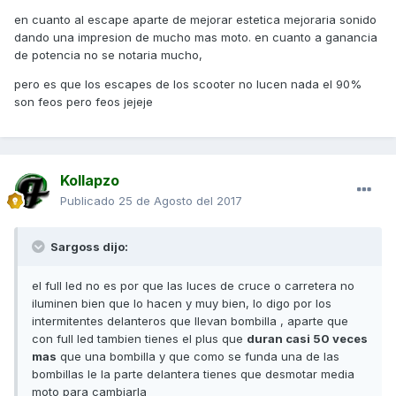
en cuanto al escape aparte de mejorar estetica mejoraria sonido
dando una impresion de mucho mas moto. en cuanto a ganancia
de potencia no se notaria mucho,
pero es que los escapes de los scooter no lucen nada el 90%
son feos pero feos jejeje
Kollapzo
Publicado
25 de Agosto del 2017
Sargoss dijo:
el full led no es por que las luces de cruce o carretera no
iluminen bien que lo hacen y muy bien, lo digo por los
intermitentes delanteros que llevan bombilla , aparte que
con full led tambien tienes el plus que
duran casi 50 veces
mas
que una bombilla y que como se funda una de las
bombillas le la parte delantera tienes que desmotar media
moto para cambiarla