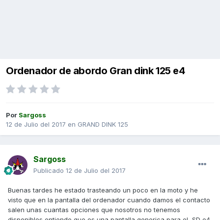
Ordenador de abordo Gran dink 125 e4
Por
Sargoss
12 de Julio del 2017
en
GRAND DINK 125
Sargoss
Publicado
12 de Julio del 2017
Buenas tardes he estado trasteando un poco en la moto y he
visto que en la pantalla del ordenador cuando damos el contacto
salen unas cuantas opciones que nosotros no tenemos
disponibles entiendo que es una pantalla generica para el ,SD e4