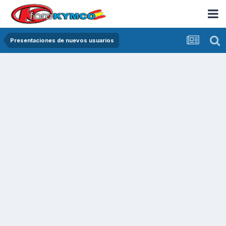
Presentaciones de nuevos usuarios