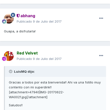
abhang
Publicado
9 de Julio del 2017
Guapa, a disfrutarla!
Red Velvet
Publicado
9 de Julio del 2017
LuisMQ dijo:
Gracias a todos por esta bienvenida!! Ahi va una fotillo muy
contento con mi superdink!!
[attachment=47940]IMG-20170622-
WA0021.jpg[/attachment]
Saludos!!