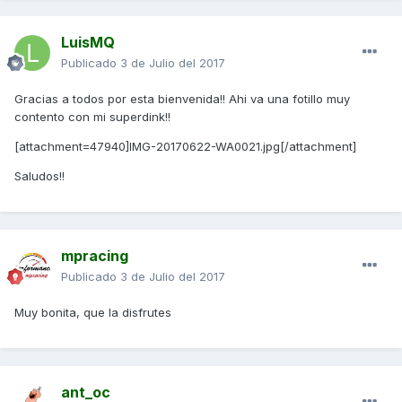
LuisMQ
Publicado
3 de Julio del 2017
Gracias a todos por esta bienvenida!! Ahi va una fotillo muy
contento con mi superdink!!
[attachment=47940]IMG-20170622-WA0021.jpg[/attachment]
Saludos!!
mpracing
Publicado
3 de Julio del 2017
Muy bonita, que la disfrutes
ant_oc