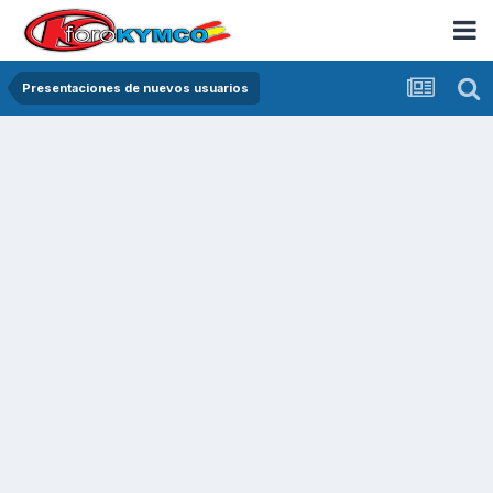
Presentaciones de nuevos usuarios