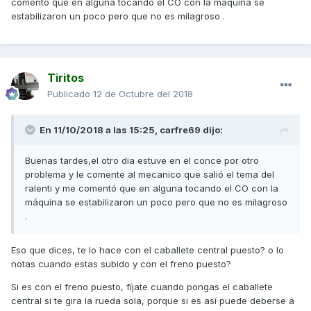
comentó que en alguna tocando el CO con la máquina se
estabilizaron un poco pero que no es milagroso .
Tiritos
Publicado
12 de Octubre del 2018
En 11/10/2018 a las 15:25,
carfre69
dijo:
Buenas tardes,el otro dia estuve en el conce por otro
problema y le comente al mecanico que salió el tema del
ralenti y me comentó que en alguna tocando el CO con la
máquina se estabilizaron un poco pero que no es milagroso
.
Eso que dices, te lo hace con el caballete central puesto? o lo
notas cuando estas subido y con el freno puesto?
Si es con el freno puesto, fíjate cuando pongas el caballete
central si te gira la rueda sola, porque si es así puede deberse a