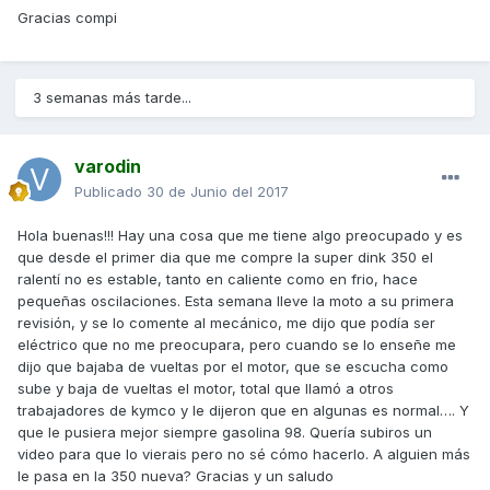
Gracias compi
3 semanas más tarde...
varodin
Publicado
30 de Junio del 2017
Hola buenas!!! Hay una cosa que me tiene algo preocupado y es
que desde el primer dia que me compre la super dink 350 el
ralentí no es estable, tanto en caliente como en frio, hace
pequeñas oscilaciones. Esta semana lleve la moto a su primera
revisión, y se lo comente al mecánico, me dijo que podía ser
eléctrico que no me preocupara, pero cuando se lo enseñe me
dijo que bajaba de vueltas por el motor, que se escucha como
sube y baja de vueltas el motor, total que llamó a otros
trabajadores de kymco y le dijeron que en algunas es normal…. Y
que le pusiera mejor siempre gasolina 98. Quería subiros un
video para que lo vierais pero no sé cómo hacerlo. A alguien más
le pasa en la 350 nueva? Gracias y un saludo