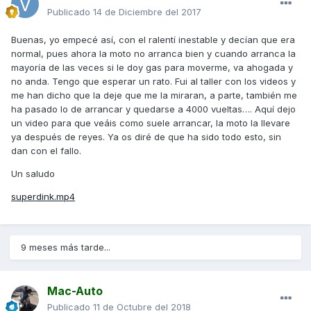
Publicado
14 de Diciembre del 2017
Buenas, yo empecé así, con el ralentí inestable y decían que era
normal, pues ahora la moto no arranca bien y cuando arranca la
mayoría de las veces si le doy gas para moverme, va ahogada y
no anda. Tengo que esperar un rato. Fui al taller con los videos y
me han dicho que la deje que me la miraran, a parte, también me
ha pasado lo de arrancar y quedarse a 4000 vueltas…. Aquí dejo
un video para que veáis como suele arrancar, la moto la llevare
ya después de reyes. Ya os diré de que ha sido todo esto, sin
dan con el fallo.
Un saludo
superdink.mp4
9 meses más tarde...
Mac-Auto
Publicado
11 de Octubre del 2018