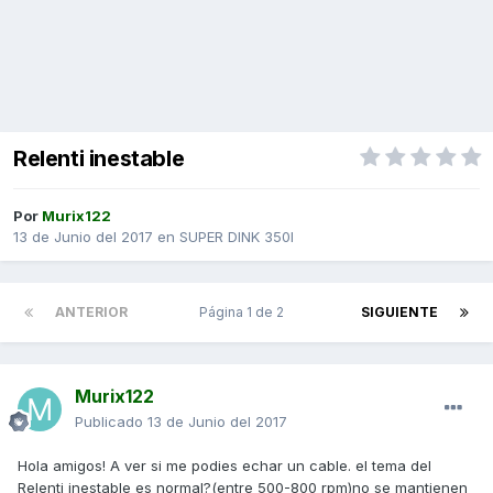
Relenti inestable
Por
Murix122
13 de Junio del 2017
en
SUPER DINK 350I
ANTERIOR
Página 1 de 2
SIGUIENTE
Murix122
Publicado
13 de Junio del 2017
Hola amigos! A ver si me podies echar un cable. el tema del
Relenti inestable es normal?(entre 500-800 rpm)no se mantienen