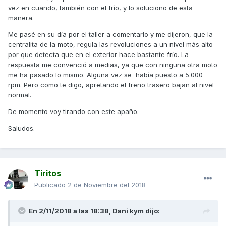
vez en cuando, también con el frío, y lo soluciono de esta
manera.
Me pasé en su día por el taller a comentarlo y me dijeron, que la
centralita de la moto, regula las revoluciones a un nivel más alto
ralentiacelerado.mp4
por que detecta que en el exterior hace bastante frío. La
Unavailable
respuesta me convenció a medias, ya que con ninguna otra moto
me ha pasado lo mismo. Alguna vez se había puesto a 5.000
rpm. Pero como te digo, apretando el freno trasero bajan al nivel
normal.
De momento voy tirando con este apaño.
Saludos.
Tiritos
Publicado
2 de Noviembre del 2018
En 2/11/2018 a las 18:38,
Dani kym
dijo: