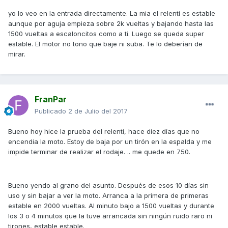
yo lo veo en la entrada directamente. La mia el relenti es estable
aunque por aguja empieza sobre 2k vueltas y bajando hasta las
1500 vueltas a escaloncitos como a ti. Luego se queda super
estable. El motor no tono que baje ni suba. Te lo deberían de
mirar.
FranPar
Publicado
2 de Julio del 2017
Bueno hoy hice la prueba del relenti, hace diez días que no
encendia la moto. Estoy de baja por un tirón en la espalda y me
impide terminar de realizar el rodaje. .. me quede en 750.
Bueno yendo al grano del asunto. Después de esos 10 días sin
uso y sin bajar a ver la moto. Arranca a la primera de primeras
estable en 2000 vueltas. Al minuto bajo a 1500 vueltas y durante
los 3 o 4 minutos que la tuve arrancada sin ningún ruido raro ni
tirones, estable estable.