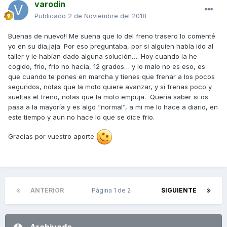
varodin
Publicado
2 de Noviembre del 2018
Buenas de nuevo!! Me suena que lo del freno trasero lo comenté
yo en su dia,jaja. Por eso preguntaba, por si alguien había ido al
taller y le habían dado alguna solución…. Hoy cuando la he
cogido, frio, frio no hacia, 12 grados… y lo malo no es eso, es
que cuando te pones en marcha y tienes que frenar a los pocos
segundos, notas que la moto quiere avanzar, y si frenas poco y
sueltas el freno, notas que la moto empuja.
Quería saber si os
pasa a la mayoría y es algo “normal”, a mi me lo hace a diario, en
este tiempo y aun no hace lo que se dice frio.
Gracias por vuestro aporte
ANTERIOR
Página 1 de 2
SIGUIENTE