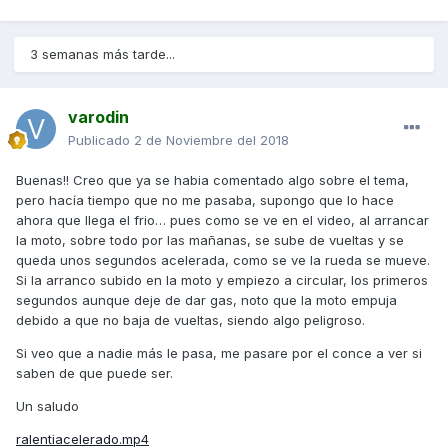
3 semanas más tarde...
varodin
Publicado
2 de Noviembre del 2018
Buenas!! Creo que ya se habia comentado algo sobre el tema,
pero hacía tiempo que no me pasaba, supongo que lo hace
ahora que llega el frio… pues como se ve en el video, al arrancar
la moto, sobre todo por las mañanas, se sube de vueltas y se
queda unos segundos acelerada, como se ve la rueda se mueve.
Si la arranco subido en la moto y empiezo a circular, los primeros
segundos aunque deje de dar gas, noto que la moto empuja
debido a que no baja de vueltas, siendo algo peligroso.
Si veo que a nadie más le pasa, me pasare por el conce a ver si
saben de que puede ser.
Un saludo
ralentiacelerado.mp4