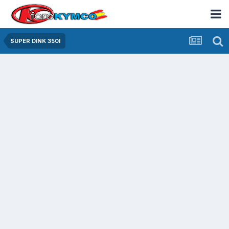
SUPER DINK 350I