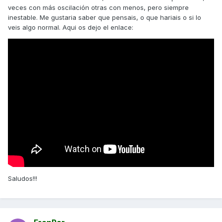
veces con más oscilación otras con menos, pero siempre
inestable. Me gustaria saber que pensais, o que hariais o si lo
veis algo normal. Aqui os dejo el enlace:
Saludos!!!