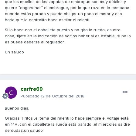
que los muelles de las zapatas de embrague son muy débiles y
quiere "enganchar" el embrague, por lo que roza en la campana
cuando estás parado y puede obligar un poco al motor y eso
haría que la centralita hace oscilar el ralentí.
Si lo hace con el caballete puesto y no gira la rueda, es otra
cosa, fíjate en la indicación de voltios haber si es estable, si no lo
es puede deberse al regulador.
Un saludo
carfre69
Publicado
12 de Octubre del 2018
Buenos dias,
Gracias Tiritos ,el tema del ralenti lo hace siempre el voltaje está
en 14v ,con el caballete la rueda está parado ,el miércoles saldré
de dudas,un saludo