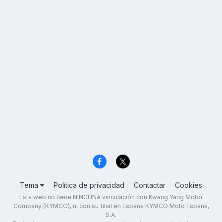
Tema
Política de privacidad
Contactar
Cookies
Esta web no tiene NINGUNA vinculación con Kwang Yang Motor
Company (KYMCO), ni con su filial en España KYMCO Moto España,
S.A.