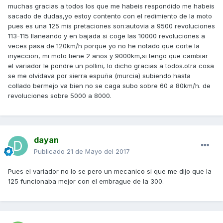
muchas gracias a todos los que me habeis respondido me habeis
sacado de dudas,yo estoy contento con el redimiento de la moto
pues es una 125 mis pretaciones son:autovia a 9500 revoluciones
113-115 llaneando y en bajada si coge las 10000 revoluciones a
veces pasa de 120km/h porque yo no he notado que corte la
inyeccion, mi moto tiene 2 años y 9000km,si tengo que cambiar
el variador le pondre un pollini, lo dicho gracias a todos.otra cosa
se me olvidava por sierra espuña (murcia) subiendo hasta
collado bermejo va bien no se caga subo sobre 60 a 80km/h. de
revoluciones sobre 5000 a 8000.
dayan
Publicado
21 de Mayo del 2017
Pues el variador no lo se pero un mecanico si que me dijo que la
125 funcionaba mejor con el embrague de la 300.