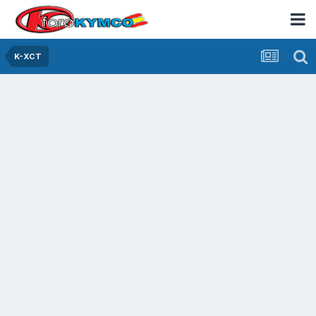
K-XCT