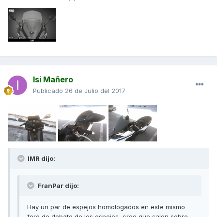
Isi Mañero
Publicado
26 de Julio del 2017
IMR dijo:
FranPar dijo:
Hay un par de espejos homologados en este mismo
foro de debate de los espejos, creo que salen sobre