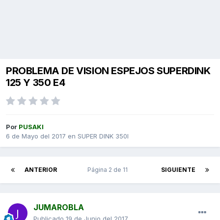
PROBLEMA DE VISION ESPEJOS SUPERDINK
125 Y 350 E4
Por
PUSAKI
6 de Mayo del 2017
en
SUPER DINK 350I
ANTERIOR
Página 2 de 11
SIGUIENTE
JUMAROBLA
Publicado
19 de Junio del 2017