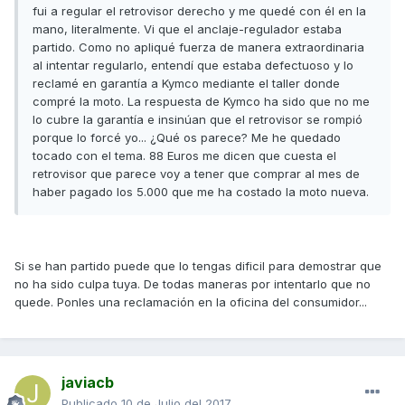
fui a regular el retrovisor derecho y me quedé con él en la
mano, literalmente. Vi que el anclaje-regulador estaba
partido. Como no apliqué fuerza de manera extraordinaria
al intentar regularlo, entendí que estaba defectuoso y lo
reclamé en garantía a Kymco mediante el taller donde
compré la moto. La respuesta de Kymco ha sido que no me
lo cubre la garantía e insinúan que el retrovisor se rompió
porque lo forcé yo... ¿Qué os parece? Me he quedado
tocado con el tema. 88 Euros me dicen que cuesta el
retrovisor que parece voy a tener que comprar al mes de
haber pagado los 5.000 que me ha costado la moto nueva.
Si se han partido puede que lo tengas dificil para demostrar que
no ha sido culpa tuya. De todas maneras por intentarlo que no
quede. Ponles una reclamación en la oficina del consumidor...
javiacb
Publicado
10 de Julio del 2017