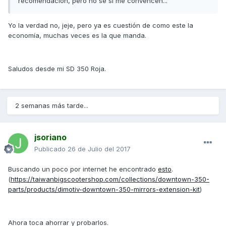
recomendación, pero no se si me convencen...
Yo la verdad no, jeje, pero ya es cuestión de como este la
economía, muchas veces es la que manda.
Saludos desde mi SD 350 Roja.
2 semanas más tarde...
jsoriano
Publicado
26 de Julio del 2017
Buscando un poco por internet he encontrado
esto
.
(
https://taiwanbigscootershop.com/collections/downtown-350-
parts/products/dimotiv-downtown-350-mirrors-extension-kit
)
Ahora toca ahorrar y probarlos.