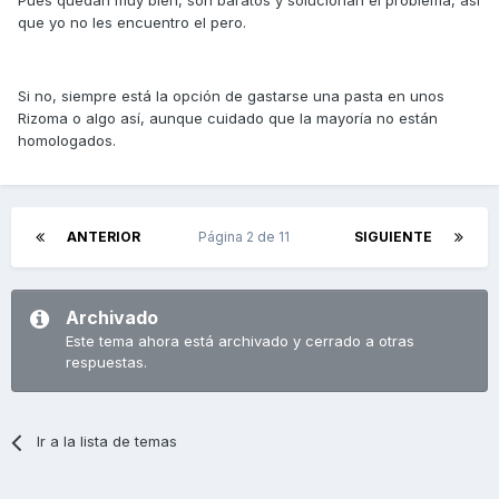
Pues quedan muy bien, son baratos y solucionan el problema, así
que yo no les encuentro el pero.
Si no, siempre está la opción de gastarse una pasta en unos
Rizoma o algo así, aunque cuidado que la mayoría no están
homologados.
ANTERIOR
Página 2 de 11
SIGUIENTE
Archivado
Este tema ahora está archivado y cerrado a otras
respuestas.
Ir a la lista de temas