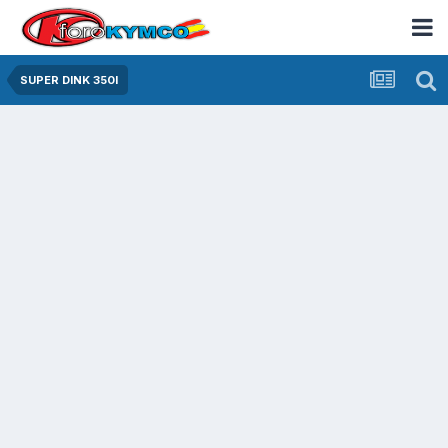
SUPER DINK 350I