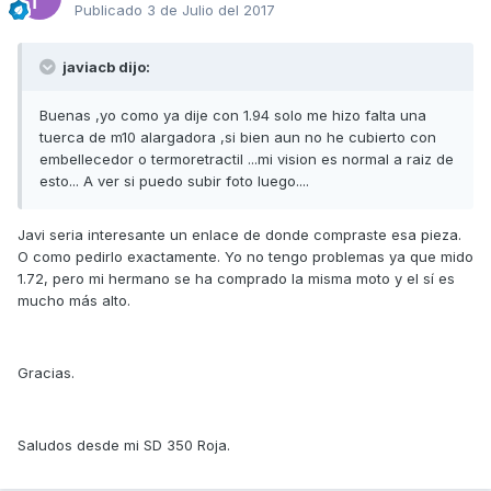
Publicado
3 de Julio del 2017
javiacb dijo:
Buenas ,yo como ya dije con 1.94 solo me hizo falta una
tuerca de m10 alargadora ,si bien aun no he cubierto con
embellecedor o termoretractil ...mi vision es normal a raiz de
esto... A ver si puedo subir foto luego....
Javi seria interesante un enlace de donde compraste esa pieza.
O como pedirlo exactamente. Yo no tengo problemas ya que mido
1.72, pero mi hermano se ha comprado la misma moto y el sí es
mucho más alto.
Gracias.
Saludos desde mi SD 350 Roja.