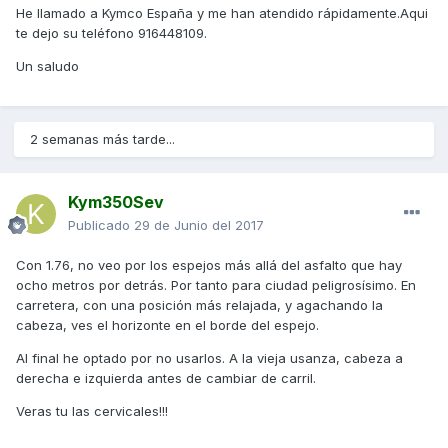
He llamado a Kymco España y me han atendido rápidamente.Aqui
te dejo su teléfono 916448109.
Un saludo
2 semanas más tarde...
Kym350Sev
Publicado
29 de Junio del 2017
Con 1.76, no veo por los espejos más allá del asfalto que hay
ocho metros por detrás. Por tanto para ciudad peligrosísimo. En
carretera, con una posición más relajada, y agachando la
cabeza, ves el horizonte en el borde del espejo.
Al final he optado por no usarlos. A la vieja usanza, cabeza a
derecha e izquierda antes de cambiar de carril.
Veras tu las cervicales!!!