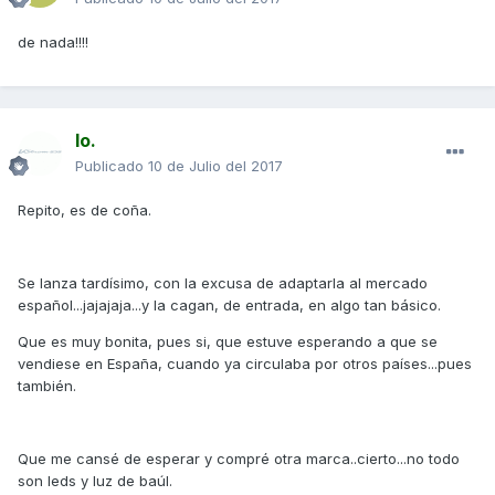
de nada!!!!
Io.
Publicado
10 de Julio del 2017
Repito, es de coña.
Se lanza tardísimo, con la excusa de adaptarla al mercado
español...jajajaja...y la cagan, de entrada, en algo tan básico.
Que es muy bonita, pues si, que estuve esperando a que se
vendiese en España, cuando ya circulaba por otros países...pues
también.
Que me cansé de esperar y compré otra marca..cierto...no todo
son leds y luz de baúl.