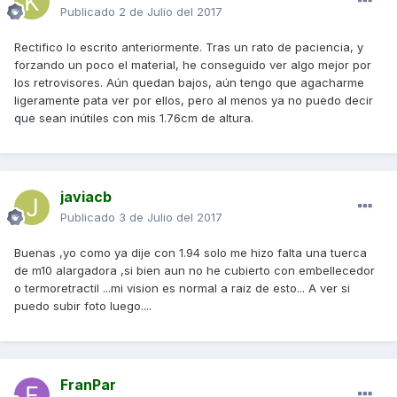
Publicado
2 de Julio del 2017
Rectifico lo escrito anteriormente. Tras un rato de paciencia, y
forzando un poco el material, he conseguido ver algo mejor por
los retrovisores. Aún quedan bajos, aún tengo que agacharme
ligeramente pata ver por ellos, pero al menos ya no puedo decir
que sean inútiles con mis 1.76cm de altura.
javiacb
Publicado
3 de Julio del 2017
Buenas ,yo como ya dije con 1.94 solo me hizo falta una tuerca
de m10 alargadora ,si bien aun no he cubierto con embellecedor
o termoretractil ...mi vision es normal a raiz de esto... A ver si
puedo subir foto luego....
FranPar