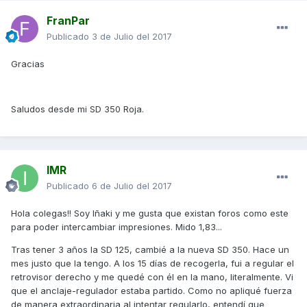
FranPar
Publicado
3 de Julio del 2017
Gracias
Saludos desde mi SD 350 Roja.
IMR
Publicado
6 de Julio del 2017
Hola colegas!! Soy Iñaki y me gusta que existan foros como este
para poder intercambiar impresiones. Mido 1,83...
Tras tener 3 años la SD 125, cambié a la nueva SD 350. Hace un
mes justo que la tengo. A los 15 días de recogerla, fui a regular el
retrovisor derecho y me quedé con él en la mano, literalmente. Vi
que el anclaje-regulador estaba partido. Como no apliqué fuerza
de manera extraordinaria al intentar regularlo, entendí que