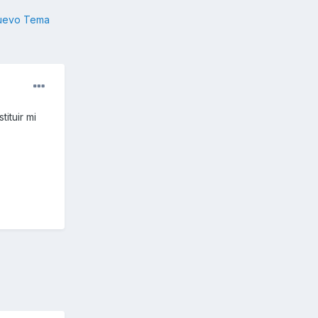
nuevo Tema
ituir mi