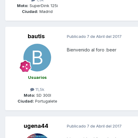
Moto:
SuperDink 125i
Ciudad:
Madrid
bautis
Publicado
7 de Abril del 2017
Bienvenido al foro :beer
Usuarios
11,5k
Moto:
SD 300I
Ciudad:
Portugalete
ugena44
Publicado
7 de Abril del 2017