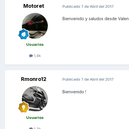
Motoret
Publicado
7 de Abril del 2017
Bienvenido y saludos desde Valenc
Usuarios
1,9k
Rmonro12
Publicado
7 de Abril del 2017
Bienvenido !
Usuarios
1,3k