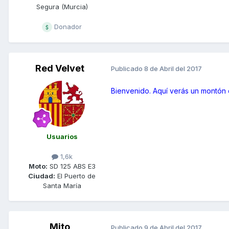
Segura (Murcia)
Donador
Red Velvet
Publicado
8 de Abril del 2017
Bienvenido. Aquí verás un montón
Usuarios
1,6k
Moto:
SD 125 ABS E3
Ciudad:
El Puerto de
Santa María
Mito
Publicado
9 de Abril del 2017