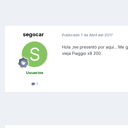
segocar
Publicado
7 de Abril del 2017
Hola ,me presentó por aquí.... Me g
vieja Piaggio x8 200
Usuarios
1