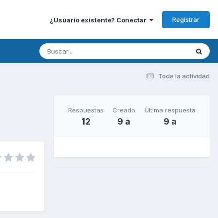
Registrar
¿Usuario existente? Conectar
Toda la actividad
Respuestas
Creado
Última respuesta
12
9 a
9 a