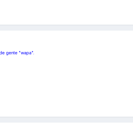
 de gente "wapa".