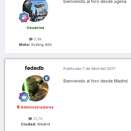
bienvenido al foro desde ugena.
Usuarios
5,8k
Moto:
Xciting 400
fededb
Publicado
7 de Abril del 2017
Bienvenido al foro desde Madrid.
Administradores
21,7k
Ciudad:
Madrid