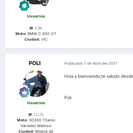
Usuarios
4,8k
Moto:
BMW C 650 GT
Ciudad:
VIC
POLI
Publicado
7 de Abril del 2017
Hola y bienvenido,te saludo desde
Poli
Usuarios
22,2k
Moto:
SD300 Titanio
Variador Malossi
Ciudad:
Molina de