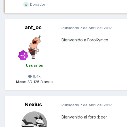
Donador
ant_oc
Publicado
7 de Abril del 2017
Bienvenido a ForoKymco
Usuarios
6,4k
Moto:
SD 125 Blanca
Nexius
Publicado
7 de Abril del 2017
Bienvenido al foro :beer