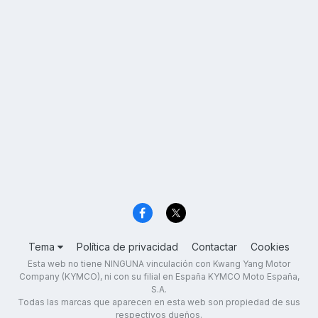
Tema
Política de privacidad
Contactar
Cookies
Esta web no tiene NINGUNA vinculación con Kwang Yang Motor
Company (KYMCO), ni con su filial en España KYMCO Moto España,
S.A.
Todas las marcas que aparecen en esta web son propiedad de sus
respectivos dueños.