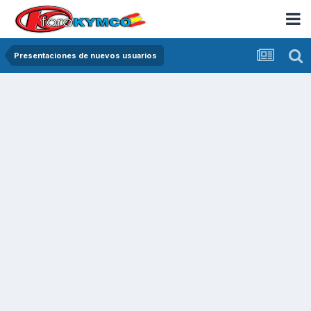
Presentaciones de nuevos usuarios