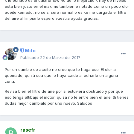
k le echado es el castrol 10w 40 de lo mejorcito k hay de niveles
esta bien justo en el maximo tambien e notado como un poco olor
aceite kemado, no se si sera normal o es ke me cargado el filtro
del aire al limpiarlo espero vuestra ayuda gracias.
Mito
Publicado
22 de Marzo del 2017
Por un cambio de aceite no creo que te haga eso. El olor a
quemado, quizá sea que le haya caído al echarle en alguna
zona.
Revisa bien el filtro de aire por si estuviera obstruido y por que
eso tenga altibajo el motor, quizá no le entre bien el aire. Si tienes
dudas mejor cámbialo por uno nuevo. Saludos
rasefr