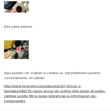
Esto parte exterior
Aqui puedes ver cuándo lo cambie yo. Importantísimo ponerlo
correctamente. Un saludo.
http://www.forokymco.es/index.php/127-bricos-y-
tutoriales/488724-varios-bricos-en-xciting-400i-poner-dr-pulley-
cambiar-aceite-filtros-bujia-referencias-e-informacion-de-
componentes