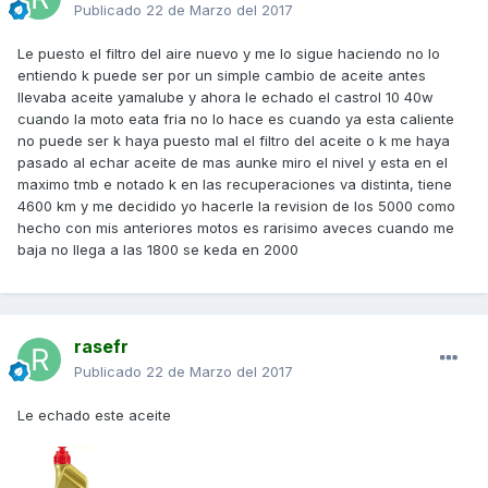
Publicado
22 de Marzo del 2017
Le puesto el filtro del aire nuevo y me lo sigue haciendo no lo
entiendo k puede ser por un simple cambio de aceite antes
llevaba aceite yamalube y ahora le echado el castrol 10 40w
cuando la moto eata fria no lo hace es cuando ya esta caliente
no puede ser k haya puesto mal el filtro del aceite o k me haya
pasado al echar aceite de mas aunke miro el nivel y esta en el
maximo tmb e notado k en las recuperaciones va distinta, tiene
4600 km y me decidido yo hacerle la revision de los 5000 como
hecho con mis anteriores motos es rarisimo aveces cuando me
baja no llega a las 1800 se keda en 2000
rasefr
Publicado
22 de Marzo del 2017
Le echado este aceite