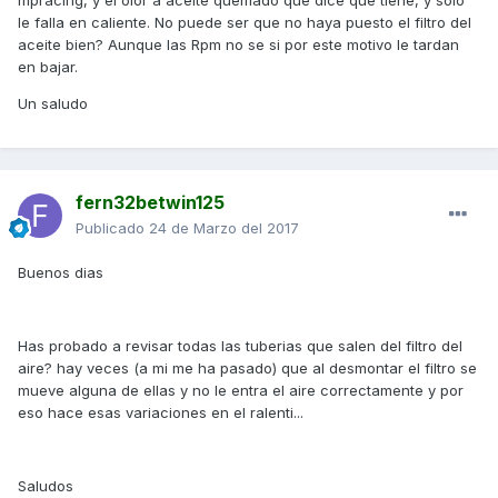
mpracing, y el olor a aceite quemado que dice que tiene, y solo
le falla en caliente. No puede ser que no haya puesto el filtro del
aceite bien? Aunque las Rpm no se si por este motivo le tardan
en bajar.
Un saludo
fern32betwin125
Publicado
24 de Marzo del 2017
Buenos dias
Has probado a revisar todas las tuberias que salen del filtro del
aire? hay veces (a mi me ha pasado) que al desmontar el filtro se
mueve alguna de ellas y no le entra el aire correctamente y por
eso hace esas variaciones en el ralenti...
Saludos