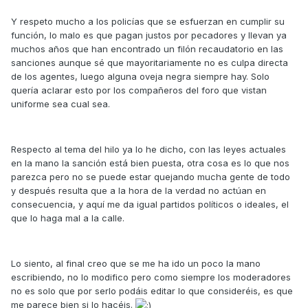
Y respeto mucho a los policías que se esfuerzan en cumplir su
función, lo malo es que pagan justos por pecadores y llevan ya
muchos años que han encontrado un filón recaudatorio en las
sanciones aunque sé que mayoritariamente no es culpa directa
de los agentes, luego alguna oveja negra siempre hay. Solo
quería aclarar esto por los compañeros del foro que vistan
uniforme sea cual sea.
Respecto al tema del hilo ya lo he dicho, con las leyes actuales
en la mano la sanción está bien puesta, otra cosa es lo que nos
parezca pero no se puede estar quejando mucha gente de todo
y después resulta que a la hora de la verdad no actúan en
consecuencia, y aquí me da igual partidos políticos o ideales, el
que lo haga mal a la calle.
Lo siento, al final creo que se me ha ido un poco la mano
escribiendo, no lo modifico pero como siempre los moderadores
no es solo que por serlo podáis editar lo que consideréis, es que
me parece bien si lo hacéis.