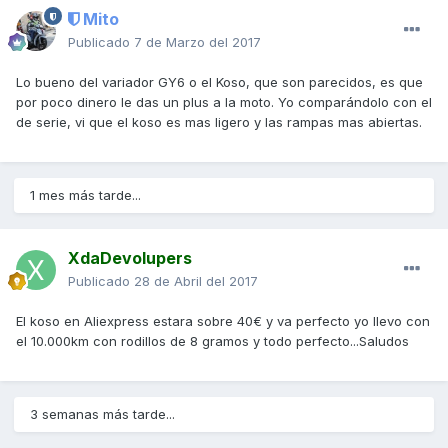
Mito
Publicado
7 de Marzo del 2017
Lo bueno del variador GY6 o el Koso, que son parecidos, es que
por poco dinero le das un plus a la moto. Yo comparándolo con el
de serie, vi que el koso es mas ligero y las rampas mas abiertas.
1 mes más tarde...
XdaDevolupers
Publicado
28 de Abril del 2017
El koso en Aliexpress estara sobre 40€ y va perfecto yo llevo con
el 10.000km con rodillos de 8 gramos y todo perfecto...Saludos
3 semanas más tarde...