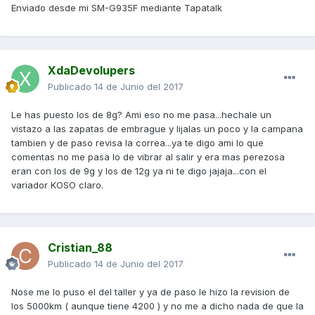
Enviado desde mi SM-G935F mediante Tapatalk
XdaDevolupers
Publicado
14 de Junio del 2017
Le has puesto los de 8g? Ami eso no me pasa...hechale un
vistazo a las zapatas de embrague y lijalas un poco y la campana
tambien y de paso revisa la correa...ya te digo ami lo que
comentas no me pasa lo de vibrar al salir y era mas perezosa
eran con los de 9g y los de 12g ya ni te digo jajaja...con el
variador KOSO claro.
Cristian_88
Publicado
14 de Junio del 2017
Nose me lo puso el del taller y ya de paso le hizo la revision de
los 5000km ( aunque tiene 4200 ) y no me a dicho nada de que la