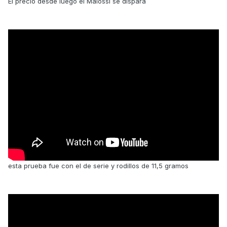
El precio desde luego el Malossi se dispara
esta prueba fue con el de serie y rodillos de 11,5 gramos