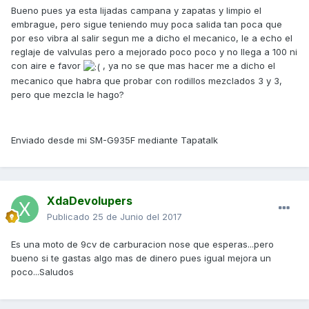
Bueno pues ya esta lijadas campana y zapatas y limpio el
embrague, pero sigue teniendo muy poca salida tan poca que
por eso vibra al salir segun me a dicho el mecanico, le a echo el
reglaje de valvulas pero a mejorado poco poco y no llega a 100 ni
con aire e favor
, ya no se que mas hacer me a dicho el
mecanico que habra que probar con rodillos mezclados 3 y 3,
pero que mezcla le hago?
Enviado desde mi SM-G935F mediante Tapatalk
XdaDevolupers
Publicado
25 de Junio del 2017
Es una moto de 9cv de carburacion nose que esperas...pero
bueno si te gastas algo mas de dinero pues igual mejora un
poco...Saludos