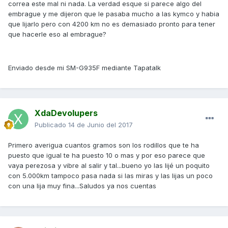
correa este mal ni nada. La verdad esque si parece algo del
embrague y me dijeron que le pasaba mucho a las kymco y habia
que lijarlo pero con 4200 km no es demasiado pronto para tener
que hacerle eso al embrague?
Enviado desde mi SM-G935F mediante Tapatalk
XdaDevolupers
Publicado
14 de Junio del 2017
Primero averigua cuantos gramos son los rodillos que te ha
puesto que igual te ha puesto 10 o mas y por eso parece que
vaya perezosa y vibre al salir y tal...bueno yo las lijé un poquito
con 5.000km tampoco pasa nada si las miras y las lijas un poco
con una lija muy fina...Saludos ya nos cuentas