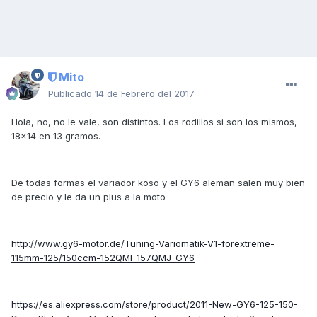
Mito
Publicado
14 de Febrero del 2017
Hola, no, no le vale, son distintos. Los rodillos si son los mismos,
18x14 en 13 gramos.
De todas formas el variador koso y el GY6 aleman salen muy bien
de precio y le da un plus a la moto
http://www.gy6-motor.de/Tuning-Variomatik-V1-forextreme-
115mm-125/150ccm-152QMI-157QMJ-GY6
https://es.aliexpress.com/store/product/2011-New-GY6-125-150-