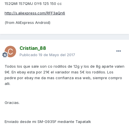
152QMI 157QMJ GY6 125 150 cc
http://s.aliexpress.com/RFF3aQn6
(from AliExpress Android)
Cristian_88
Publicado
19 de Mayo del 2017
Todos los que sale son co rodillos de 12g y los de 8g aparte valen
9€. En ebay esta por 21€ el variador mas 5€ los rodillos. Los
pedire por ebay me da mas confianza esa web, siempre compro
alli.
Gracias.
Enviado desde mi SM-G935F mediante Tapatalk