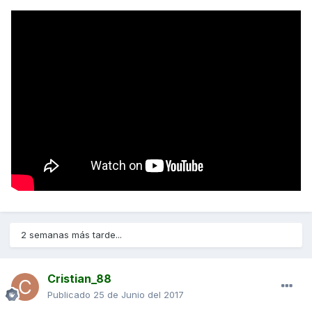
2 semanas más tarde...
Cristian_88
Publicado
25 de Junio del 2017