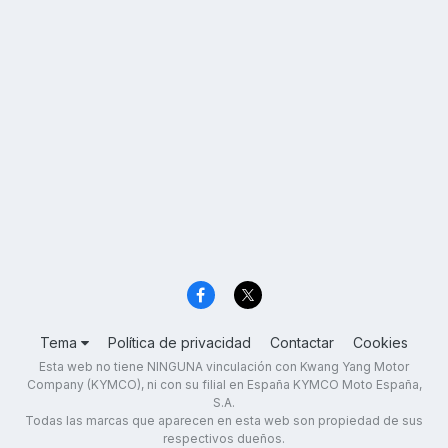
Tema
Política de privacidad
Contactar
Cookies
Esta web no tiene NINGUNA vinculación con Kwang Yang Motor
Company (KYMCO), ni con su filial en España KYMCO Moto España,
S.A.
Todas las marcas que aparecen en esta web son propiedad de sus
respectivos dueños.