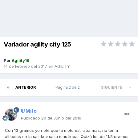
Variador agility city 125
Por
Agility16
14 de Febrero del 2017
en
AGILITY
ANTERIOR
Página 2 de 2
SIGUIENTE
Mito
Publicado
20 de Junio del 2019
Con 13 gramos yo noté que la moto estiraba mas, no tenia
altibajos en la salida y salia mas lineal. Quizá los de 11,5 gramos