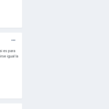
si es para
rse igual la