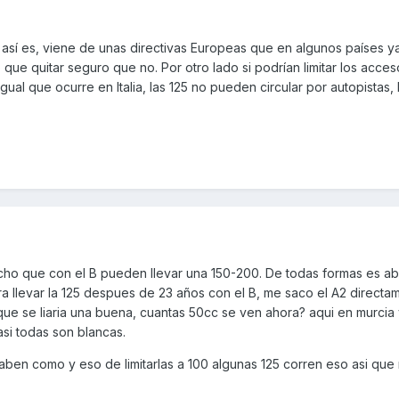
sí es, viene de unas directivas Europeas que en algunos países y
que quitar seguro que no. Por otro lado si podrían limitar los acces
gual que ocurre en Italia, las 125 no pueden circular por autopistas, 
dicho que con el B pueden llevar una 150-200. De todas formas es ab
a llevar la 125 despues de 23 años con el B, me saco el A2 directa
I que se liaria una buena, cuantas 50cc se ven ahora? aqui en murcia
asi todas son blancas.
saben como y eso de limitarlas a 100 algunas 125 corren eso asi qu