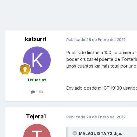
katxurri
Publicado
28 de Enero del 2012
Pues si te limitan a 100, lo primero
poder cruzar el puente de Tontería
unos cuantos km más total por unos
Usuarios
Enviado desde mi GT-I9100 usand
1,6k
Tejera1
Publicado
28 de Enero del 2012
MALAGUISTA 72 dijo: