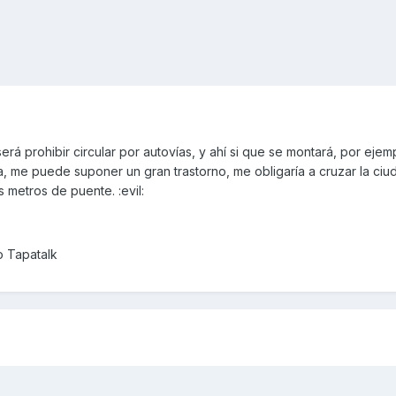
 será prohibir circular por autovías, y ahí si que se montará, por ejem
, me puede suponer un gran trastorno, me obligaría a cruzar la ciu
 metros de puente. :evil:
o Tapatalk