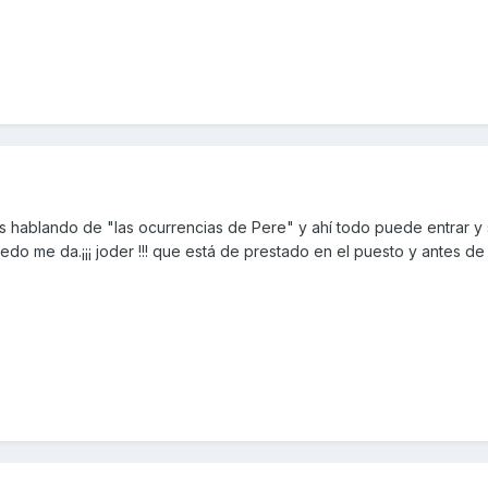
s hablando de "las ocurrencias de Pere" y ahí todo puede entrar y 
o me da.¡¡¡ joder !!! que está de prestado en el puesto y antes de i