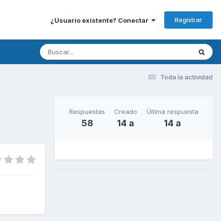
Registrar
¿Usuario existente? Conectar
Toda la actividad
Respuestas
Creado
Última respuesta
58
14 a
14 a