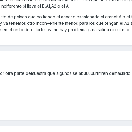
ndiferente si lleva el B,A1,A2 o el A.
sto de países que no tienen el acceso escalonado al carnet A o el
y ya tenemos otro inconveniente menos para los que tengan el A2 
en el resto de estados ya no hay problema para salir a circular co
or otra parte demuestra que algunos se abuuuuurrrrren demasiado 