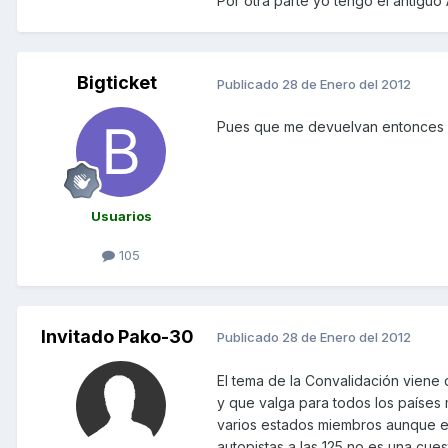
Por otra parte yo tengo el antiguo 
Bigticket
Publicado
28 de Enero del 2012
Pues que me devuelvan entonces el
Usuarios
105
Invitado Pako-30
Publicado
28 de Enero del 2012
El tema de la Convalidación viene 
y que valga para todos los países
varios estados miembros aunque en 
autopistas a las 125,no es una cue