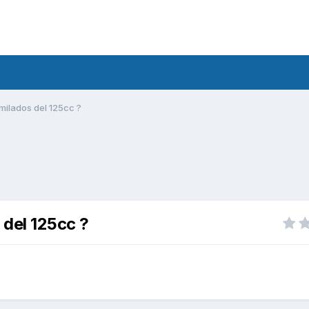
milados del 125cc ?
 del 125cc ?