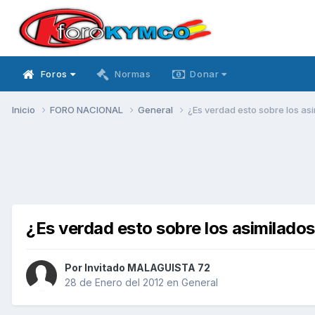
Foros
Normas
Donar
Inicio
FORO NACIONAL
General
¿Es verdad esto sobre los asi
¿Es verdad esto sobre los asimilados
Por Invitado MALAGUISTA 72
28 de Enero del 2012
en
General