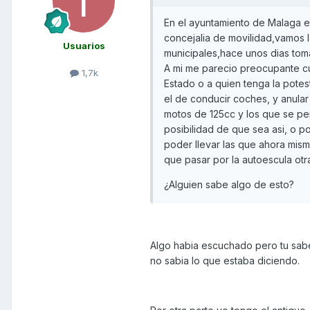
En el ayuntamiento de Malaga e
concejalia de movilidad,vamos l
Usuarios
municipales,hace unos dias tom
A mi me parecio preocupante cu
1,7k
Estado o a quien tenga la potes
el de conducir coches, y anular
motos de 125cc y los que se pe
posibilidad de que sea asi, o 
poder llevar las que ahora mism
que pasar por la autoescula otr
¿Alguien sabe algo de esto?
Algo habia escuchado pero tu sab
no sabia lo que estaba diciendo.