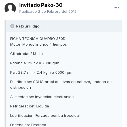
Invitado Pako-30
Publicado
2 de Febrero del 2012
katxurri dijo:
FICHA TÉCNICA QUADRO 350D
Motor: Monocilíndrico 4 tiempos
Cilindrada: 313 c.c.
Potencia: 23 cv a 7000 rpm
Par: 23,7 nm - 2,4 kgm a 6000 rpm
Distribución: SOHC arbol de levas en cabeza, cadena de
distribución
Alimentación: Inyección electrónica
Refrigeración: Líquida
Lubrificación: Forzada bomba trocoidal
Encendido: Eléctrico