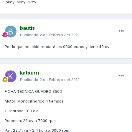
:okey :okey :okey
bautis
Publicado
2 de Febrero del 2012
Por lo que he leído rondará los 9000 euros y tiene 40 cv
katxurri
Publicado
2 de Febrero del 2012
FICHA TÉCNICA QUADRO 350D
Motor: Monocilíndrico 4 tiempos
Cilindrada: 313 c.c.
Potencia: 23 cv a 7000 rpm
Par: 23,7 nm - 2,4 kgm a 6000 rpm