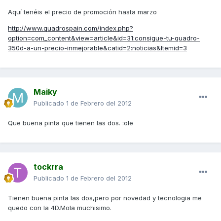
Aquí tenéis el precio de promoción hasta marzo
http://www.quadrospain.com/index.php?
option=com_content&view=article&id=31:consigue-tu-quadro-
350d-a-un-precio-inmejorable&catid=2:noticias&Itemid=3
Maiky
Publicado
1 de Febrero del 2012
Que buena pinta que tienen las dos. :ole
tockrra
Publicado
1 de Febrero del 2012
Tienen buena pinta las dos,pero por novedad y tecnologia me
quedo con la 4D.Mola muchisimo.