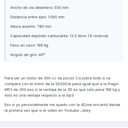
Ancho de vía delantero: 550 mm
Distancia entre ejes: 1.565 mm
Altura asiento: 780 mm
Capacidad depósito carburante: 13,5 litros (3l reserva)
Peso en seco: 198 Kg
Angulo de giro: 40º
Para ser un motor de 300 cc da pocos CV,sobre todo si se
compara con el motor de la SD300;le pasa igual que a la Piagio
MP3 de 300 eso si la ventaja de la 3D es que sólo pesa 198 kg y
ésto es una ventaja respecto a la mp3.
Eso si yo personalmente me quedo con la 4D,me encantó desde
la primera vez que vi el video en Youtube ,:okey