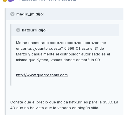
magic_jm dijo:
katxurri dijo:
Me he enamorado :corazon :corazon :corazon me
encanta, ¿cuánto cuesta? 6.999 € hasta el 31 de
Marzo y casualmente el distribuidor autorizado es el
mismo que Kymco, vamos donde compré la SD.
http://www.quadrospain.com
Conste que el precio que indica katxurri es para la 350D. La
4D aún no he visto que la vendan en ningún sitio.