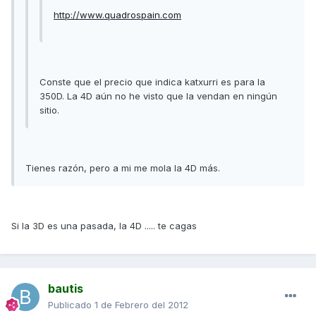
http://www.quadrospain.com
Conste que el precio que indica katxurri es para la
350D. La 4D aún no he visto que la vendan en ningún
sitio.
Tienes razón, pero a mi me mola la 4D más.
Si la 3D es una pasada, la 4D ..... te cagas
bautis
Publicado
1 de Febrero del 2012