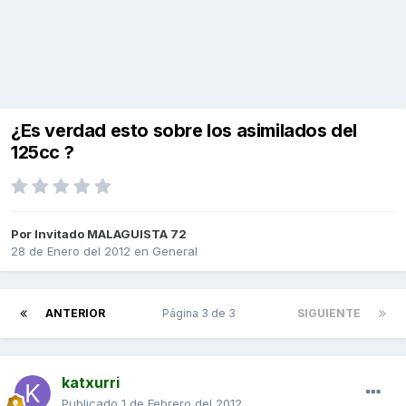
¿Es verdad esto sobre los asimilados del
125cc ?
Por Invitado MALAGUISTA 72
28 de Enero del 2012
en
General
ANTERIOR
Página 3 de 3
SIGUIENTE
katxurri
Publicado
1 de Febrero del 2012