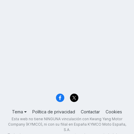
Tema
Política de privacidad
Contactar
Cookies
Esta web no tiene NINGUNA vinculación con Kwang Yang Motor
Company (KYMCO), ni con su filial en España KYMCO Moto España,
S.A.