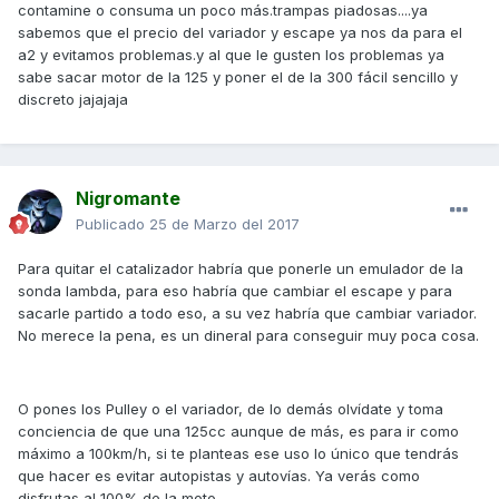
contamine o consuma un poco más.trampas piadosas....ya
sabemos que el precio del variador y escape ya nos da para el
a2 y evitamos problemas.y al que le gusten los problemas ya
sabe sacar motor de la 125 y poner el de la 300 fácil sencillo y
discreto jajajaja
Nigromante
Publicado
25 de Marzo del 2017
Para quitar el catalizador habría que ponerle un emulador de la
sonda lambda, para eso habría que cambiar el escape y para
sacarle partido a todo eso, a su vez habría que cambiar variador.
No merece la pena, es un dineral para conseguir muy poca cosa.
O pones los Pulley o el variador, de lo demás olvídate y toma
conciencia de que una 125cc aunque de más, es para ir como
máximo a 100km/h, si te planteas ese uso lo único que tendrás
que hacer es evitar autopistas y autovías. Ya verás como
disfrutas al 100% de la moto.