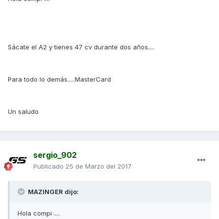
Sácate el A2 y tienes 47 cv durante dos años....
Para todo lo demás.....MasterCard
Un saludo
sergio_902
Publicado
25 de Marzo del 2017
MAZINGER dijo:
Hola compi ....