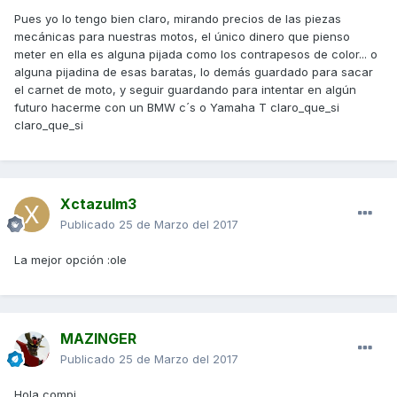
Pues yo lo tengo bien claro, mirando precios de las piezas
mecánicas para nuestras motos, el único dinero que pienso
meter en ella es alguna pijada como los contrapesos de color... o
alguna pijadina de esas baratas, lo demás guardado para sacar
el carnet de moto, y seguir guardando para intentar en algún
futuro hacerme con un BMW c´s o Yamaha T claro_que_si
claro_que_si
Xctazulm3
Publicado
25 de Marzo del 2017
La mejor opción :ole
MAZINGER
Publicado
25 de Marzo del 2017
Hola compi ....