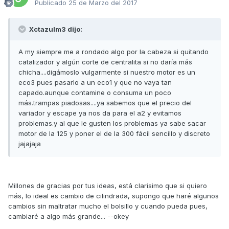
Publicado
25 de Marzo del 2017
Xctazulm3 dijo:
A my siempre me a rondado algo por la cabeza si quitando
catalizador y algún corte de centralita si no daría más
chicha....digámoslo vulgarmente si nuestro motor es un
eco3 pues pasarlo a un eco1 y que no vaya tan
capado.aunque contamine o consuma un poco
más.trampas piadosas....ya sabemos que el precio del
variador y escape ya nos da para el a2 y evitamos
problemas.y al que le gusten los problemas ya sabe sacar
motor de la 125 y poner el de la 300 fácil sencillo y discreto
jajajaja
Millones de gracias por tus ideas, está clarisimo que si quiero
más, lo ideal es cambio de cilindrada, supongo que haré algunos
cambios sin maltratar mucho el bolsillo y cuando pueda pues,
cambiaré a algo más grande... --okey