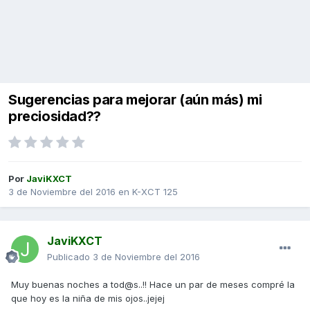
Sugerencias para mejorar (aún más) mi
preciosidad??
Por
JaviKXCT
3 de Noviembre del 2016
en
K-XCT 125
JaviKXCT
Publicado
3 de Noviembre del 2016
Muy buenas noches a tod@s..!! Hace un par de meses compré la
que hoy es la niña de mis ojos..jejej