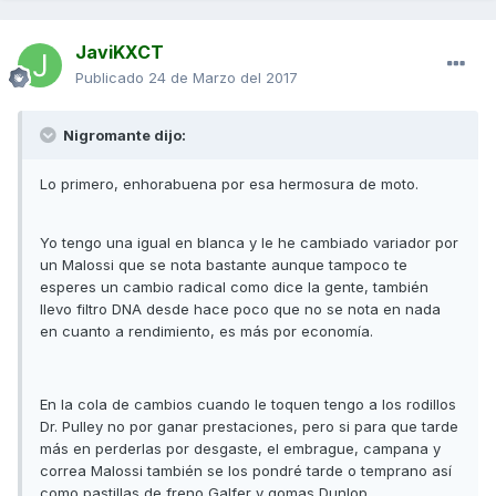
JaviKXCT
Publicado
24 de Marzo del 2017
Nigromante dijo:
Lo primero, enhorabuena por esa hermosura de moto.
Yo tengo una igual en blanca y le he cambiado variador por
un Malossi que se nota bastante aunque tampoco te
esperes un cambio radical como dice la gente, también
llevo filtro DNA desde hace poco que no se nota en nada
en cuanto a rendimiento, es más por economía.
En la cola de cambios cuando le toquen tengo a los rodillos
Dr. Pulley no por ganar prestaciones, pero si para que tarde
más en perderlas por desgaste, el embrague, campana y
correa Malossi también se los pondré tarde o temprano así
como pastillas de freno Galfer y gomas Dunlop.