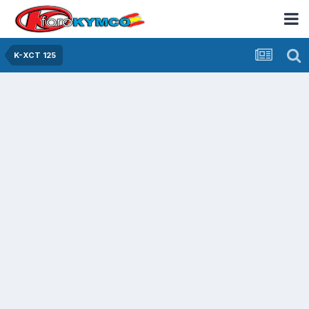
K-XCT 125