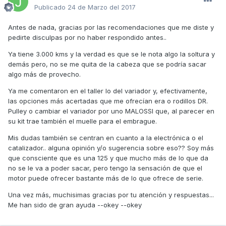
Publicado
24 de Marzo del 2017
Antes de nada, gracias por las recomendaciones que me diste y
pedirte disculpas por no haber respondido antes..
Ya tiene 3.000 kms y la verdad es que se le nota algo la soltura y
demás pero, no se me quita de la cabeza que se podría sacar
algo más de provecho.
Ya me comentaron en el taller lo del variador y, efectivamente,
las opciones más acertadas que me ofrecían era o rodillos DR.
Pulley o cambiar el variador por uno MALOSSI que, al parecer en
su kit trae también el muelle para el embrague.
Mis dudas también se centran en cuanto a la electrónica o el
catalizador.. alguna opinión y/o sugerencia sobre eso?? Soy más
que consciente que es una 125 y que mucho más de lo que da
no se le va a poder sacar, pero tengo la sensación de que el
motor puede ofrecer bastante más de lo que ofrece de serie.
Una vez más, muchisimas gracias por tu atención y respuestas...
Me han sido de gran ayuda --okey --okey