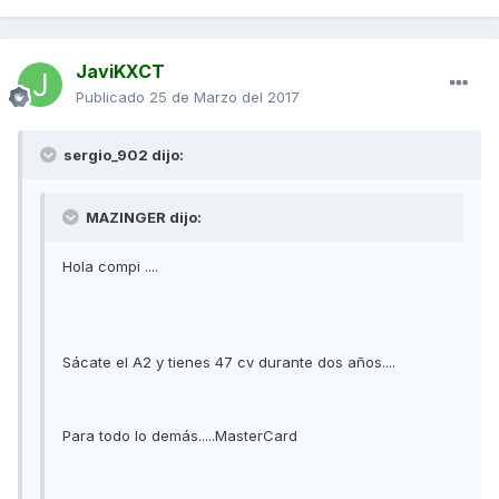
JaviKXCT
Publicado
25 de Marzo del 2017
sergio_902 dijo:
MAZINGER dijo:
Hola compi ....
Sácate el A2 y tienes 47 cv durante dos años....
Para todo lo demás.....MasterCard