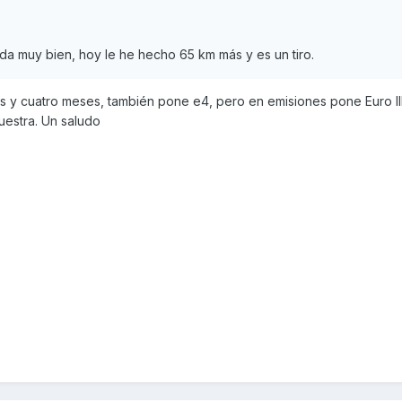
da muy bien, hoy le he hecho 65 km más y es un tiro.
os y cuatro meses, también pone e4, pero en emisiones pone Euro III
uestra. Un saludo