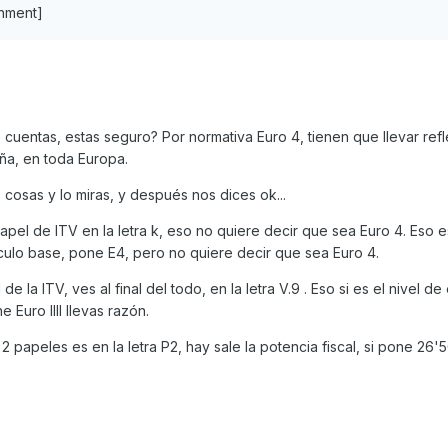
chment]
cuentas, estas seguro? Por normativa Euro 4, tienen que llevar ref
aña, en toda Europa.
 cosas y lo miras, y después nos dices ok...
apel de ITV en la letra k, eso no quiere decir que sea Euro 4. Eso e
ulo base, pone E4, pero no quiere decir que sea Euro 4.
 la ITV, ves al final del todo, en la letra V.9 . Eso si es el nivel de
e Euro llll llevas razón.
 papeles es en la letra P2, hay sale la potencia fiscal, si pone 26'