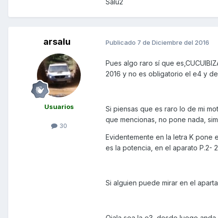
Salu2
arsalu
Publicado
7 de Diciembre del 2016
Pues algo raro sí que es,CUCUIBIZ
2016 y no es obligatorio el e4 y d
Usuarios
Si piensas que es raro lo de mi mot
que mencionas, no pone nada, sim
30
Evidentemente en la letra K pone e4
es la potencia, en el aparato P.2- 2
Si alguien puede mirar en el aparta
Ojala sea la e3, desde luego anda 