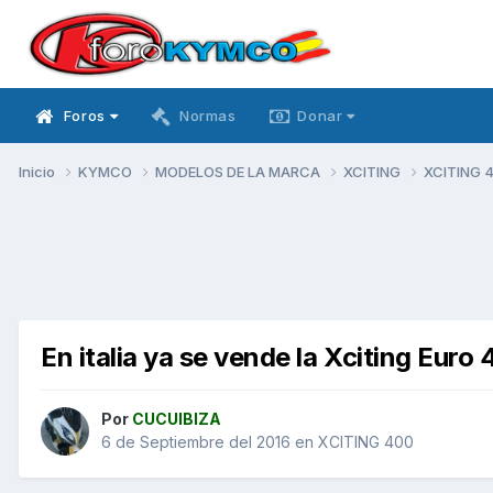
Foros
Normas
Donar
Inicio
KYMCO
MODELOS DE LA MARCA
XCITING
XCITING 
En italia ya se vende la Xciting Euro 
Por
CUCUIBIZA
6 de Septiembre del 2016
en
XCITING 400