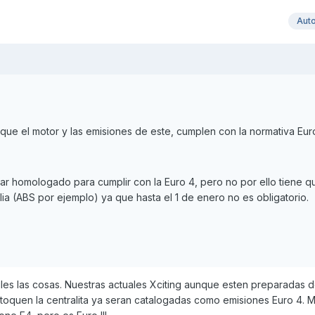
Aut
que el motor y las emisiones de este, cumplen con la normativa Eur
tar homologado para cumplir con la Euro 4, pero no por ello tiene qu
lia (ABS por ejemplo) ya que hasta el 1 de enero no es obligatorio.
ciles las cosas. Nuestras actuales Xciting aunque esten preparadas
toquen la centralita ya seran catalogadas como emisiones Euro 4. Mi