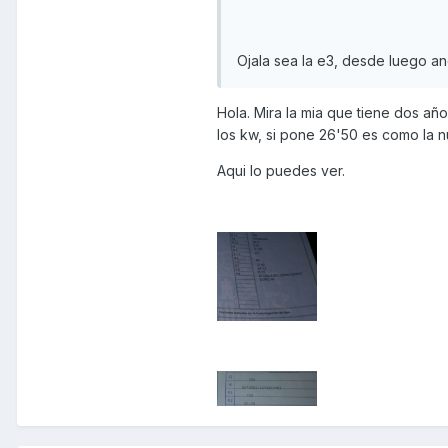
Ojala sea la e3, desde luego an
Hola. Mira la mia que tiene dos añ
los kw, si pone 26'50 es como la n
Aqui lo puedes ver.