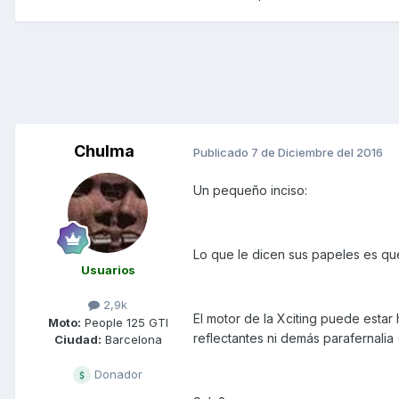
Chulma
Publicado
7 de Diciembre del 2016
Un pequeño inciso:
Lo que le dicen sus papeles es que
Usuarios
2,9k
El motor de la Xciting puede estar
Moto:
People 125 GTI
reflectantes ni demás parafernalia
Ciudad:
Barcelona
Donador