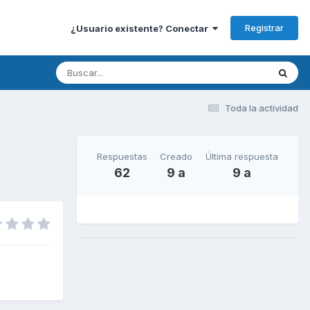
Registrar
¿Usuario existente? Conectar
Toda la actividad
Respuestas
Creado
Última respuesta
62
9 a
9 a