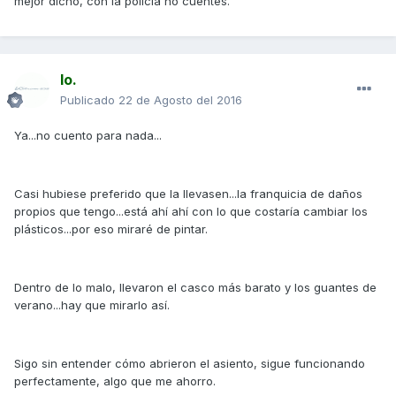
mejor dicho, con la policía no cuentes.
Io.
Publicado
22 de Agosto del 2016
Ya...no cuento para nada...
Casi hubiese preferido que la llevasen...la franquicia de daños
propios que tengo...está ahí ahí con lo que costaría cambiar los
plásticos...por eso miraré de pintar.
Dentro de lo malo, llevaron el casco más barato y los guantes de
verano...hay que mirarlo así.
Sigo sin entender cómo abrieron el asiento, sigue funcionando
perfectamente, algo que me ahorro.