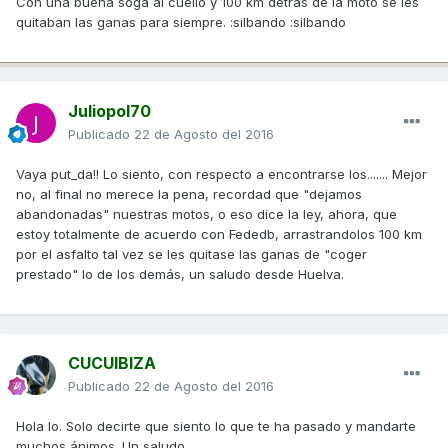
Con una buena soga al cuello y 100 km detras de la moto se les
quitaban las ganas para siempre. :silbando :silbando
Juliopol70
Publicado
22 de Agosto del 2016
Vaya put_da!! Lo siento, con respecto a encontrarse los....... Mejor
no, al final no merece la pena, recordad que "dejamos
abandonadas" nuestras motos, o eso dice la ley, ahora, que
estoy totalmente de acuerdo con Fededb, arrastrandolos 100 km
por el asfalto tal vez se les quitase las ganas de "coger
prestado" lo de los demás, un saludo desde Huelva.
CUCUIBIZA
Publicado
22 de Agosto del 2016
Hola lo. Solo decirte que siento lo que te ha pasado y mandarte
muchos ánimos. Un saludo