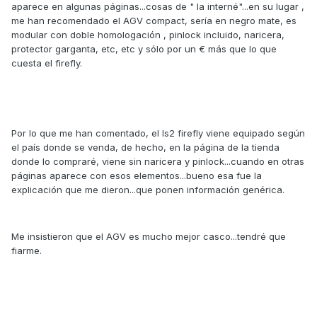
aparece en algunas páginas...cosas de " la interné"...en su lugar ,
me han recomendado el AGV compact, sería en negro mate, es
modular con doble homologación , pinlock incluido, naricera,
protector garganta, etc, etc y sólo por un € más que lo que
cuesta el firefly.
Por lo que me han comentado, el ls2 firefly viene equipado según
el país donde se venda, de hecho, en la página de la tienda
donde lo compraré, viene sin naricera y pinlock...cuando en otras
páginas aparece con esos elementos...bueno esa fue la
explicación que me dieron...que ponen información genérica.
Me insistieron que el AGV es mucho mejor casco...tendré que
fiarme.