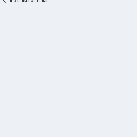
Ir a la lista de temas