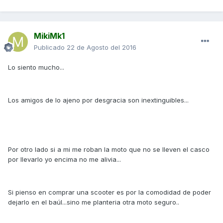
MikiMk1
Publicado
22 de Agosto del 2016
Lo siento mucho...
Los amigos de lo ajeno por desgracia son inextinguibles...
Por otro lado si a mi me roban la moto que no se lleven el casco
por llevarlo yo encima no me alivia...
Si pienso en comprar una scooter es por la comodidad de poder
dejarlo en el baúl...sino me planteria otra moto seguro..