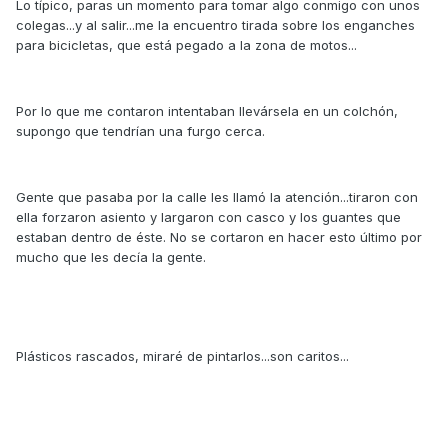
Lo típico, paras un momento para tomar algo conmigo con unos
colegas...y al salir...me la encuentro tirada sobre los enganches
para bicicletas, que está pegado a la zona de motos...
Por lo que me contaron intentaban llevársela en un colchón,
supongo que tendrían una furgo cerca.
Gente que pasaba por la calle les llamó la atención...tiraron con
ella forzaron asiento y largaron con casco y los guantes que
estaban dentro de éste. No se cortaron en hacer esto último por
mucho que les decía la gente.
Plásticos rascados, miraré de pintarlos...son caritos...