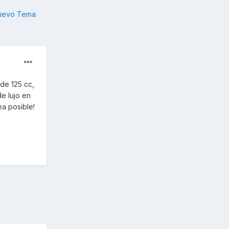
nuevo Tema
de 125 cc,
de lujo en
ea posible!