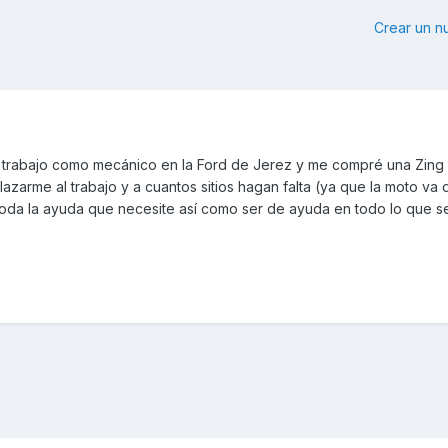
Crear un 
trabajo como mecánico en la Ford de Jerez y me compré una Zing 
azarme al trabajo y a cuantos sitios hagan falta (ya que la moto va 
toda la ayuda que necesite así como ser de ayuda en todo lo que s