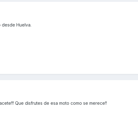
o desde Huelva.
cete!!! Que disfrutes de esa moto como se merece!!