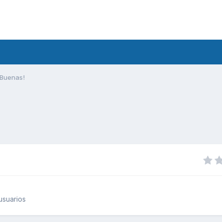
Buenas!
usuarios