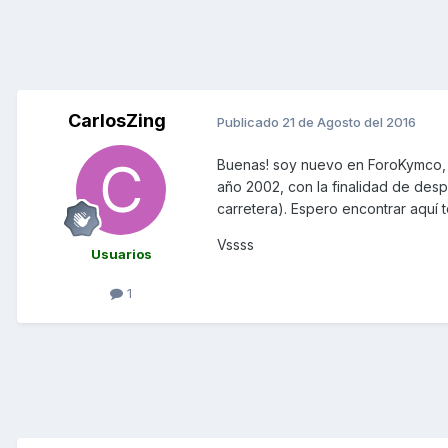
CarlosZing
Publicado
21 de Agosto del 2016
Buenas! soy nuevo en ForoKymco, 
año 2002, con la finalidad de despl
carretera). Espero encontrar aquí 
Vssss
Usuarios
1