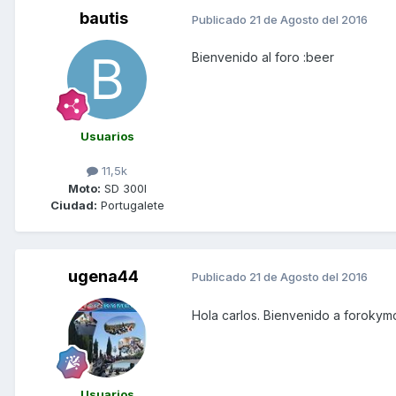
bautis
Publicado
21 de Agosto del 2016
Bienvenido al foro :beer
Usuarios
11,5k
Moto:
SD 300I
Ciudad:
Portugalete
ugena44
Publicado
21 de Agosto del 2016
Hola carlos. Bienvenido a forokym
Usuarios