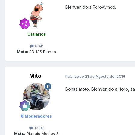
Bienvenido a ForoKymco.
Usuarios
6,4k
Moto:
SD 125 Blanca
Mito
Publicado
21 de Agosto del 2016
Bonita moto, Bienvenido al foro, 
Moderadores
12,9k
Moto:
Piaggio Medley S