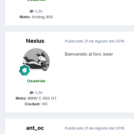
5,8k
Moto:
Xciting 400
Nexius
Publicado
21 de Agosto del 2016
Bienvenido al foro :beer
Usuarios
4,8k
Moto:
BMW C 650 GT
Ciudad:
VIC
ant_oc
Publicado
21 de Agosto del 2016