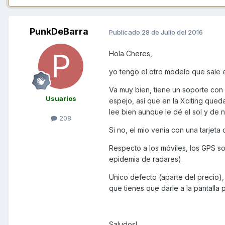
PunkDeBarra
Publicado
28 de Julio del 2016
Hola Cheres,
yo tengo el otro modelo que sale e
Va muy bien, tiene un soporte con 
Usuarios
espejo, así que en la Xciting qued
lee bien aunque le dé el sol y de
208
Si no, el mio venia con una tarjeta
Respecto a los móviles, los GPS s
epidemia de radares).
Unico defecto (aparte del precio)
que tienes que darle a la pantalla 
Saludos!