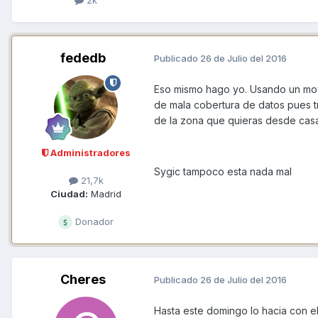
2k
fededb
Publicado
26 de Julio del 2016
Eso mismo hago yo. Usando un mov
de mala cobertura de datos pues t
de la zona que quieras desde casa 
Administradores
Sygic tampoco esta nada mal
21,7k
Ciudad:
Madrid
Donador
Cheres
Publicado
26 de Julio del 2016
Hasta este domingo lo hacia con el