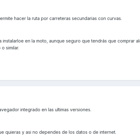
rmite hacer la ruta por carreteras secundarias con curvas.
a instalarloe en la moto, aunque seguro que tendrás que comprar al
o similar.
vegador integrado en las ultimas versiones.
e quieras y asi no dependes de los datos o de internet.