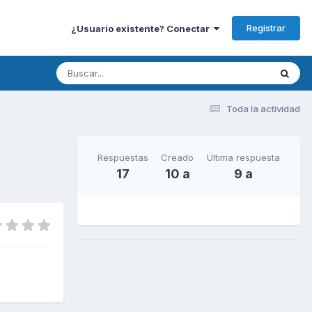
Registrar
¿Usuario existente? Conectar
Toda la actividad
Respuestas
Creado
Última respuesta
17
10 a
9 a