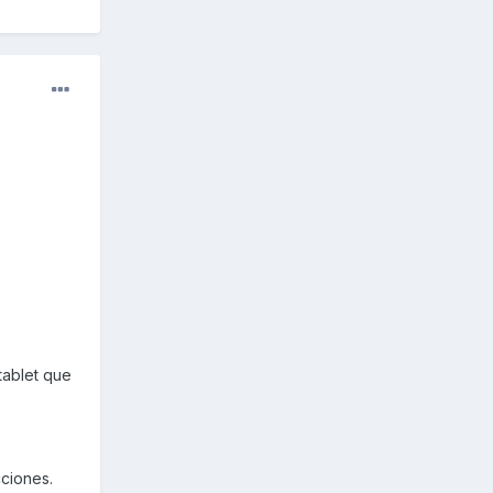
tablet que
cciones.