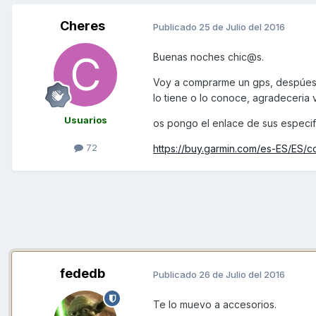
Cheres
Publicado
25 de Julio del 2016
Buenas noches chic@s.
Voy a comprarme un gps, despúes 
lo tiene o lo conoce, agradeceria 
Usuarios
os pongo el enlace de sus especif
72
https://buy.garmin.com/es-ES/ES
fededb
Publicado
26 de Julio del 2016
Te lo muevo a accesorios.