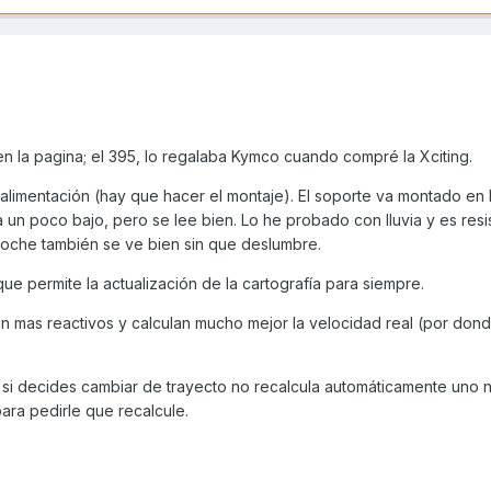
n la pagina; el 395, lo regalaba Kymco cuando compré la Xciting.
alimentación (hay que hacer el montaje). El soporte va montado en 
a un poco bajo, pero se lee bien. Lo he probado con lluvia y es resi
 noche también se ve bien sin que deslumbre.
 que permite la actualización de la cartografía para siempre.
on mas reactivos y calculan mucho mejor la velocidad real (por don
, si decides cambiar de trayecto no recalcula automáticamente uno 
para pedirle que recalcule.