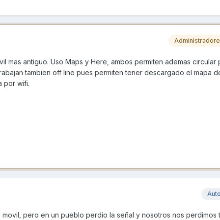
Administrador
il mas antiguo. Uso Maps y Here, ambos permiten ademas circular 
rabajan tambien off line pues permiten tener descargado el mapa 
por wifi.
Aut
 movil, pero en un pueblo perdio la señal y nosotros nos perdimos 