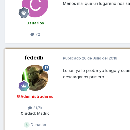
Menos mal que un lugareño nos sac
Usuarios
72
fededb
Publicado
26 de Julio del 2016
Lo se, ya lo probe yo luego y cuan
descargarlos primero.
Administradores
21,7k
Ciudad:
Madrid
Donador