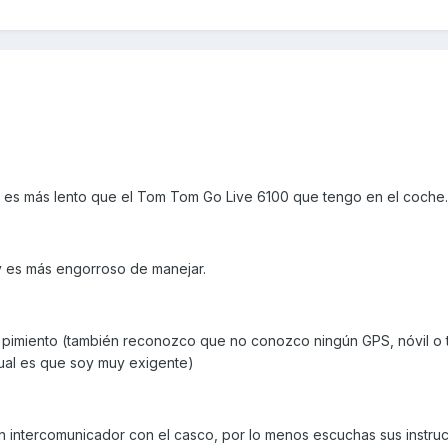
n, es más lento que el Tom Tom Go Live 6100 que tengo en el coche.
y es más engorroso de manejar.
un pimiento (también reconozco que no conozco ningún GPS, nóvil o 
gual es que soy muy exigente)
un intercomunicador con el casco, por lo menos escuchas sus instru