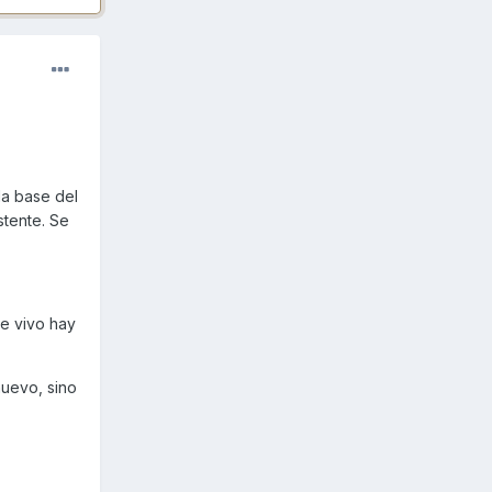
la base del
stente. Se
de vivo hay
nuevo, sino