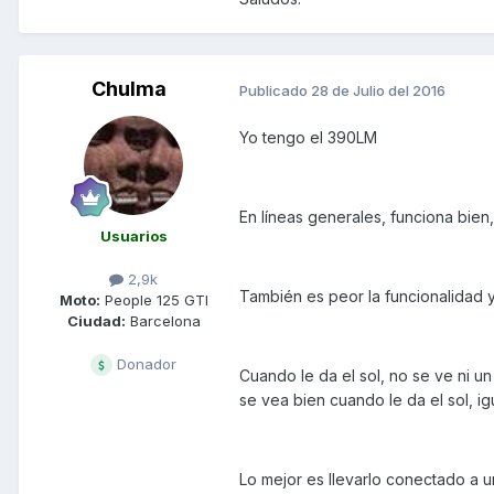
Chulma
Publicado
28 de Julio del 2016
Yo tengo el 390LM
En líneas generales, funciona bie
Usuarios
2,9k
También es peor la funcionalidad 
Moto:
People 125 GTI
Ciudad:
Barcelona
Donador
Cuando le da el sol, no se ve ni 
se vea bien cuando le da el sol, i
Lo mejor es llevarlo conectado a 