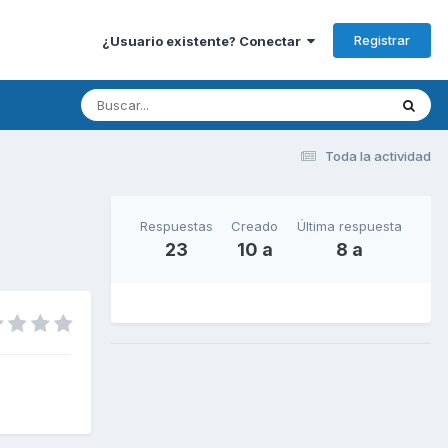
Registrar
¿Usuario existente? Conectar
Toda la actividad
Respuestas
Creado
Última respuesta
23
10 a
8 a