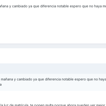
añana y cambiado ya que diferencia notable espero que no haya mu
a mañana y cambiado ya que diferencia notable espero que no haya
la
la luz de matrícula, te ponen multa porque ahora pueden ver mejor 