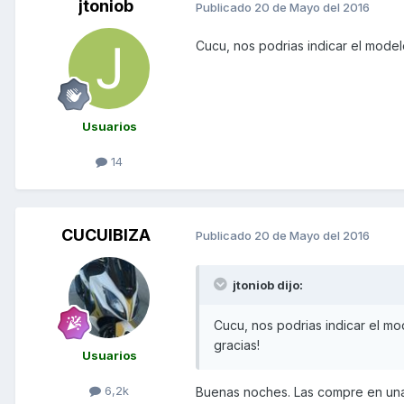
jtoniob
Publicado
20 de Mayo del 2016
Cucu, nos podrias indicar el modelo
Usuarios
14
CUCUIBIZA
Publicado
20 de Mayo del 2016
jtoniob dijo:
Cucu, nos podrias indicar el mod
gracias!
Usuarios
6,2k
Buenas noches. Las compre en una 