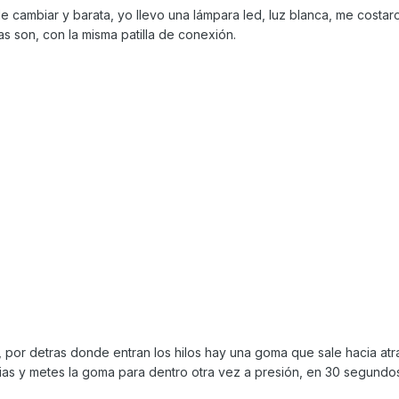
 de cambiar y barata, yo llevo una lámpara led, luz blanca, me costar
s son, con la misma patilla de conexión.
, por detras donde entran los hilos hay una goma que sale hacia atra
ias y metes la goma para dentro otra vez a presión, en 30 segundos 