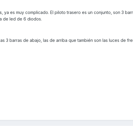
, ya es muy complicado. El piloto trasero es un conjunto, son 3 barr
ra de led de 6 diodos.
as 3 barras de abajo, las de arriba que también son las luces de fren