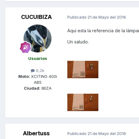
CUCUIBIZA
Publicado
21 de Mayo del 2016
Aqui esta la referencia de la lámpar
Un saludo.
Usuarios
6,2k
Moto:
XCITING 400i
ABS
Ciudad:
IBIZA
Albertuss
Publicado
21 de Mayo del 2016