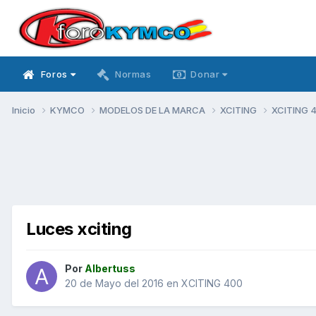
Foros
Normas
Donar
Inicio
KYMCO
MODELOS DE LA MARCA
XCITING
XCITING 
Luces xciting
Por
Albertuss
20 de Mayo del 2016
en
XCITING 400