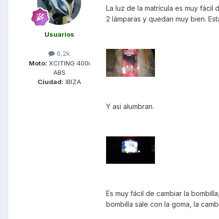
La luz de la matrícula es muy fácil
2 lámparas y quedan muy bien. Esta
Usuarios
6,2k
Moto:
XCITING 400i
ABS
Ciudad:
IBIZA
Y asi alumbran.
Es muy fácil de cambiar la bombilla
bombilla sale con la goma, la camb