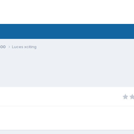
400
Luces xciting