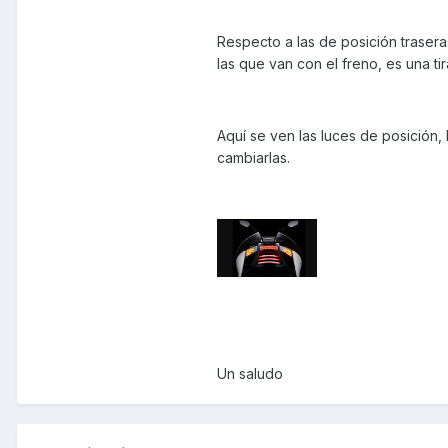
Respecto a las de posición traseras
las que van con el freno, es una ti
Aquí se ven las luces de posición, l
cambiarlas.
Un saludo