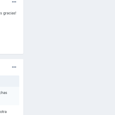
s gracias!
uchas
otra