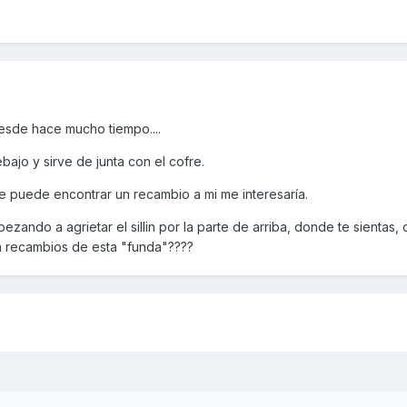
esde hace mucho tiempo....
ebajo y sirve de junta con el cofre.
 puede encontrar un recambio a mi me interesaría.
pezando a agrietar el sillin por la parte de arriba, donde te sientas,
en recambios de esta "funda"????