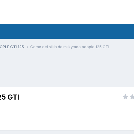
PLE GTI 125
Goma del sillín de mi kymco people 125 GTI
25 GTI