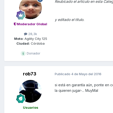
Reubicado el artículo en esta Cate
y editado el título.
Moderador Global
28,3k
Moto:
Agility City 125
Ciudad:
Córdoba
Donador
rob73
Publicado
4 de Mayo del 2016
si está en garantía aún, ponte en
la quieren jugar-... MuyMal
Usuarios