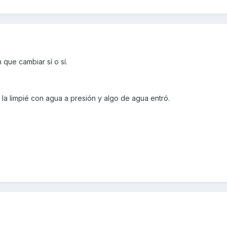
n que cambiar sí o sí.
a la limpié con agua a presión y algo de agua entró.