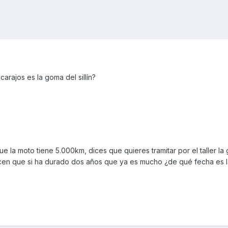
arajos es la goma del sillín?
 la moto tiene 5.000km, dices que quieres tramitar por el taller la 
icen que si ha durado dos años que ya es mucho ¿de qué fecha es 