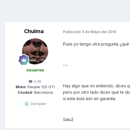
Chulma
Publicado
3 de Mayo del 2016
Pues yo tengo otra pregunta ¿qué c
---
Usuarios
2,9k
Hay algo que no entiendo, dices que
Moto:
People 125 GTI
pero por otro lado dices que te d
Ciudad:
Barcelona
si esta está aún en garantía.
Donador
Salu2