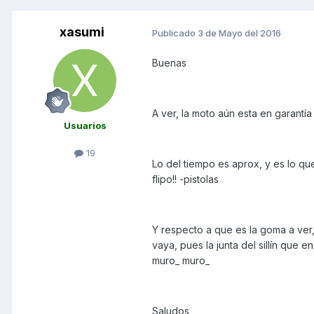
xasumi
Publicado
3 de Mayo del 2016
Buenas
A ver, la moto aún esta en garantía
Usuarios
19
Lo del tiempo es aprox, y es lo q
flipo!! -pistolas
Y respecto a que es la goma a ver, s
vaya, pues la junta del sillín que 
muro_ muro_
Saludos