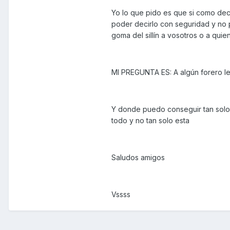
Yo lo que pido es que si como dec
poder decirlo con seguridad y no p
goma del sillín a vosotros o a qui
MI PREGUNTA ES: A algún forero l
Y donde puedo conseguir tan solo 
todo y no tan solo esta
Saludos amigos
Vssss