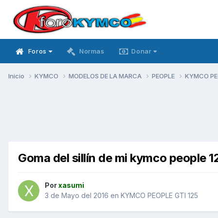
Foros
Normas
Donar
Inicio
KYMCO
MODELOS DE LA MARCA
PEOPLE
KYMCO PEO
Goma del sillín de mi kymco people 1
Por
xasumi
3 de Mayo del 2016
en
KYMCO PEOPLE GTI 125