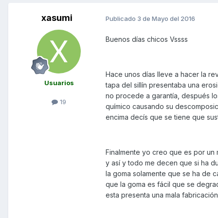
xasumi
Publicado
3 de Mayo del 2016
Buenos días chicos Vssss
Hace unos días lleve a hacer la re
Usuarios
tapa del sillín presentaba una eros
no procede a garantía, después lo
19
químico causando su descomposició
encima decís que se tiene que sust
Finalmente yo creo que es por un 
y así y todo me decen que si ha d
la goma solamente que se ha de cam
que la goma es fácil que se degra
esta presenta una mala fabricación