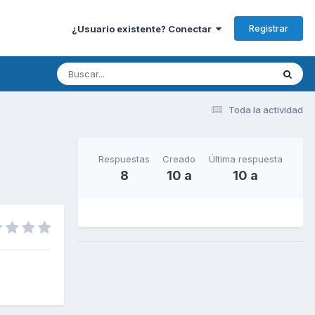
Registrar
¿Usuario existente? Conectar
Toda la actividad
Respuestas
Creado
Última respuesta
8
10 a
10 a