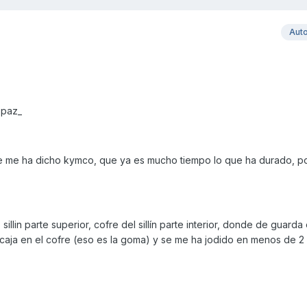
Aut
 paz_
ue me ha dicho kymco, que ya es mucho tiempo lo que ha durado, p
illin parte superior, cofre del sillín parte interior, donde de guarda
encaja en el cofre (eso es la goma) y se me ha jodido en menos de 2 a