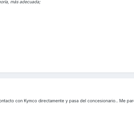
goría, más adecuada;
 contacto con Kymco directamente y pasa del concesionario... Me pa