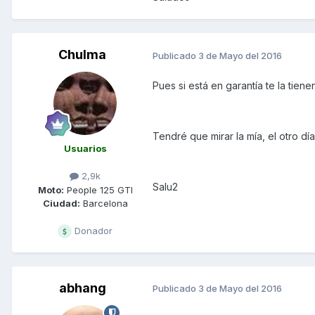
Chulma
Publicado
3 de Mayo del 2016
Pues si está en garantía te la tiene
Tendré que mirar la mía, el otro dí
Usuarios
2,9k
Salu2
Moto:
People 125 GTI
Ciudad:
Barcelona
Donador
abhang
Publicado
3 de Mayo del 2016