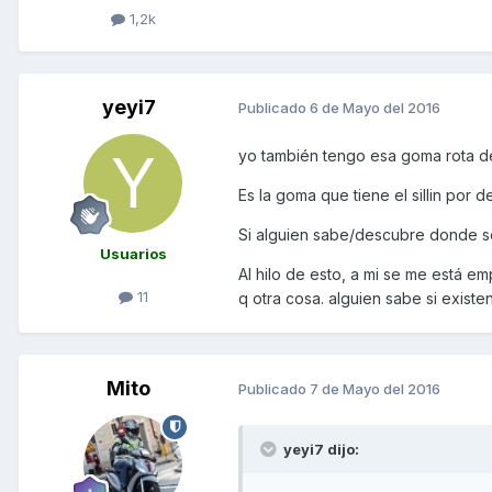
1,2k
yeyi7
Publicado
6 de Mayo del 2016
yo también tengo esa goma rota d
Es la goma que tiene el sillin por d
Si alguien sabe/descubre donde se
Usuarios
Al hilo de esto, a mi se me está em
11
q otra cosa. alguien sabe si exist
Mito
Publicado
7 de Mayo del 2016
yeyi7 dijo: