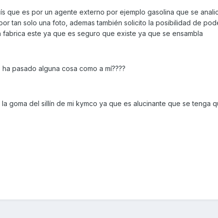
ís que es por un agente externo por ejemplo gasolina que se anali
or tan solo una foto, ademas también solicito la posibilidad de pode
en fabrica este ya que es seguro que existe ya que se ensambla
e ha pasado alguna cosa como a mí????
la goma del sillín de mi kymco ya que es alucinante que se tenga 