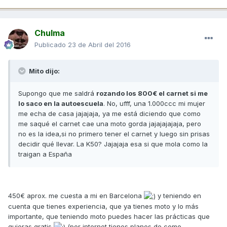
Chulma
Publicado
23 de Abril del 2016
Mito dijo:
Supongo que me saldrá
rozando los 800€ el carnet si me
lo saco en la autoescuela
. No, ufff, una 1.000ccc mi mujer
me echa de casa jajajaja, ya me está diciendo que como
me saqué el carnet cae una moto gorda jajajajajaja, pero
no es la idea,si no primero tener el carnet y luego sin prisas
decidir qué llevar. La K50? Jajajaja esa si que mola como la
traigan a España
450€ aprox. me cuesta a mi en Barcelona
y teniendo en
cuenta que tienes experiencia, que ya tienes moto y lo más
importante, que teniendo moto puedes hacer las prácticas que
quieras gratis
(por internet tienes planos de como