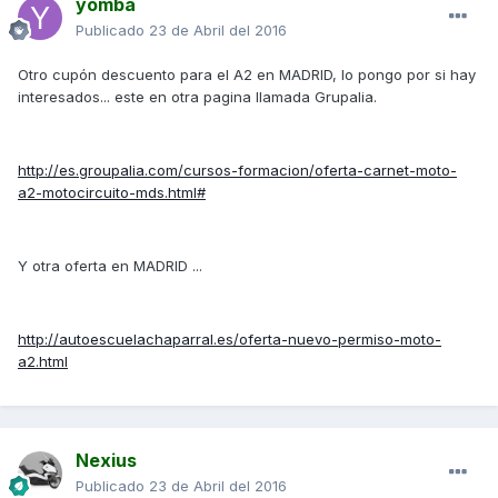
yomba
Publicado
23 de Abril del 2016
Otro cupón descuento para el A2 en MADRID, lo pongo por si hay
interesados... este en otra pagina llamada Grupalia.
http://es.groupalia.com/cursos-formacion/oferta-carnet-moto-
a2-motocircuito-mds.html#
Y otra oferta en MADRID ...
http://autoescuelachaparral.es/oferta-nuevo-permiso-moto-
a2.html
Nexius
Publicado
23 de Abril del 2016