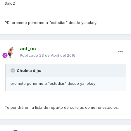
Salu2
PD: prometo ponerme a "estudiar" desde ya :okey
ant_oc
Publicado
23 de Abril del 2016
Chulma dijo:
prometo ponerme a "estudiar" desde ya :okey
Te pondré en la lista de reparto de collejas como no estudies...