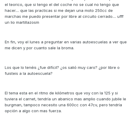
el teorico, que si tengo el del coche no se cual no tengo que
hacer.... que las practicas si me dejan una moto 250cc de
marchas me puedo presentar por libre al circuito cerrado.... ufff
un lio martillazosm
En fin, voy el lunes a preguntar en varias autoescuelas a ver que
me dicen y por cuanto sale la broma.
Los que lo tenéis ¿fue difícil? ¿os salió muy caro? ¿por libre o
fuisteis a la autoescuela?
El tema esta en el ritmo de kilómetros que voy con la 125 y si
tuviera el carnet, tendría un abanico mas amplio cuando jubile le
burgman, tampoco necesito una 600cc con 47cv, pero tendría
opción a algo con mas fuerza.