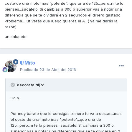
coste de una moto mas "potente"...que una de 125...pero..ni te lo
pienses...sacateló. Si cambias a 300 o superior vas a notar una
diferencia que se te olvidará en 2 segundos el dinero gastado.
Problema.....uf verás que luego quieres el A...( ya me darás la
razón)
un saludete
Mito
Publicado
23 de Abril del 2016
decorata dijo:
Hola.
Por muy barato que lo consigas...dinero te va a costar....mas
el coste de una moto mas "potente"...que una de
125...pero..ni te lo pienses...sacateló. Si cambias a 300 o
superior vas a notar una diferencia que se te olvidará en 2