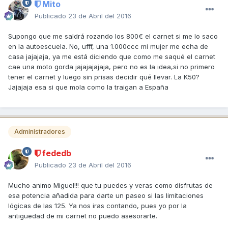
Mito
Publicado
23 de Abril del 2016
Supongo que me saldrá rozando los 800€ el carnet si me lo saco
en la autoescuela. No, ufff, una 1.000ccc mi mujer me echa de
casa jajajaja, ya me está diciendo que como me saqué el carnet
cae una moto gorda jajajajajaja, pero no es la idea,si no primero
tener el carnet y luego sin prisas decidir qué llevar. La K50?
Jajajaja esa si que mola como la traigan a España
Administradores
fededb
Publicado
23 de Abril del 2016
Mucho animo Miguel!!! que tu puedes y veras como disfrutas de
esa potencia añadida para darte un paseo si las limitaciones
lógicas de las 125. Ya nos iras contando, pues yo por la
antiguedad de mi carnet no puedo asesorarte.