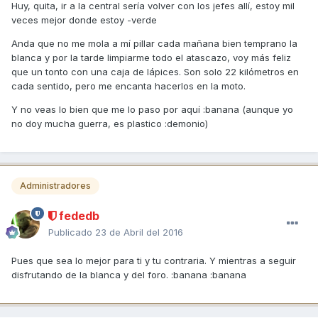
Huy, quita, ir a la central sería volver con los jefes allí, estoy mil
veces mejor donde estoy -verde
Anda que no me mola a mí pillar cada mañana bien temprano la
blanca y por la tarde limpiarme todo el atascazo, voy más feliz
que un tonto con una caja de lápices. Son solo 22 kilómetros en
cada sentido, pero me encanta hacerlos en la moto.
Y no veas lo bien que me lo paso por aquí :banana (aunque yo
no doy mucha guerra, es plastico :demonio)
Administradores
fededb
Publicado
23 de Abril del 2016
Pues que sea lo mejor para ti y tu contraria. Y mientras a seguir
disfrutando de la blanca y del foro. :banana :banana