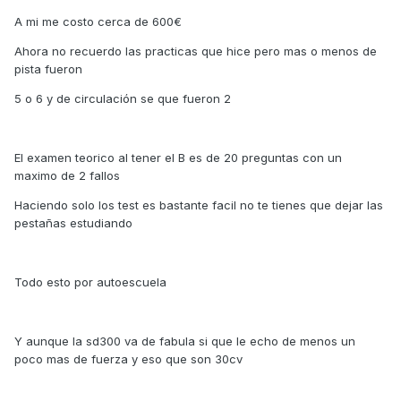
A mi me costo cerca de 600€
Ahora no recuerdo las practicas que hice pero mas o menos de
pista fueron
5 o 6 y de circulación se que fueron 2
El examen teorico al tener el B es de 20 preguntas con un
maximo de 2 fallos
Haciendo solo los test es bastante facil no te tienes que dejar las
pestañas estudiando
Todo esto por autoescuela
Y aunque la sd300 va de fabula si que le echo de menos un
poco mas de fuerza y eso que son 30cv