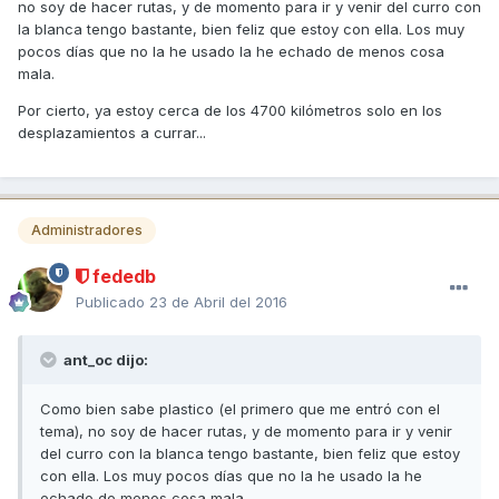
no soy de hacer rutas, y de momento para ir y venir del curro con
la blanca tengo bastante, bien feliz que estoy con ella. Los muy
pocos días que no la he usado la he echado de menos cosa
mala.
Por cierto, ya estoy cerca de los 4700 kilómetros solo en los
desplazamientos a currar...
Administradores
fededb
Publicado
23 de Abril del 2016
ant_oc dijo:
Como bien sabe plastico (el primero que me entró con el
tema), no soy de hacer rutas, y de momento para ir y venir
del curro con la blanca tengo bastante, bien feliz que estoy
con ella. Los muy pocos días que no la he usado la he
echado de menos cosa mala.