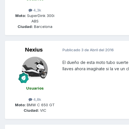
4,3k
Moto:
SuperDink 300i
ABS
Ciudad:
Barcelona
Nexius
Publicado
3 de Abril del 2016
El dueño de esta moto tubo suerte
llaves ahora imagínate si la ve un c
Usuarios
4,8k
Moto:
BMW C 650 GT
Ciudad:
VIC