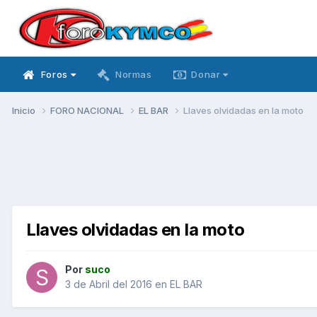
Foros
Normas
Donar
Inicio
FORO NACIONAL
EL BAR
Llaves olvidadas en la moto
Llaves olvidadas en la moto
Por
suco
3 de Abril del 2016
en
EL BAR