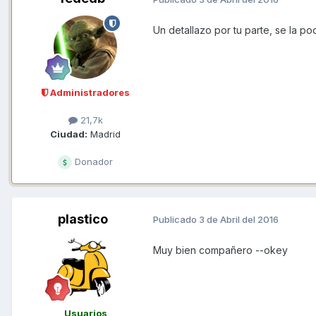
Un detallazo por tu parte, se la 
Administradores
21,7k
Ciudad:
Madrid
Donador
plastico
Publicado
3 de Abril del 2016
Muy bien compañero --okey
Usuarios