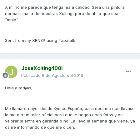
A mi no me parece que tenga mala calidad. Será una pintura
normalisima la de nuestras Xciting, pero de ahí a que sea
"mala"....
Sent from my XRN3P using Tapatalk
JoseXciting400i
Publicado
6 de Agosto del 2016
Hola a tod@s,
Me llamaron ayer desde Kymco España, para decirme que llevase
la moto a un taller oficial para que le hagan unas fotos y así
valorar si entra en garantía o no. La llevo la semana que viene, ya
os ire informando de que me dicen.