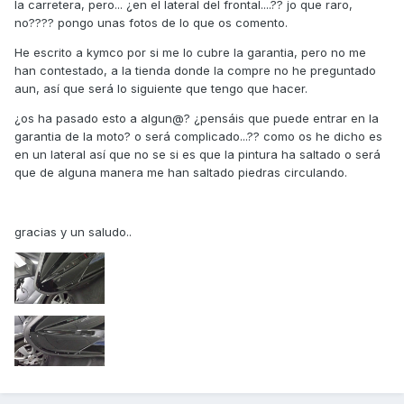
la carretera, pero... ¿en el lateral del frontal....?? jo que raro,
no???? pongo unas fotos de lo que os comento.
He escrito a kymco por si me lo cubre la garantia, pero no me
han contestado, a la tienda donde la compre no he preguntado
aun, así que será lo siguiente que tengo que hacer.
¿os ha pasado esto a algun@? ¿pensáis que puede entrar en la
garantia de la moto? o será complicado...?? como os he dicho es
en un lateral así que no se si es que la pintura ha saltado o será
que de alguna manera me han saltado piedras circulando.
gracias y un saludo..