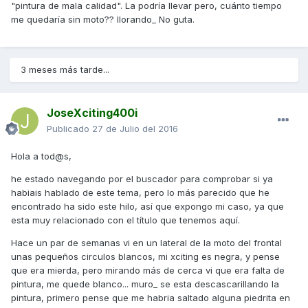
"pintura de mala calidad". La podría llevar pero, cuánto tiempo
me quedaría sin moto?? llorando_ No guta.
3 meses más tarde...
JoseXciting400i
Publicado
27 de Julio del 2016
Hola a tod@s,
he estado navegando por el buscador para comprobar si ya
habiais hablado de este tema, pero lo más parecido que he
encontrado ha sido este hilo, así que expongo mi caso, ya que
esta muy relacionado con el título que tenemos aquí.
Hace un par de semanas vi en un lateral de la moto del frontal
unas pequeños circulos blancos, mi xciting es negra, y pense
que era mierda, pero mirando más de cerca vi que era falta de
pintura, me quede blanco... muro_ se esta descascarillando la
pintura, primero pense que me habria saltado alguna piedrita en