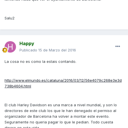
Salu2
Happy
Publicado
15 de Marzo del 2016
La cosa no es como la estais contando.
http://www.elmundo.es/cataluna/2016/03/12/56e4079c268e3e3d
738b4604.html
El club Harley Davidson es una marca a nivel mundial, y son lo
directores de este club los que le han denegado el permiso al
organizador de Barcelona ha volver a montar este evento.
Seguramente no queria pagar lo que le pedian. Todo cuesta
dinero en esta vida.