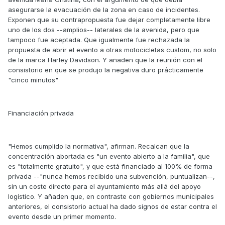
asegurarse la evacuación de la zona en caso de incidentes.
Exponen que su contrapropuesta fue dejar completamente libre
uno de los dos --amplios-- laterales de la avenida, pero que
tampoco fue aceptada. Que igualmente fue rechazada la
propuesta de abrir el evento a otras motocicletas custom, no solo
de la marca Harley Davidson. Y añaden que la reunión con el
consistorio en que se produjo la negativa duro prácticamente
"cinco minutos"
Financiación privada
"Hemos cumplido la normativa", afirman. Recalcan que la
concentración abortada es "un evento abierto a la familia", que
es "totalmente gratuito", y que está financiado al 100% de forma
privada --"nunca hemos recibido una subvención, puntualizan--,
sin un coste directo para el ayuntamiento más allá del apoyo
logístico. Y añaden que, en contraste con gobiernos municipales
anteriores, el consistorio actual ha dado signos de estar contra el
evento desde un primer momento.