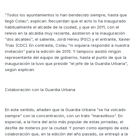
"Todos los ayuntamientos lo han bendecido siempre, hasta que
llegó Colau", explican. Recuerdan que el acto lo ha inaugurado
habitualmente el alcalde de la ciudad, y que en 2011, con el
relevo en la alcaldía muy reciente, asistieron a la inauguración
"dos alcaldes", el saliente, Jordi Hereu (PSC) y el entrante, Xavier
Trias (CDC). En contraste, Colau "ni siquiera respondió a nuestra
invitación" para la edición de 2015. Y tampoco asistió ningún
representante del equipo de gobierno, hasta el punto de que la
inauguración la tuvo que presidir "el jefe de la Guardia Urbana",
según explican.
Colaboración con la Guardia Urbana
En este sentido, añaden que la Guardia Urbana "se ha volcado
siempre" con la concentración, con un trato "maravilloso". En
especial, a la hora del acto más popular de estas jornadas, el
desfile de moteros por la ciudad. Y ponen como ejemplo de esta
colaboración que, en la edición del año pasado, se entregó a la