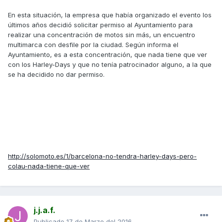
En esta situación, la empresa que había organizado el evento los
últimos años decidió solicitar permiso al Ayuntamiento para
realizar una concentración de motos sin más, un encuentro
multimarca con desfile por la ciudad. Según informa el
Ayuntamiento, es a esta concentración, que nada tiene que ver
con los Harley-Days y que no tenía patrocinador alguno, a la que
se ha decidido no dar permiso.
http://solomoto.es/1/barcelona-no-tendra-harley-days-pero-
colau-nada-tiene-que-ver
j.j.a.f.
Publicado
17 de Marzo del 2016