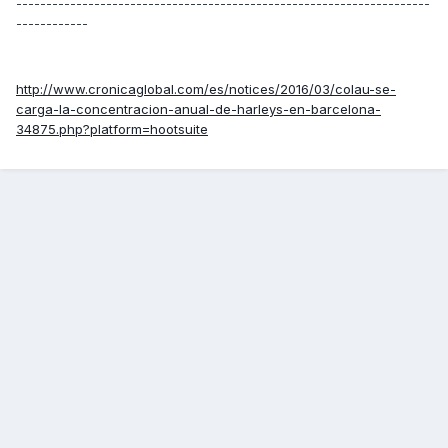
---------------------------------------------------------------------
------------
http://www.cronicaglobal.com/es/notices/2016/03/colau-se-
carga-la-concentracion-anual-de-harleys-en-barcelona-
34875.php?platform=hootsuite