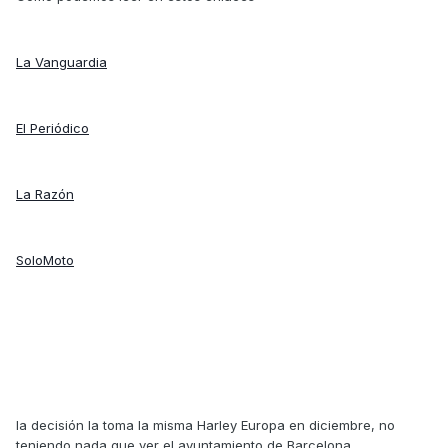
La Vanguardia
El Periódico
La Razón
SoloMoto
la decisión la toma la misma Harley Europa en diciembre, no
teniendo nada que ver el ayuntamiento de Barcelona.