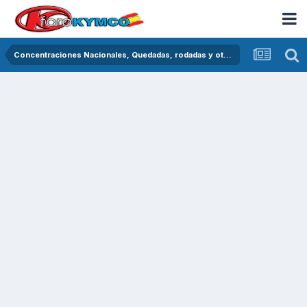
Concentraciones Nacionales, Quedadas, rodadas y otras crónicas del asfalto