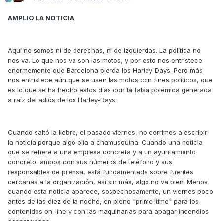
AMPLIO LA NOTICIA
Aquí no somos ni de derechas, ni de izquierdas. La política no
nos va. Lo que nos va son las motos, y por esto nos entristece
enormemente que Barcelona pierda los Harley-Days. Pero más
nos entristece aún que se usen las motos con fines políticos, que
es lo que se ha hecho estos días con la falsa polémica generada
a raíz del adiós de los Harley-Days.
Cuando saltó la liebre, el pasado viernes, no corrimos a escribir
la noticia porque algo olía a chamusquina. Cuando una noticia
que se refiere a una empresa concreta y a un ayuntamiento
concreto, ambos con sus números de teléfono y sus
responsables de prensa, está fundamentada sobre fuentes
cercanas a la organización, así sin más, algo no va bien. Menos
cuando esta noticia aparece, sospechosamente, un viernes poco
antes de las diez de la noche, en pleno "prime-time" para los
contenidos on-line y con las maquinarias para apagar incendios