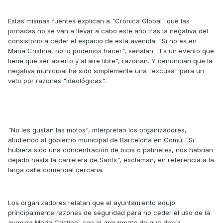
Estas mismas fuentes explican a "Crónica Global" que las
jornadas no se van a llevar a cabo este año tras la negativa del
consistorio a ceder el espacio de esta avenida. "Si no es en
María Cristina, no lo podemos hacer", señalan. "Es un evento que
tiene que ser abierto y al aire libre", razonan. Y denuncian que la
negativa municipal ha sido simplemente una "excusa" para un
veto por razones "ideológicas".
"No les gustan las motos", interpretan los organizadores,
aludiendo al gobierno municipal de Barcelona en Comú. "Si
hubiera sido una concentración de bicis o patinetes, nos habrían
dejado hasta la carretera de Sants", exclaman, en referencia a la
larga calle comercial cercana.
Los organizadores relatan que el ayuntamiento adujo
principalmente razones de seguridad para no ceder el uso de la
avenida Maria Cristina, con el argumento de que debía