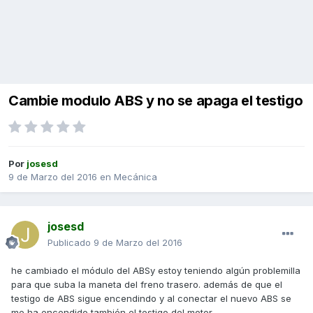
Cambie modulo ABS y no se apaga el testigo
Por
josesd
9 de Marzo del 2016
en
Mecánica
josesd
Publicado
9 de Marzo del 2016
he cambiado el módulo del ABSy estoy teniendo algún problemilla
para que suba la maneta del freno trasero. además de que el
testigo de ABS sigue encendindo y al conectar el nuevo ABS se
me ha encendido también el testigo del motor.