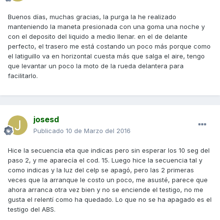
Buenos días, muchas gracias, la purga la he realizado
manteniendo la maneta presionada con una goma una noche y
con el deposito del liquido a medio llenar. en el de delante
perfecto, el trasero me está costando un poco más porque como
el latiguillo va en horizontal cuesta más que salga el aire, tengo
que levantar un poco la moto de la rueda delantera para
facilitarlo.
josesd
Publicado
10 de Marzo del 2016
Hice la secuencia eta que indicas pero sin esperar los 10 seg del
paso 2, y me aparecía el cod. 15. Luego hice la secuencia tal y
como indicas y la luz del celp se apagó, pero las 2 primeras
veces que la arranque le costo un poco, me asusté, parece que
ahora arranca otra vez bien y no se enciende el testigo, no me
gusta el relentí como ha quedado. Lo que no se ha apagado es el
testigo del ABS.