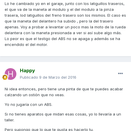
Lo he cambiado yo en el garaje, junto con los latiguillos traseros,
el que va de la maneta al modulo y el del modulo a la pinza
trasera, lod latiguillos del freno trasero son los mismos. El caso es
que la maneta del delantero ha subido , pero la del trasero
apenas. Voy a probar a levantar un poco mas la moto de la rueda
delantera con la maneta presionada a ver si así sube algo más.
Lo peor es que el testigo del ABS no se apaga y además se ha
encendido el del motor.
Happy
Publicado
9 de Marzo del 2016
Ni idea entonces, pero tiene una pinta de que te puedes acabar
calzando un ostión que no veas.
Yo no jugaría con un ABS.
Si no tienes aparatos que midan esas cosas, yo lo llevaría a un
taller.
Pero supongo que lo que te gusta es hacerlo tu.