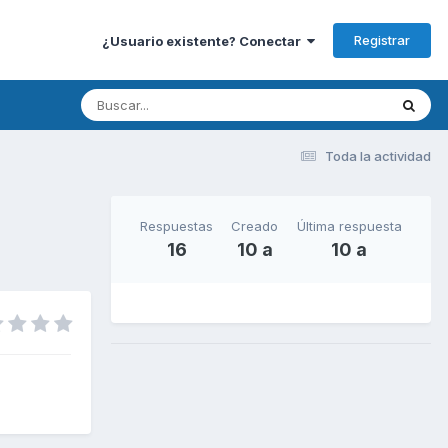
Registrar
¿Usuario existente? Conectar
Toda la actividad
Respuestas
Creado
Última respuesta
16
10 a
10 a