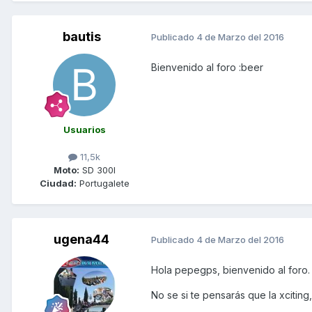
bautis
Publicado
4 de Marzo del 2016
Bienvenido al foro :beer
Usuarios
11,5k
Moto:
SD 300I
Ciudad:
Portugalete
ugena44
Publicado
4 de Marzo del 2016
Hola pepegps, bienvenido al foro.
No se si te pensarás que la xciting