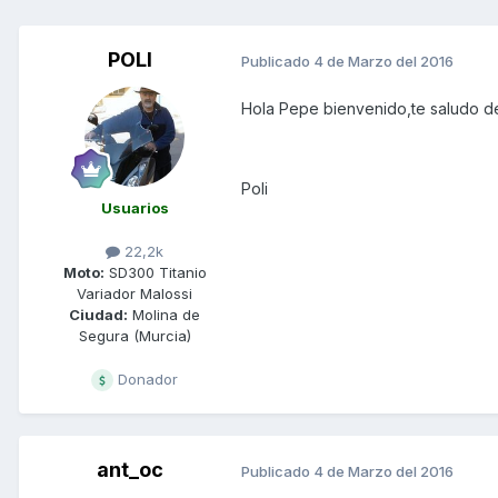
POLI
Publicado
4 de Marzo del 2016
Hola Pepe bienvenido,te saludo de
Poli
Usuarios
22,2k
Moto:
SD300 Titanio
Variador Malossi
Ciudad:
Molina de
Segura (Murcia)
Donador
ant_oc
Publicado
4 de Marzo del 2016