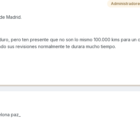
Administrador
de Madrid.
 duro, pero ten presente que no son lo mismo 100.000 kms para un
do sus revisiones normalmente te durara mucho tiempo.
elona paz_