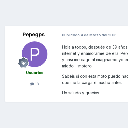
Pepegps
Publicado
4 de Marzo del 2016
Hola a todos, después de 39 años 
internet y enamorarme de ella. Per
y casi me cago al imaginarme yo en
miedo... :motero
Usuarios
Sabéis si con esta moto puedo ha
que me la cargaré mucho antes...
18
Un saludo y gracias.