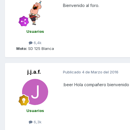
Bienvenido al foro.
Usuarios
6,4k
Moto:
SD 125 Blanca
j.j.a.f.
Publicado
4 de Marzo del 2016
:beer Hola compañero bienvenido 
Usuarios
6,3k