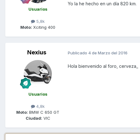
Yo la he hecho en un día 820 km.
Usuarios
5,8k
Moto:
Xciting 400
Nexius
Publicado
4 de Marzo del 2016
Hola bienvenido al foro, cerveza_
Usuarios
4,8k
Moto:
BMW C 650 GT
Ciudad:
VIC