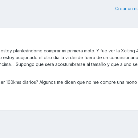
Crear un 
estoy planteándome comprar mi primera moto. Y fue ver la Xciting 
o estoy acojonado el otro día la vi desde fuera de un concesionari
cima.... Supongo que será acostumbrarse al tamaño y que a uno se 
cer 100kms diarios? Algunos me dicen que no me compre una mono c