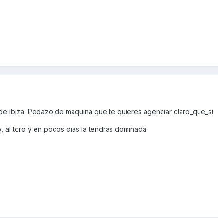
de ibiza. Pedazo de maquina que te quieres agenciar claro_que_si
o, al toro y en pocos días la tendras dominada.