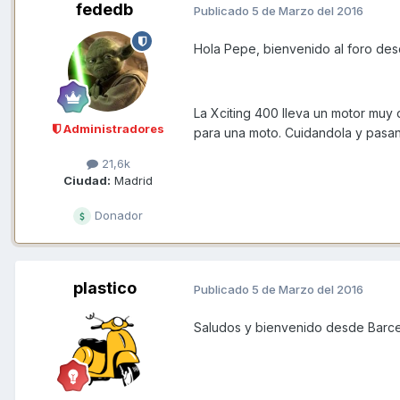
fededb
Publicado
5 de Marzo del 2016
Hola Pepe, bienvenido al foro des
La Xciting 400 lleva un motor muy
Administradores
para una moto. Cuidandola y pasan
21,6k
Ciudad:
Madrid
Donador
plastico
Publicado
5 de Marzo del 2016
Saludos y bienvenido desde Barc