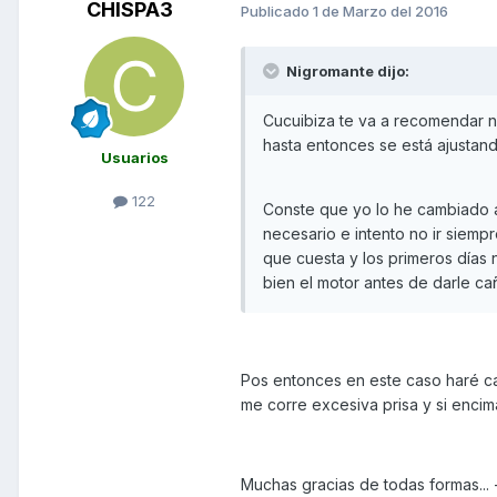
CHISPA3
Publicado
1 de Marzo del 2016
Nigromante dijo:
Cucuibiza te va a recomendar n
hasta entonces se está ajustand
Usuarios
122
Conste que yo lo he cambiado an
necesario e intento no ir siemp
que cuesta y los primeros días
bien el motor antes de darle ca
Pos entonces en este caso haré c
me corre excesiva prisa y si enci
Muchas gracias de todas formas...