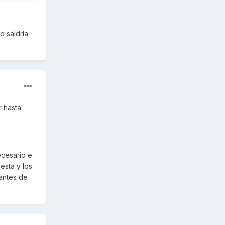
e saldría
 hasta
ecesario e
esta y los
antes de