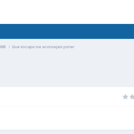
400
Que escape me aconsejais poner