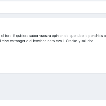
l foro ✌ quisiera saber vuestra opinion de que tubo le pondriais al
mivv estronger o el leovince nero evo II. Gracias y saludos