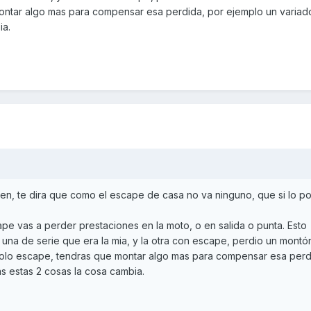
ntar algo mas para compensar esa perdida, por ejemplo un variador
ia.
ien, te dira que como el escape de casa no va ninguno, que si lo p
pe vas a perder prestaciones en la moto, o en salida o punta. Esto
una de serie que era la mia, y la otra con escape, perdio un montó
r solo escape, tendras que montar algo mas para compensar esa perd
as estas 2 cosas la cosa cambia.