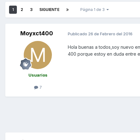
1
2
3
SIGUIENTE
Página 1 de 3
Moyxct400
Publicado
26 de Febrero del 2016
Hola buenas a todos,soy nuevo en e
400 porque estoy en duda entre el 
Usuarios
7