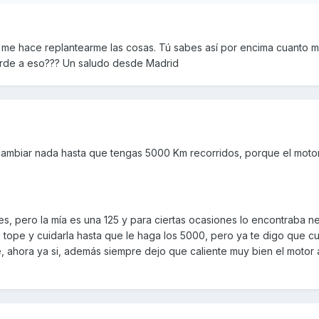
 me hace replantearme las cosas. Tú sabes así por encima cuanto m
orde a eso??? Un saludo desde Madrid
ambiar nada hasta que tengas 5000 Km recorridos, porque el motor
s, pero la mía es una 125 y para ciertas ocasiones lo encontraba n
a tope y cuidarla hasta que le haga los 5000, pero ya te digo que cu
 ahora ya si, además siempre dejo que caliente muy bien el motor 