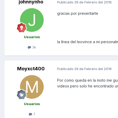
johnnynho
Publicado
26 de Febrero del 2016
gracias por presentarte
Usuarios
la línea del leovince a mi persona
3k
Moyxct400
Publicado
26 de Febrero del 2016
Por como queda en la moto me gus
videos pero solo he encontrado uno
Usuarios
7