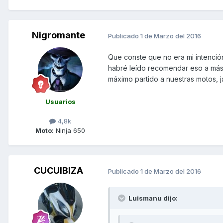
Nigromante
Publicado
1 de Marzo del 2016
Que conste que no era mi intención 
habré leído recomendar eso a más 
máximo partido a nuestras motos, ja
Usuarios
4,8k
Moto:
Ninja 650
CUCUIBIZA
Publicado
1 de Marzo del 2016
Luismanu dijo: