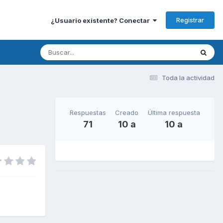
Registrar
¿Usuario existente? Conectar
Toda la actividad
Respuestas
Creado
Última respuesta
71
10 a
10 a