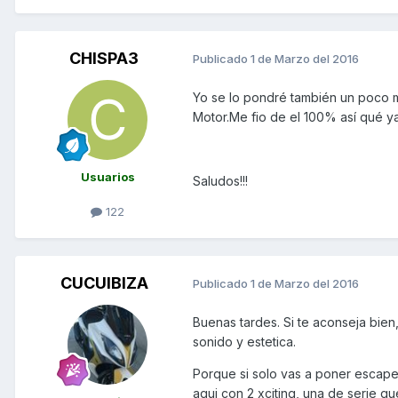
CHISPA3
Publicado
1 de Marzo del 2016
Yo se lo pondré también un poco m
Motor.Me fio de el 100% así qué y
Usuarios
Saludos!!!
122
CUCUIBIZA
Publicado
1 de Marzo del 2016
Buenas tardes. Si te aconseja bien
sonido y estetica.
Porque si solo vas a poner escape
aqui con 2 xciting, una de serie qu