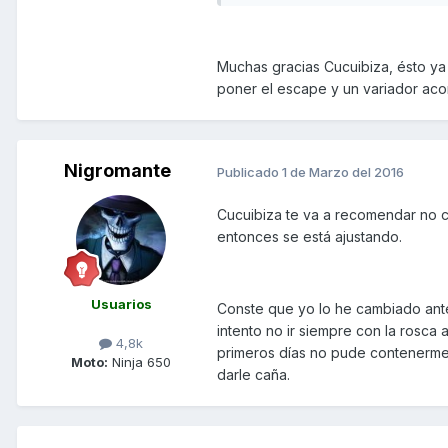
Muchas gracias Cucuibiza, ésto ya
poner el escape y un variador ac
Nigromante
Publicado
1 de Marzo del 2016
Cucuibiza te va a recomendar no c
entonces se está ajustando.
Usuarios
Conste que yo lo he cambiado ante
intento no ir siempre con la rosca 
4,8k
primeros días no pude contenerme,
Moto:
Ninja 650
darle caña.