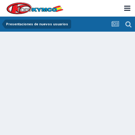
Presentaciones de nuevos usuarios