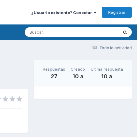
Registrar
¿Usuario existente? Conectar
Toda la actividad
Respuestas
Creado
Última respuesta
27
10 a
10 a