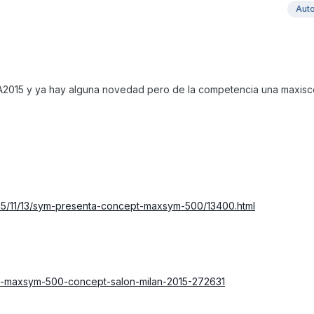
Aut
A2015 y ya hay alguna novedad pero de la competencia una maxisc
15/11/13/sym-presenta-concept-maxsym-500/13400.html
sym-maxsym-500-concept-salon-milan-2015-272631