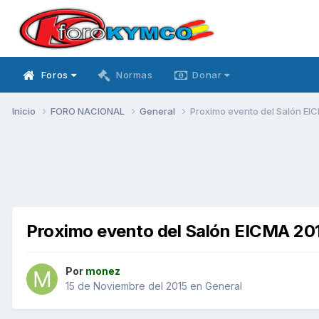
Foros
Normas
Donar
Inicio
FORO NACIONAL
General
Proximo evento del Salón EIC
Proximo evento del Salón EICMA 201
Por
monez
15 de Noviembre del 2015
en
General