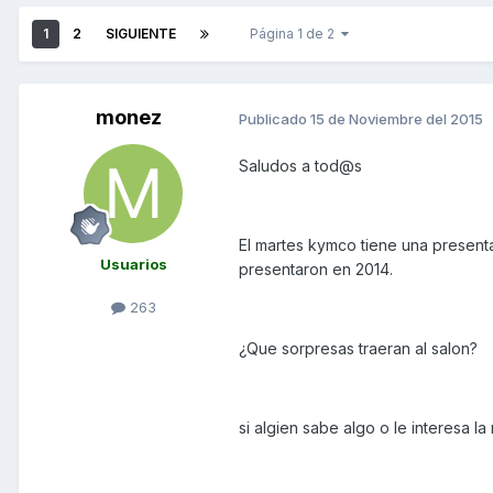
1
2
SIGUIENTE
Página 1 de 2
monez
Publicado
15 de Noviembre del 2015
Saludos a tod@s
El martes kymco tiene una presenta
Usuarios
presentaron en 2014.
263
¿Que sorpresas traeran al salon?
si algien sabe algo o le interesa la