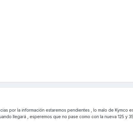
ias por la información estaremos pendientes , lo malo de Kymco es
uando llegará , esperemos que no pase como con la nueva 125 y 35