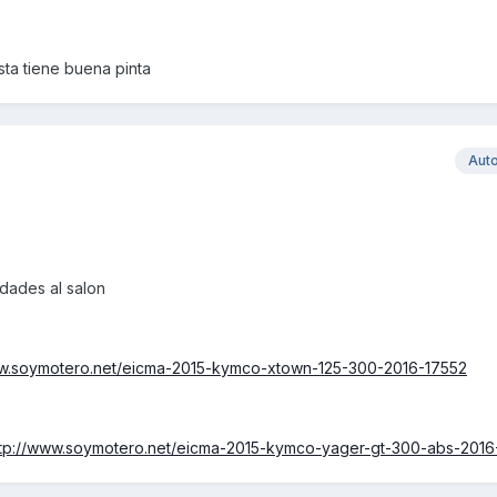
sta tiene buena pinta
Aut
dades al salon
ww.soymotero.net/eicma-2015-kymco-xtown-125-300-2016-17552
ttp://www.soymotero.net/eicma-2015-kymco-yager-gt-300-abs-2016