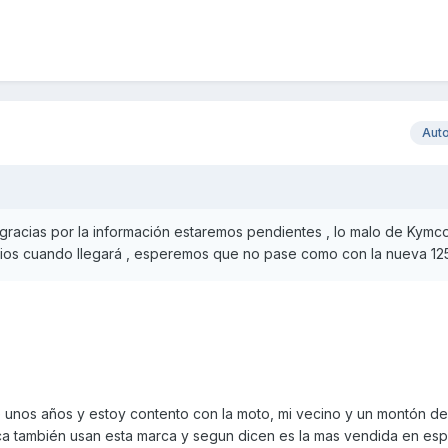
Aut
racias por la información estaremos pendientes , lo malo de Kymc
Dios cuando llegará , esperemos que no pase como con la nueva 125
unos años y estoy contento con la moto, mi vecino y un montón de
ca también usan esta marca y segun dicen es la mas vendida en es