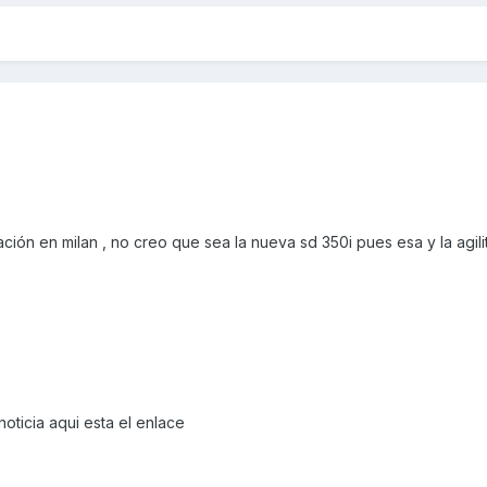
ción en milan , no creo que sea la nueva sd 350i pues esa y la agili
 noticia aqui esta el enlace