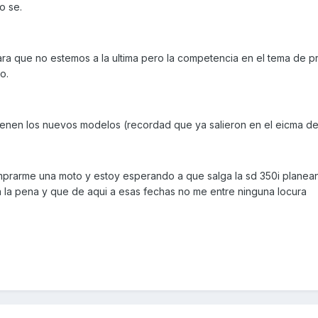
o se.
ra que no estemos a la ultima pero la competencia en el tema de p
o.
ya tienen los nuevos modelos (recordad que ya salieron en el eicma d
prarme una moto y estoy esperando a que salga la sd 350i planea
la pena y que de aqui a esas fechas no me entre ninguna locura