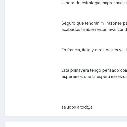
la hora de estrategia empresarial n
Seguro que tendrán mil razones pa
acabados también están avanzand
En francia, italia y otros países 
Esta primavera tengo pensado com
esperemos que la espera merezca 
saludos a tod@s