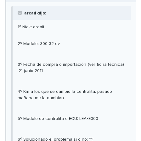
arcali dijo:
1º Nick: arcali
2º Modelo: 300 32 cv
3º Fecha de compra o importación (ver ficha técnica)
:21 junio 2011
4º Km a los que se cambio la centralita: pasado
mañana me la cambian
5º Modelo de centralita o ECU: LEA-E000
6º Solucionado el problema si o no: ??