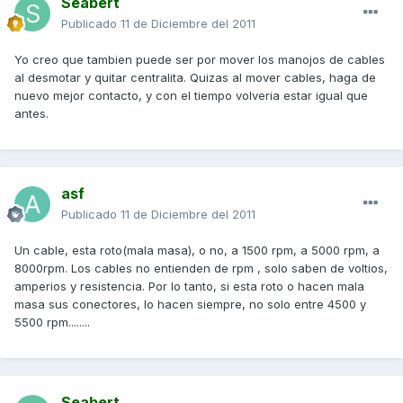
Seabert
Publicado
11 de Diciembre del 2011
Yo creo que tambien puede ser por mover los manojos de cables
al desmotar y quitar centralita. Quizas al mover cables, haga de
nuevo mejor contacto, y con el tiempo volveria estar igual que
antes.
asf
Publicado
11 de Diciembre del 2011
Un cable, esta roto(mala masa), o no, a 1500 rpm, a 5000 rpm, a
8000rpm. Los cables no entienden de rpm , solo saben de voltios,
amperios y resistencia. Por lo tanto, si esta roto o hacen mala
masa sus conectores, lo hacen siempre, no solo entre 4500 y
5500 rpm........
Seabert