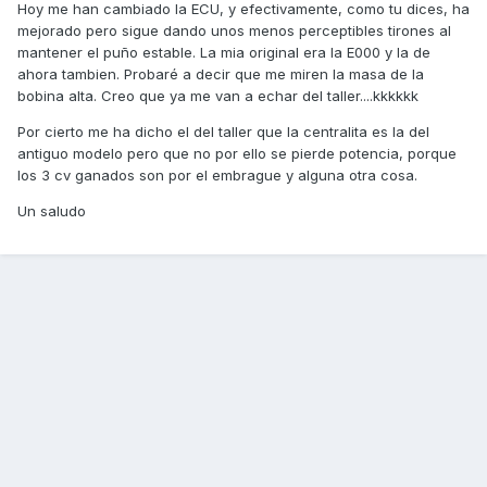
Hoy me han cambiado la ECU, y efectivamente, como tu dices, ha
mejorado pero sigue dando unos menos perceptibles tirones al
mantener el puño estable. La mia original era la E000 y la de
ahora tambien. Probaré a decir que me miren la masa de la
bobina alta. Creo que ya me van a echar del taller....kkkkkk
Por cierto me ha dicho el del taller que la centralita es la del
antiguo modelo pero que no por ello se pierde potencia, porque
los 3 cv ganados son por el embrague y alguna otra cosa.
Un saludo