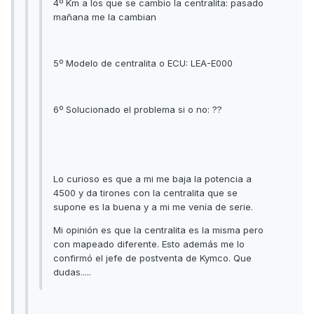
4º Km a los que se cambio la centralita: pasado
mañana me la cambian
5º Modelo de centralita o ECU: LEA-E000
6º Solucionado el problema si o no: ??
Lo curioso es que a mi me baja la potencia a
4500 y da tirones con la centralita que se
supone es la buena y a mi me venía de serie.
Mi opinión es que la centralita es la misma pero
con mapeado diferente. Esto además me lo
confirmó el jefe de postventa de Kymco. Que
dudas.....