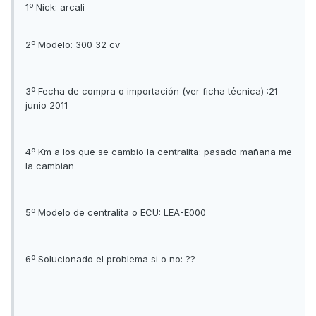
1º Nick: arcali
2º Modelo: 300 32 cv
3º Fecha de compra o importación (ver ficha técnica) :21
junio 2011
4º Km a los que se cambio la centralita: pasado mañana me
la cambian
5º Modelo de centralita o ECU: LEA-E000
6º Solucionado el problema si o no: ??