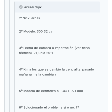
arcali dijo:
1º Nick: arcali
2º Modelo: 300 32 cv
3º Fecha de compra o importación (ver ficha
técnica) :21 junio 2011
4º Km a los que se cambio la centralita: pasado
mañana me la cambian
5º Modelo de centralita o ECU: LEA-E000
6º Solucionado el problema si o no: ??