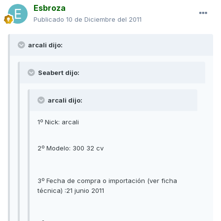
Esbroza
Publicado
10 de Diciembre del 2011
arcali dijo:
Seabert dijo:
arcali dijo:
1º Nick: arcali
2º Modelo: 300 32 cv
3º Fecha de compra o importación (ver ficha
técnica) :21 junio 2011