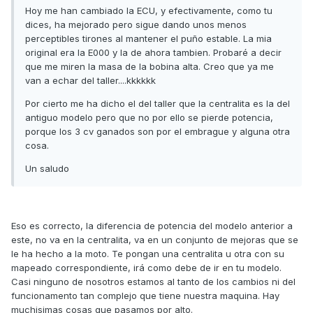
Hoy me han cambiado la ECU, y efectivamente, como tu
dices, ha mejorado pero sigue dando unos menos
perceptibles tirones al mantener el puño estable. La mia
original era la E000 y la de ahora tambien. Probaré a decir
que me miren la masa de la bobina alta. Creo que ya me
van a echar del taller....kkkkkk
Por cierto me ha dicho el del taller que la centralita es la del
antiguo modelo pero que no por ello se pierde potencia,
porque los 3 cv ganados son por el embrague y alguna otra
cosa.
Un saludo
Eso es correcto, la diferencia de potencia del modelo anterior a
este, no va en la centralita, va en un conjunto de mejoras que se
le ha hecho a la moto. Te pongan una centralita u otra con su
mapeado correspondiente, irá como debe de ir en tu modelo.
Casi ninguno de nosotros estamos al tanto de los cambios ni del
funcionamento tan complejo que tiene nuestra maquina. Hay
muchisimas cosas que pasamos por alto.