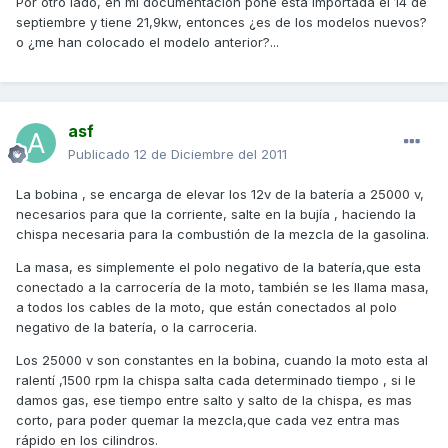
Por otro lado, en mi documentación pone está importada el 14 de
septiembre y tiene 21,9kw, entonces ¿es de los modelos nuevos?
o ¿me han colocado el modelo anterior?...
asf
Publicado
12 de Diciembre del 2011
La bobina , se encarga de elevar los 12v de la batería a 25000 v,
necesarios para que la corriente, salte en la bujía , haciendo la
chispa necesaria para la combustión de la mezcla de la gasolina.
La masa, es simplemente el polo negativo de la batería,que esta
conectado a la carrocería de la moto, también se les llama masa,
a todos los cables de la moto, que están conectados al polo
negativo de la batería, o la carroceria.
Los 25000 v son constantes en la bobina, cuando la moto esta al
ralentí ,1500 rpm la chispa salta cada determinado tiempo , si le
damos gas, ese tiempo entre salto y salto de la chispa, es mas
corto, para poder quemar la mezcla,que cada vez entra mas
rápido en los cilindros.