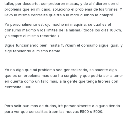
taller, por descarte, comprobaron masas, y de ahí dieron con el
problema que en mi caso, solucionó el problema de los tirones. Y
llevo la misma centralita que traia la moto cuando la compré.
Yo personalmente estrujo mucho mi maquina, se cual es el
consumo maximo y los limites de la misma.( todos los dias 100km,
y siempre el mismo recorrido )
Sigue funcionando bien, hasta 157km/h el consumo sigue igual, y
sige teneiendo el mismo nervio.
Yo no digo que mi problema sea generalizado, solamente digo
que es un problema mas que ha surgido, y que podria ser a tener
en cuenta como un fallo mas, a la gente que tenga tirones con
centralita E000.
Para salir aun mas de dudas, iré personalmente a alguna tienda
para ver que centralitas traen las nuevas E500 o E000.