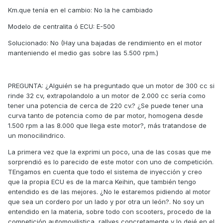
Km.que tenía en el cambio: No la he cambiado
Modelo de centralita ó ECU: E-500
Solucionado: No (Hay una bajadas de rendimiento en el motor
manteniendo el medio gas sobre las 5.500 rpm.)
PREGUNTA: ¿Alguién se ha preguntado que un motor de 300 cc si
rinde 32 cv, extrapolandolo a un motor de 2.000 cc sería como
tener una potencia de cerca de 220 cv.? ¿Se puede tener una
curva tanto de potencia como de par motor, homogena desde
1.500 rpm a las 8.000 que llega este motor?, más tratandose de
un monocilindrico.
La primera vez que la exprimi un poco, una de las cosas que me
sorprendió es lo parecido de este motor con uno de competición.
TEngamos en cuenta que todo el sistema de inyección y creo
que la propia ECU es de la marca Keihin, que también tengo
entendido es de las mejores. ¿No le estaremos pidiendo al motor
que sea un cordero por un lado y por otra un león?. No soy un
entendido en la materia, sobre todo con scooters, procedo de la
competición automovilistica, rallyes concretamente y lo dejé en el