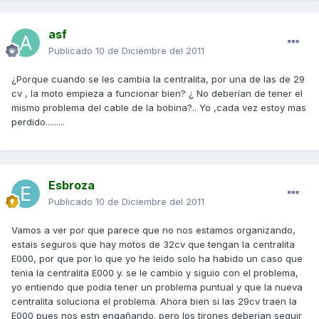
asf
Publicado
10 de Diciembre del 2011
¿Porque cuando se les cambia la centralita, por una de las de 29
cv , la moto empieza a funcionar bien? ¿ No deberían de tener el
mismo problema del cable de la bobina?.. Yo ,cada vez estoy mas
perdido.........
Esbroza
Publicado
10 de Diciembre del 2011
Vamos a ver por que parece que no nos estamos organizando,
estais seguros que hay motos de 32cv que tengan la centralita
E000, por que por lo que yo he leido solo ha habido un caso que
tenia la centralita E000 y. se le cambio y siguio con el problema,
yo entiendo que podia tener un problema puntual y que la nueva
centralita soluciona el problema. Ahora bien si las 29cv traen la
E000 pues nos estn engañando. pero los tirones deberian seguir