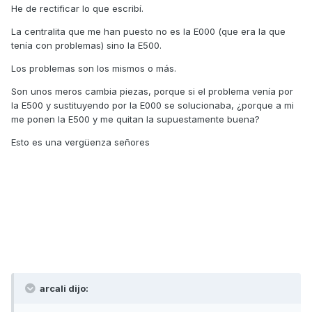
He de rectificar lo que escribí.
La centralita que me han puesto no es la E000 (que era la que
tenía con problemas) sino la E500.
Los problemas son los mismos o más.
Son unos meros cambia piezas, porque si el problema venía por
la E500 y sustituyendo por la E000 se solucionaba, ¿porque a mi
me ponen la E500 y me quitan la supuestamente buena?
Esto es una vergüenza señores
arcali dijo: