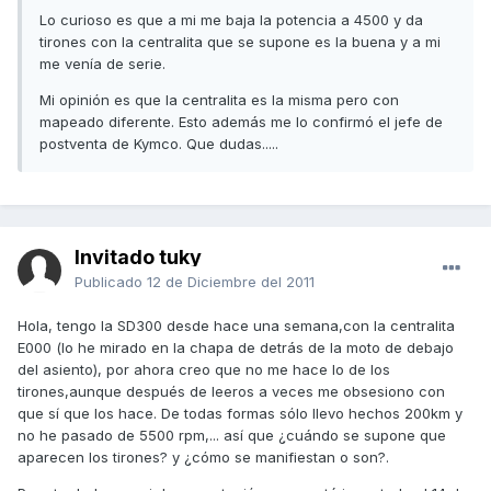
Lo curioso es que a mi me baja la potencia a 4500 y da
tirones con la centralita que se supone es la buena y a mi
me venía de serie.
Mi opinión es que la centralita es la misma pero con
mapeado diferente. Esto además me lo confirmó el jefe de
postventa de Kymco. Que dudas.....
Invitado tuky
Publicado
12 de Diciembre del 2011
Hola, tengo la SD300 desde hace una semana,con la centralita
E000 (lo he mirado en la chapa de detrás de la moto de debajo
del asiento), por ahora creo que no me hace lo de los
tirones,aunque después de leeros a veces me obsesiono con
que sí que los hace. De todas formas sólo llevo hechos 200km y
no he pasado de 5500 rpm,... así que ¿cuándo se supone que
aparecen los tirones? y ¿cómo se manifiestan o son?.