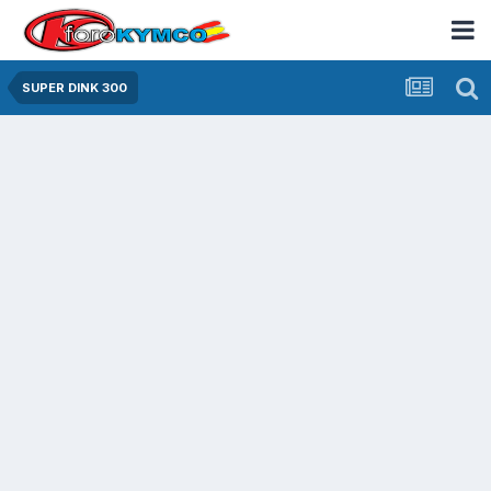
SUPER DINK 300