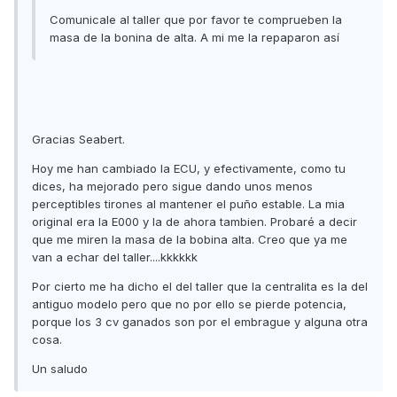
Comunicale al taller que por favor te comprueben la
masa de la bonina de alta. A mi me la repaparon así
Gracias Seabert.
Hoy me han cambiado la ECU, y efectivamente, como tu
dices, ha mejorado pero sigue dando unos menos
perceptibles tirones al mantener el puño estable. La mia
original era la E000 y la de ahora tambien. Probaré a decir
que me miren la masa de la bobina alta. Creo que ya me
van a echar del taller....kkkkkk
Por cierto me ha dicho el del taller que la centralita es la del
antiguo modelo pero que no por ello se pierde potencia,
porque los 3 cv ganados son por el embrague y alguna otra
cosa.
Un saludo