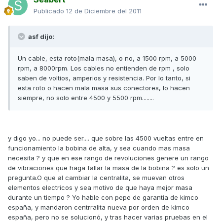
Publicado
12 de Diciembre del 2011
asf dijo:
Un cable, esta roto(mala masa), o no, a 1500 rpm, a 5000
rpm, a 8000rpm. Los cables no entienden de rpm , solo
saben de voltios, amperios y resistencia. Por lo tanto, si
esta roto o hacen mala masa sus conectores, lo hacen
siempre, no solo entre 4500 y 5500 rpm........
y digo yo... no puede ser.... que sobre las 4500 vueltas entre en
funcionamiento la bobina de alta, y sea cuando mas masa
necesita ? y que en ese rango de revoluciones genere un rango
de vibraciones que haga fallar la masa de la bobina ? es solo un
pregunta.O que al cambiar la centralita, se muevan otros
elementos electricos y sea motivo de que haya mejor masa
durante un tiempo ? Yo hable con pepe de garantia de kimco
españa, y mandaron centrralita nueva por orden de kimco
españa, pero no se solucionó, y tras hacer varias pruebas en el