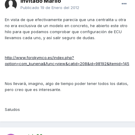
Invitado Marilo
Publicado
19 de Enero del 2012
En vista de que efectivamente parecía que una centralita u otra
no era exclusiva de un modelo en concreto, he abierto este otro
hilo para que podamos comprobar que configuración de ECU
llevamos cada uno, y así salir seguro de dudas.
http://www.forokymco.es/index.php?
option=com_kunena&func=view&catid=208&id=98192&Itemid=145
Nos llevará, imagino, algo de tiempo poder tener todos los datos,
pero creo que es interesante.
Saludos