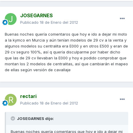
JOSEGARNES
Publicado
18 de Enero del 2012
Buenas noches quería comentaros que hoy e ido a dejar mi moto
a la kymco en Murcia y aún tenían modelos de 29 cv a la venta y
algunos modelos su centralita era E000 y en otros E500 y eran de
29 cv seguro 100%, así q quería disculparme por haber dicho
que las de 29 cv llevaban la E000 y hoy e podido comprobar que
montan los 2 modelos de centralitas, así que cambiarán el mapeo
de ellas según versión de cavallaje
rectari
Publicado
18 de Enero del 2012
JOSEGARNES dijo:
Buenas noches quería comentaros que hoy e ido a dejar mi