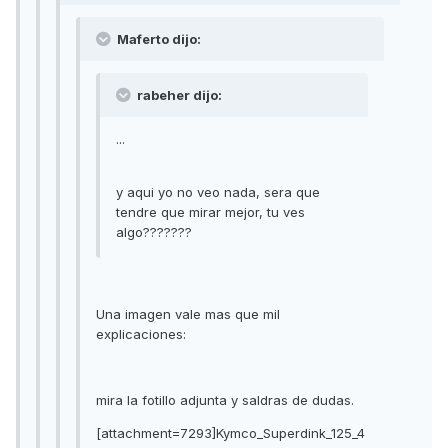
Maferto dijo:
rabeher dijo:
...
y aqui yo no veo nada, sera que
tendre que mirar mejor, tu ves
algo???????
Una imagen vale mas que mil
explicaciones:
mira la fotillo adjunta y saldras de dudas.
[attachment=7293]Kymco_Superdink_125_4