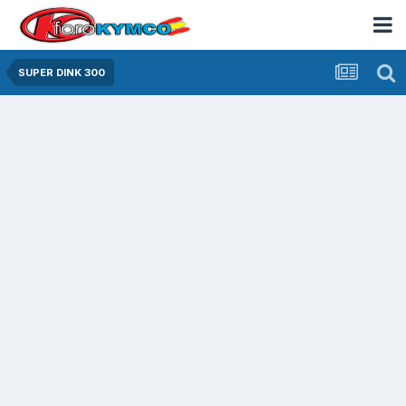
SUPER DINK 300