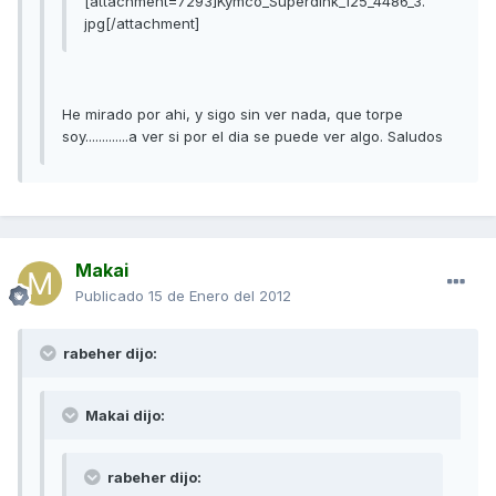
[attachment=7293]Kymco_Superdink_125_4486_3.
jpg[/attachment]
He mirado por ahi, y sigo sin ver nada, que torpe
soy.............a ver si por el dia se puede ver algo. Saludos
Makai
Publicado
15 de Enero del 2012
rabeher dijo:
Makai dijo:
rabeher dijo: