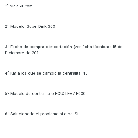
1º Nick: Jultam
2º Modelo: SuperDink 300
3º Fecha de compra o importación (ver ficha técnica) : 15 de
Diciembre de 2011
4º Km a los que se cambio la centralita: 45
5º Modelo de centralita o ECU: LEA7 E000
6º Solucionado el problema si o no: Si