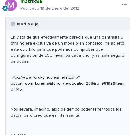
matrix98
Publicado
19 de Enero del 2012
Marilo dijo:
En vista de que efectivamente parecía que una centralita u
otra no era exclusiva de un modelo en concreto, he abierto
este otro hilo para que podamos comprobar que
configuración de ECU llevamos cada uno, y así salir seguro
de dudas.
http://www.forokymco.es/index.php?
option=com_kunena&func=view&catid=208&id=98192&Itemi
d=145
Nos llevará, imagino, algo de tiempo poder tener todos los
datos, pero creo que es interesante.