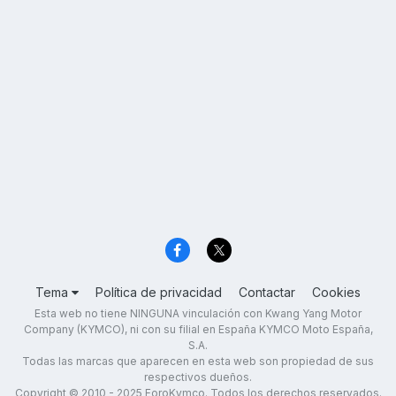
Tema
Política de privacidad
Contactar
Cookies
Esta web no tiene NINGUNA vinculación con Kwang Yang Motor
Company (KYMCO), ni con su filial en España KYMCO Moto España,
S.A.
Todas las marcas que aparecen en esta web son propiedad de sus
respectivos dueños.
Copyright © 2010 - 2025 ForoKymco. Todos los derechos reservados.