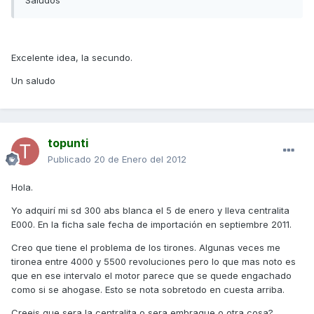
Saludos
Excelente idea, la secundo.
Un saludo
topunti
Publicado
20 de Enero del 2012
Hola.
Yo adquirí mi sd 300 abs blanca el 5 de enero y lleva centralita
E000. En la ficha sale fecha de importación en septiembre 2011.
Creo que tiene el problema de los tirones. Algunas veces me
tironea entre 4000 y 5500 revoluciones pero lo que mas noto es
que en ese intervalo el motor parece que se quede engachado
como si se ahogase. Esto se nota sobretodo en cuesta arriba.
Creeis que sera la centralita o sera embrague o otra cosa?