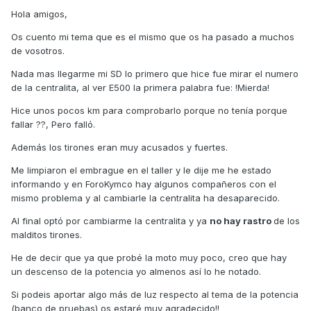
Hola amigos,
Os cuento mi tema que es el mismo que os ha pasado a muchos
de vosotros.
Nada mas llegarme mi SD lo primero que hice fue mirar el numero
de la centralita, al ver E500 la primera palabra fue: !Mierda!
Hice unos pocos km para comprobarlo porque no tenía porque
fallar ??, Pero falló.
Además los tirones eran muy acusados y fuertes.
Me limpiaron el embrague en el taller y le dije me he estado
informando y en ForoKymco hay algunos compañeros con el
mismo problema y al cambiarle la centralita ha desaparecido.
Al final optó por cambiarme la centralita y ya
no hay rastro
de los
malditos tirones.
He de decir que ya que probé la moto muy poco, creo que hay
un descenso de la potencia yo almenos así lo he notado.
Si podeis aportar algo más de luz respecto al tema de la potencia
(banco de pruebas) os estaré muy agradecido!!