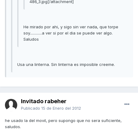
486_3.jpg[/attachment]
He mirado por ahi, y sigo sin ver nada, que torpe
soy.............a ver si por el dia se puede ver algo.
Saludos
Usa una linterna. Sin linterna es imposible creeme.
Invitado rabeher
Publicado
15 de Enero del 2012
he usado la del movil, pero supongo que no sera suficiente,
saludos.