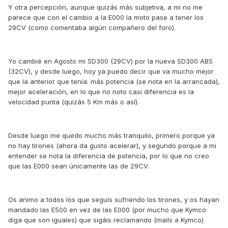
Y otra percepción, aunque quizás más subjetiva, a mi no me
parece que con el cambio a la E000 la moto pase a tener los
29CV (como comentaba algún compañero del foro).
Yo cambié en Agosto mi SD300 (29CV) por la nueva SD300 ABS
(32CV), y desde luego, hoy ya puedo decir que va mucho mejor
que la anterior que tenía: más potencia (se nota en la arrancada),
mejor aceleración, en lo que no noto casi diferencia es la
velocidad punta (quizás 5 Km más o así).
Desde luego me quedo mucho más tranquilo, primero porque ya
no hay tirones (ahora da gusto acelerar), y segundo porque a mi
entender se nota la diferencia de potencia, por lo que no creo
que las E000 sean únicamente las de 29CV.
Os animo a todos los que seguís sufriendo los tirones, y os hayan
mandado las E500 en vez de las E000 (por mucho que Kymco
diga que son iguales) que sigáis reclamando (mails a Kymco)