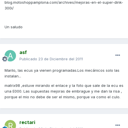
blog.motoshoppamplona.com/archives/mejoras-en-el-super-dink-
300i/
Un saludo
asf
Publicado
23 de Diciembre del 2011
Marilo, las ecus ya vienen programadas.Los mecánicos solo las
instalan...
matrix98 ,estuve mirando el enlace y la foto que sale de la ecu es
una E000. Las supuestas mejoras de embrague y me dan la risa ,
porque el mio no debe de ser el mismo, porque va como el culo.
rectari