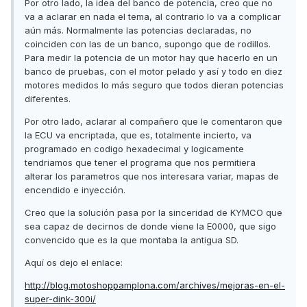
Por otro lado, la idea del banco de potencia, creo que no
va a aclarar en nada el tema, al contrario lo va a complicar
aún más. Normalmente las potencias declaradas, no
coinciden con las de un banco, supongo que de rodillos.
Para medir la potencia de un motor hay que hacerlo en un
banco de pruebas, con el motor pelado y así y todo en diez
motores medidos lo más seguro que todos dieran potencias
diferentes.
Por otro lado, aclarar al compañero que le comentaron que
la ECU va encriptada, que es, totalmente incierto, va
programado en codigo hexadecimal y logicamente
tendriamos que tener el programa que nos permitiera
alterar los parametros que nos interesara variar, mapas de
encendido e inyección.
Creo que la solución pasa por la sinceridad de KYMCO que
sea capaz de decirnos de donde viene la E0000, que sigo
convencido que es la que montaba la antigua SD.
Aquí os dejo el enlace:
http://blog.motoshoppamplona.com/archives/mejoras-en-el-
super-dink-300i/