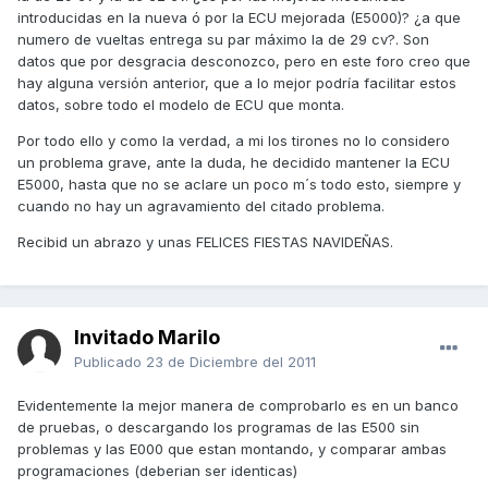
introducidas en la nueva ó por la ECU mejorada (E5000)? ¿a que
numero de vueltas entrega su par máximo la de 29 cv?. Son
datos que por desgracia desconozco, pero en este foro creo que
hay alguna versión anterior, que a lo mejor podría facilitar estos
datos, sobre todo el modelo de ECU que monta.
Por todo ello y como la verdad, a mi los tirones no lo considero
un problema grave, ante la duda, he decidido mantener la ECU
E5000, hasta que no se aclare un poco m´s todo esto, siempre y
cuando no hay un agravamiento del citado problema.
Recibid un abrazo y unas FELICES FIESTAS NAVIDEÑAS.
Invitado Marilo
Publicado
23 de Diciembre del 2011
Evidentemente la mejor manera de comprobarlo es en un banco
de pruebas, o descargando los programas de las E500 sin
problemas y las E000 que estan montando, y comparar ambas
programaciones (deberian ser identicas)