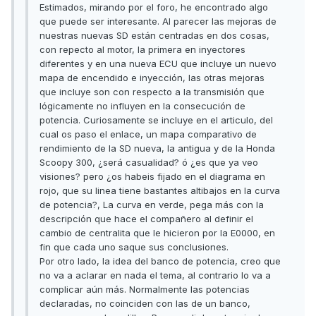
Estimados, mirando por el foro, he encontrado algo
que puede ser interesante. Al parecer las mejoras de
nuestras nuevas SD están centradas en dos cosas,
con repecto al motor, la primera en inyectores
diferentes y en una nueva ECU que incluye un nuevo
mapa de encendido e inyección, las otras mejoras
que incluye son con respecto a la transmisión que
lógicamente no influyen en la consecución de
potencia. Curiosamente se incluye en el articulo, del
cual os paso el enlace, un mapa comparativo de
rendimiento de la SD nueva, la antigua y de la Honda
Scoopy 300, ¿será casualidad? ó ¿es que ya veo
visiones? pero ¿os habeis fijado en el diagrama en
rojo, que su linea tiene bastantes altibajos en la curva
de potencia?, La curva en verde, pega más con la
descripción que hace el compañero al definir el
cambio de centralita que le hicieron por la E0000, en
fin que cada uno saque sus conclusiones.
Por otro lado, la idea del banco de potencia, creo que
no va a aclarar en nada el tema, al contrario lo va a
complicar aún más. Normalmente las potencias
declaradas, no coinciden con las de un banco,