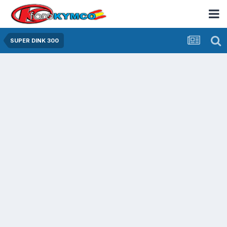
SUPER DINK 300