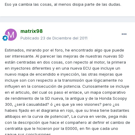
Eso ya cambia las cosas, al menos disipa parte de las dudas.
matrix98
Publicado
23 de Diciembre del 2011
Estimados, mirando por el foro, he encontrado algo que puede
ser interesante. Al parecer las mejoras de nuestras nuevas SD
están centradas en dos cosas, con repecto al motor, la primera
en inyectores diferentes y en una nueva ECU que incluye un
nuevo mapa de encendido e inyección, las otras mejoras que
incluye son con respecto a la transmisión que lógicamente no
influyen en la consecución de potencia. Curiosamente se incluye
en el articulo, del cual os paso el enlace, un mapa comparativo
de rendimiento de la SD nueva, la antigua y de la Honda Scoopy
300, ¿será casualidad? ó ¿es que ya veo visiones? pero ¿os
habeis fijado en el diagrama en rojo, que su linea tiene bastantes
altibajos en la curva de potencia?, La curva en verde, pega más
con la descripción que hace el compañero al definir el cambio de
centralita que le hicieron por la E0000, en fin que cada uno
saque sus conclusiones.