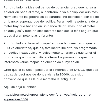
Por otro lado, la idea del banco de potencia, creo que no va a
aclarar en nada el tema, al contrario lo va a complicar aún más.
Normalmente las potencias declaradas, no coinciden con las de
un banco, supongo que de rodillos. Para medir la potencia de un
motor hay que hacerlo en un banco de pruebas, con el motor
pelado y así y todo en diez motores medidos lo más seguro que
todos dieran potencias diferentes.
Por otro lado, aclarar al compañero que le comentaron que la
ECU va encriptada, que es, totalmente incierto, va programado
en codigo hexadecimal y logicamente tendriamos que tener el
programa que nos permitiera alterar los parametros que nos
interesara variar, mapas de encendido e inyección.
Creo que la solución pasa por la sinceridad de KYMCO que sea
capaz de decirnos de donde viene la E0000, que sigo
convencido que es la que montaba la antigua SD.
Aquí os dejo el enlace:
http://blog.motoshoppamplona.com/archives/mejoras-en-el-
super-dink-300i/