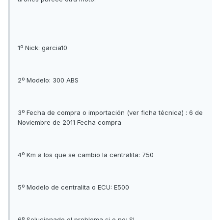
1º Nick: garcia10
2º Modelo: 300 ABS
3º Fecha de compra o importación (ver ficha técnica) : 6 de
Noviembre de 2011 Fecha compra
4º Km a los que se cambio la centralita: 750
5º Modelo de centralita o ECU: E500
6º Solucionado el problema si o no: SI