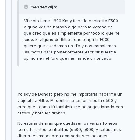
mendez dijo:
Mi moto tiene 1.600 Km y tiene la centralita E500.
Alguna vez he notado algo pero la verdad es
que creo que es simplemente por todo lo que he
leido. Si alguno de Bilbao que tenga la E000
quiere que quedemos un día y nos cambiemos
las motos para posteriormente escribir nuestra
opinion en el foro que me mande un privado.
Yo soy de Donosti pero no me importaria hacerme un
viajecito a Bilbo. Mi centralita también es la e500 y
creo que , como tú también, me he sugestionado con
el foro y noto los tirones.
No estaría de mas que quedasemos varios foreros
con diferentes centralitas (e500, e000) y catasemos
diferentes motos para compartir sensaciones.