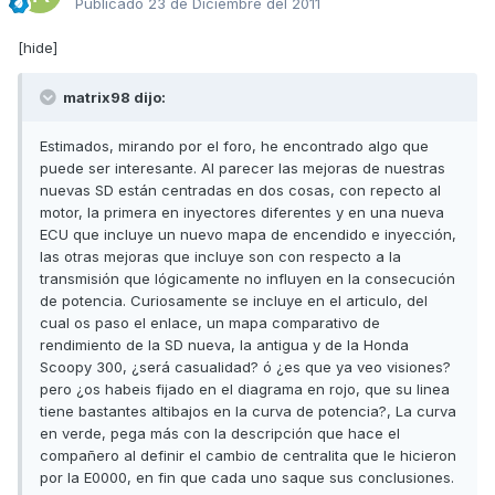
Publicado
23 de Diciembre del 2011
[hide]
matrix98 dijo:
Estimados, mirando por el foro, he encontrado algo que
puede ser interesante. Al parecer las mejoras de nuestras
nuevas SD están centradas en dos cosas, con repecto al
motor, la primera en inyectores diferentes y en una nueva
ECU que incluye un nuevo mapa de encendido e inyección,
las otras mejoras que incluye son con respecto a la
transmisión que lógicamente no influyen en la consecución
de potencia. Curiosamente se incluye en el articulo, del
cual os paso el enlace, un mapa comparativo de
rendimiento de la SD nueva, la antigua y de la Honda
Scoopy 300, ¿será casualidad? ó ¿es que ya veo visiones?
pero ¿os habeis fijado en el diagrama en rojo, que su linea
tiene bastantes altibajos en la curva de potencia?, La curva
en verde, pega más con la descripción que hace el
compañero al definir el cambio de centralita que le hicieron
por la E0000, en fin que cada uno saque sus conclusiones.