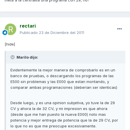
meta a la centralita una programa con 29, no?
rectari
Publicado
23 de Diciembre del 2011
[hide]
Marilo dijo:
Evidentemente la mejor manera de comprobarlo es en un
banco de pruebas, o descargando los programas de las
E500 sin problemas y las E000 que estan montando, y
comparar ambas programaciones (deberian ser identicas)
Desde luego, y es una opinion subjetiva, yo tuve la de 29
CV y ahora la de 32 CV, y mi impresion es que ahora
(desde que me han puesto la nueva E000) noto mas
potencia y mejor entrega de potencia que la de 29 CV, por
lo que no es que me preocupe excesivamente.