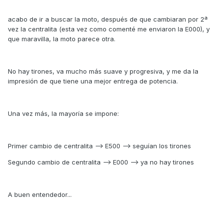
acabo de ir a buscar la moto, después de que cambiaran por 2ª
vez la centralita (esta vez como comenté me enviaron la E000), y
que maravilla, la moto parece otra.
No hay tirones, va mucho más suave y progresiva, y me da la
impresión de que tiene una mejor entrega de potencia.
Una vez más, la mayoría se impone:
Primer cambio de centralita --> E500 --> seguían los tirones
Segundo cambio de centralita --> E000 --> ya no hay tirones
A buen entendedor...