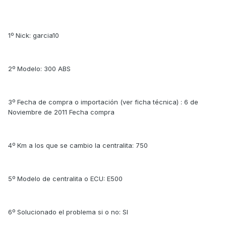
1º Nick: garcia10
2º Modelo: 300 ABS
3º Fecha de compra o importación (ver ficha técnica) : 6 de
Noviembre de 2011 Fecha compra
4º Km a los que se cambio la centralita: 750
5º Modelo de centralita o ECU: E500
6º Solucionado el problema si o no: SI