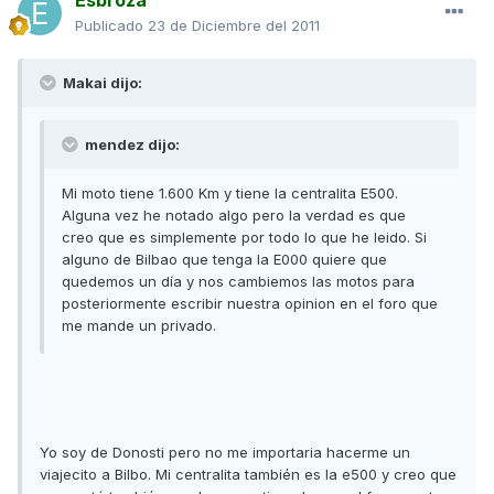
Esbroza
Publicado
23 de Diciembre del 2011
Makai dijo:
mendez dijo:
Mi moto tiene 1.600 Km y tiene la centralita E500.
Alguna vez he notado algo pero la verdad es que
creo que es simplemente por todo lo que he leido. Si
alguno de Bilbao que tenga la E000 quiere que
quedemos un día y nos cambiemos las motos para
posteriormente escribir nuestra opinion en el foro que
me mande un privado.
Yo soy de Donosti pero no me importaria hacerme un
viajecito a Bilbo. Mi centralita también es la e500 y creo que